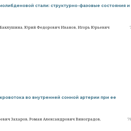
олибденовой стали: структурно-фазовые состояния и
 Баклушина, Юрий Федорович Иванов, Игорь Юрьевич
кровотока во внутренней сонной артерии при ее
евич Захаров, Роман Александрович Виноградов,
7