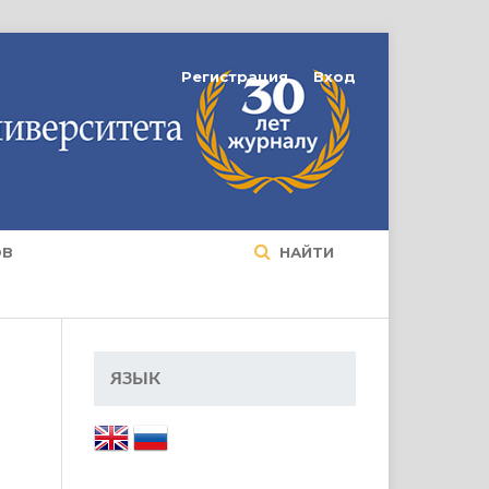
Регистрация
Вход
ОВ
НАЙТИ
ЯЗЫК