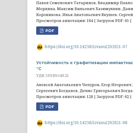
Павел Семенович Татаринов, Владимир Павлов
Моркина, Максим Вильевич Хазимуллин, Дани
Корзникова, Илья Анатольевич Якушев, Серг
Просмотров аннотации: 184 | Загрузок PDF: 65 |
PDF
https://doi.org/10.14258/izvasu(2026)1-07
Устойчивость к графитизации импактных
°С
УДК 539.89:549.21
Алексей Анатольевич Чепуров, Егор Игоревич
Сергеевич Богданов, Денис Григорьевич Богда
Просмотров аннотации: 128 | Загрузок PDF: 62 |
PDF
https://doi.org/10.14258/izvasu(2026)1-08