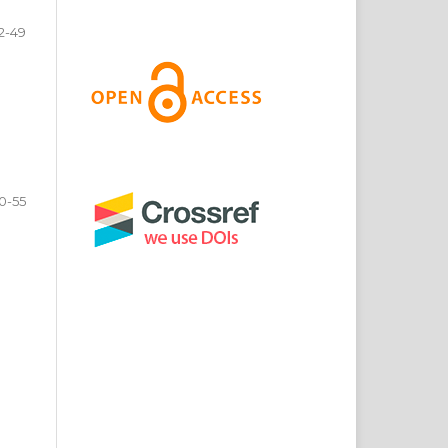
2-49
0-55