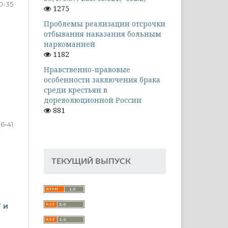
0-35
1275
Проблемы реализации отсрочки
отбывания наказания больным
наркоманией
1182
Нравственно-правовые
особенности заключения брака
среди крестьян в
дореволюционной России
881
6-41
ТЕКУЩИЙ ВЫПУСК
 и