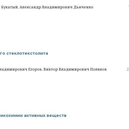
ч Букатый, Александр Владимирович Дьяченко
го стеклотекстолита
ладимирович Егоров, Виктор Владимирович Поляков
2
икохимии активных веществ