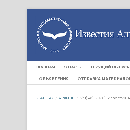
ГЛАВНАЯ
О НАС
ТЕКУЩИЙ ВЫПУСК
ОБЪЯВЛЕНИЯ
ОТПРАВКА МАТЕРИАЛО
ГЛАВНАЯ
/
АРХИВЫ
/
№ 1(147) (2026): Извести