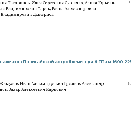
ич Татаринов, Илья Сергеевич Сугоняко, Алина Юрьевна
5
ла Владимирович Таров, Елена Александровна
ей Владимирович Дмитриев
 алмазов Попигайской астроблемы при 6 ГПа и 1600-22
 Жимулев, Иван Александрович Грязнов, Александр
6
нов, Захар Алексеевич Карпович