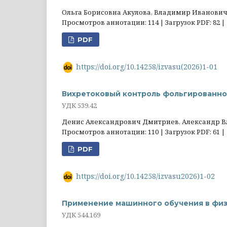
Ольга Борисовна Акулова, Владимир Иванови
Просмотров аннотации: 114 | Загрузок PDF: 82 |
PDF
https://doi.org/10.14258/izvasu(2026)1-01
Вихретоковый контроль фольгированно
УДК 539.42
Денис Александрович Дмитриев, Александр В
Просмотров аннотации: 110 | Загрузок PDF: 61 |
PDF
https://doi.org/10.14258/izvasu2026)1-02
Применение машинного обучения в физ
УДК 544.169