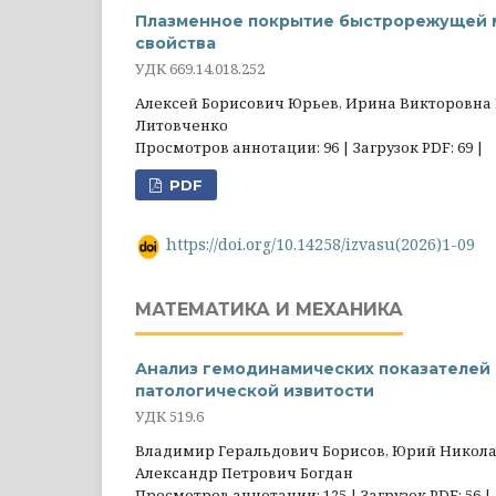
Плазменное покрытие быстрорежущей м
свойства
УДК 669.14.018.252
Алексей Борисович Юрьев, Ирина Викторовна
Литовченко
Просмотров аннотации: 96 | Загрузок PDF: 69 |
PDF
https://doi.org/10.14258/izvasu(2026)1-09
МАТЕМАТИКА И МЕХАНИКА
Анализ гемодинамических показателей 
патологической извитости
УДК 519.6
Владимир Геральдович Борисов, Юрий Никола
Александр Петрович Богдан
Просмотров аннотации: 125 | Загрузок PDF: 56 |