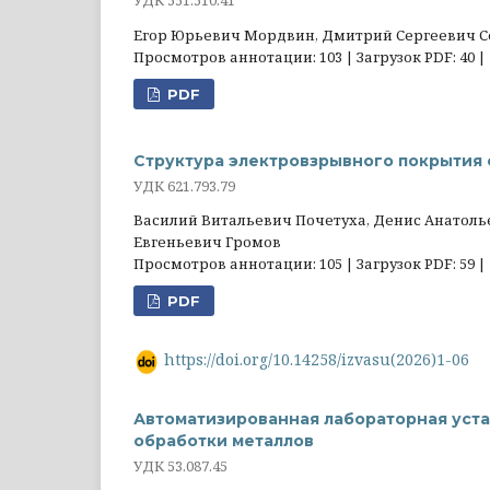
УДК 551.510.41
Егор Юрьевич Мордвин, Дмитрий Сергеевич С
Просмотров аннотации: 103 | Загрузок PDF: 40 |
PDF
Структура электровзрывного покрытия 
УДК 621.793.79
Василий Витальевич Почетуха, Денис Анатоль
Евгеньевич Громов
Просмотров аннотации: 105 | Загрузок PDF: 59 |
PDF
https://doi.org/10.14258/izvasu(2026)1-06
Автоматизированная лабораторная уста
обработки металлов
УДК 53.087.45