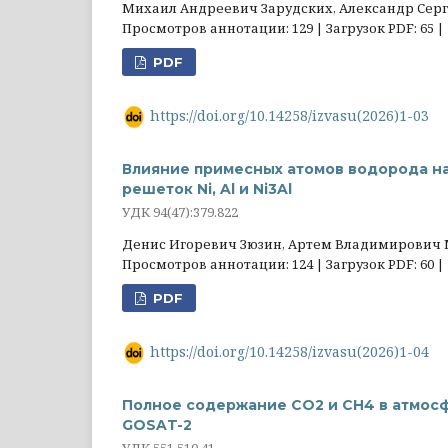
Михаил Андреевич Зарудских, Александр Сер
Просмотров аннотации: 129 | Загрузок PDF: 65 |
PDF
https://doi.org/10.14258/izvasu(2026)1-03
Влияние примесных атомов водорода на
решеток Ni, Al и Ni3Al
УДК 94(47):379.822
Денис Игоревич Зюзин, Артем Владимирович
Просмотров аннотации: 124 | Загрузок PDF: 60 |
PDF
https://doi.org/10.14258/izvasu(2026)1-04
Полное содержание CO2 и CH4 в атмос
GOSAT-2