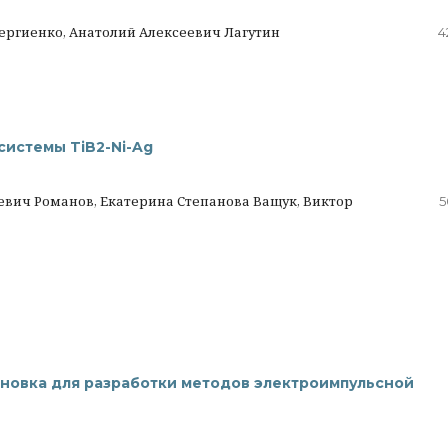
ергиенко, Анатолий Алексеевич Лагутин
4
системы TiB2-Ni-Ag
евич Романов, Екатерина Степанова Ващук, Виктор
5
новка для разработки методов электроимпульсной