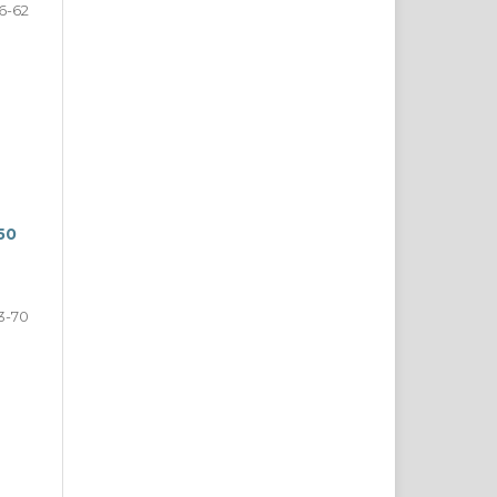
6-62
50
3-70