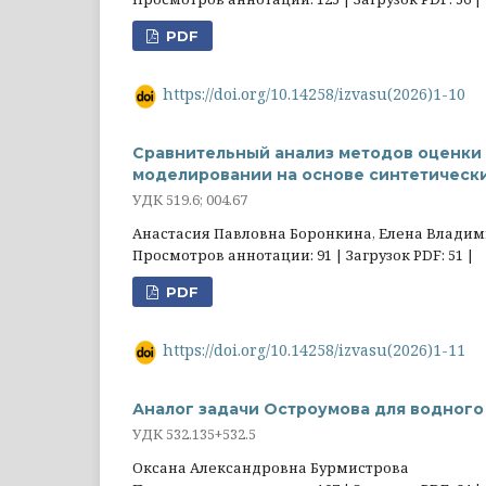
PDF
https://doi.org/10.14258/izvasu(2026)1-10
Сравнительный анализ методов оценки
моделировании на основе синтетическ
УДК 519.6; 004.67
Анастасия Павловна Боронкина, Елена Владим
Просмотров аннотации: 91 | Загрузок PDF: 51 |
PDF
https://doi.org/10.14258/izvasu(2026)1-11
Аналог задачи Остроумова для водного
УДК 532.135+532.5
Оксана Александровна Бурмистрова