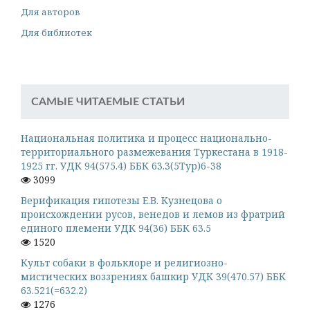
Для авторов
Для библиотек
САМЫЕ ЧИТАЕМЫЕ СТАТЬИ
Национальная политика и процесс национально-
территориального размежевания Туркестана в 1918-
1925 гг. УДК 94(575.4) ББК 63.3(5Тур)6-38
3099
Верификация гипотезы Е.В. Кузнецова о
происхождении русов, венедов и лемов из фратрий
единого племени УДК 94(36) ББК 63.5
1520
Культ собаки в фольклоре и религиозно-
мистических воззрениях башкир УДК 39(470.57) ББК
63.521(=632.2)
1276