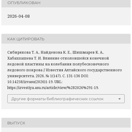
ОПУБЛИКОВАН
2026-04-08
КАК ЦИТИРОВАТЬ
Сибирякова Т. А., Найденова К. Е., Шишмарев К. А.,
Хабахпашева Т. И. Влияние отколовшейся конечной
ледовой пластины на колебания полубесконечного
ледового покрова // Известия Алтайского государственного
университета, 2026, № 1(147). С. 131-136 DOI:
10.14258/izvasu(2026)1-19. URL:
https://izvestiya.asu.ru/article/view/%282026%291-19.
Другие форматы библиографических ссылок
ВЫПУСК