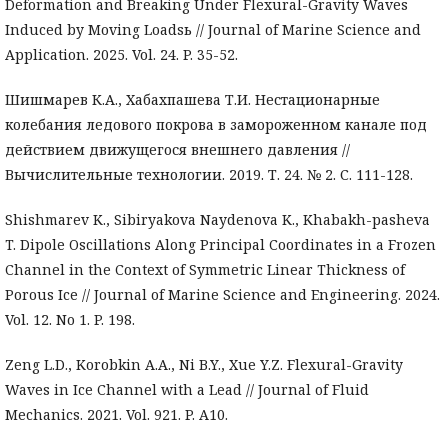
Deformation and Breaking Under Flexural-Gravity Waves
Induced by Moving Loadsь // Journal of Marine Science and
Application. 2025. Vol. 24. P. 35-52.
Шишмарев К.А., Хабахпашева Т.И. Нестационарные
колебания ледового покрова в замороженном канале под
действием движущегося внешнего давления //
Вычислительные технологии. 2019. Т. 24. № 2. С. 111-128.
Shishmarev K., Sibiryakova Naydenova K., Khabakh-pasheva
T. Dipole Oscillations Along Principal Coordinates in a Frozen
Channel in the Context of Symmetric Linear Thickness of
Porous Ice // Journal of Marine Science and Engineering. 2024.
Vol. 12. No 1. P. 198.
Zeng L.D., Korobkin A.A., Ni B.Y., Xue Y.Z. Flexural-Gravity
Waves in Ice Channel with a Lead // Journal of Fluid
Mechanics. 2021. Vol. 921. P. A10.