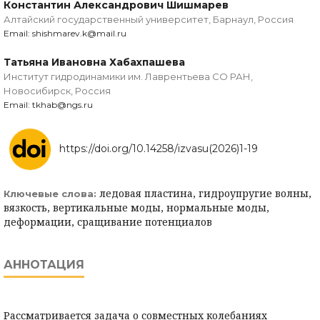
Константин Александрович Шишмарев
Алтайский государственный университет, Барнаул, Россия
Email: shishmarev.k@mail.ru
Татьяна Ивановна Хабахпашева
Институт гидродинамики им. Лаврентьева СО РАН,
Новосибирск, Россия
Email: tkhab@ngs.ru
https://doi.org/10.14258/izvasu(2026)1-19
ледовая пластина, гидроупругие волны,
Ключевые слова:
вязкость, вертикальные моды, нормальные моды,
деформации, сращивание потенциалов
АННОТАЦИЯ
Рассматривается задача о совместных колебаниях