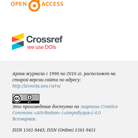
Архив журнала с 1996 по 2016 гг. расположен на
старой версии сайта по адресу:
http://izvestia.asu.ru/ru/
Это произведение доступно по
лицензии Creative
Commons «Attribution» («Атрибуция») 4.0
Всемирная
.
ISSN 1561-9443; ISSN (Online) 1561-9451