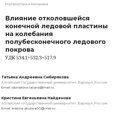
Математика и механика
Влияние отколовшейся
конечной ледовой пластины
на колебания
полубесконечного ледового
покрова
УДК 534.1+532.3+517.9
Татьяна Андреевна Сибирякова
Алтайский государственный университет, Барнаул, Россия
Email: sibiriakova.tatiana@mail.ru
Кристина Евгеньевна Найденова
Алтайский государственный университет, Барнаул, Россия
Email: kristina-akulova00@mail.ru