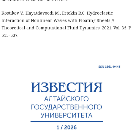
Kostikov V., Hayatdavoodi M., Ertekin R.C. Hydroelastic
Interaction of Nonlinear Waves with Floating Sheets //
Theoretical and Computational Fluid Dynamics. 2021. Vol. 35. P.
515-537.