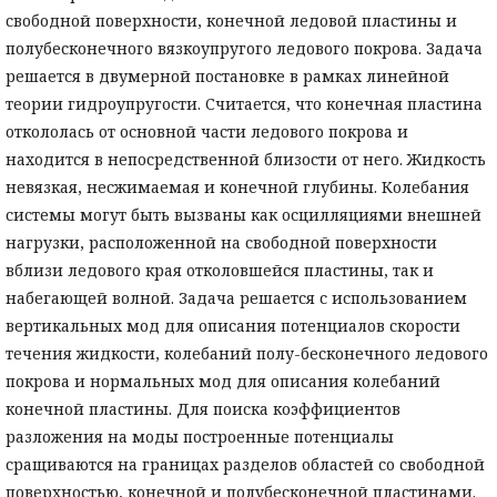
свободной поверхности, конечной ледовой пластины и
полубесконечного вязкоупругого ледового покрова. Задача
решается в двумерной постановке в рамках линейной
теории гидроупругости. Считается, что конечная пластина
откололась от основной части ледового покрова и
находится в непосредственной близости от него. Жидкость
невязкая, несжимаемая и конечной глубины. Колебания
системы могут быть вызваны как осцилляциями внешней
нагрузки, расположенной на свободной поверхности
вблизи ледового края отколовшейся пластины, так и
набегающей волной. Задача решается с использованием
вертикальных мод для описания потенциалов скорости
течения жидкости, колебаний полу-бесконечного ледового
покрова и нормальных мод для описания колебаний
конечной пластины. Для поиска коэффициентов
разложения на моды построенные потенциалы
сращиваются на границах разделов областей со свободной
поверхностью, конечной и полубесконечной пластинами.