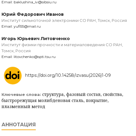
Email: baklushina_iv@sibsiu.ru
Юрий Федорович Иванов
Институт сильноточной электроники СО РАН, Томск, Россия
Email: yufi55@mail.ru
Игорь Юрьевич Литовченко
Институт физики прочности и материаловедения СО РАН,
Томск, Россия
Email: litovchenko@spti.tsu.ru
https://doi.org/10.14258/izvasu(2026)1-09
структура, фазовый состав, свойства,
Ключевые слова:
быстрорежущая молибденовая сталь, покрытие,
плазменный метод
АННОТАЦИЯ