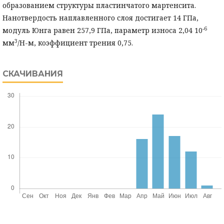
образованием структуры пластинчатого мартенсита.
Нанотвердость наплавленного слоя достигает 14 ГПа,
-6
модуль Юнга равен 257,9 ГПа, параметр износа 2,04 10
3
мм
/Н-м, коэффициент трения 0,75.
СКАЧИВАНИЯ