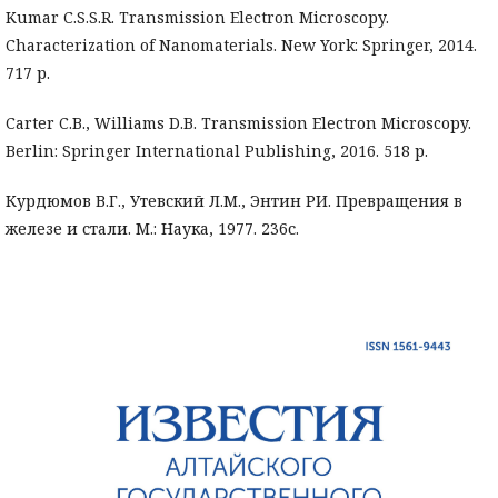
Kumar C.S.S.R. Transmission Electron Microscopy.
Characterization of Nanomaterials. New York: Springer, 2014.
717 р.
Carter C.B., Williams D.B. Transmission Electron Microscopy.
Berlin: Springer International Publishing, 2016. 518 р.
Курдюмов В.Г., Утевский Л.М., Энтин РИ. Превращения в
железе и стали. М.: Наука, 1977. 236с.