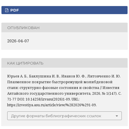
PDF
ОПУБЛИКОВАН
2026-04-07
КАК ЦИТИРОВАТЬ
Юрьев А. Б., Баклушина И. В., Иванов Ю. Ф., Литовченко И. Ю.
Плазменное покрытие быстрорежущей молибденовой
стали: структурно-фазовые состояния и свойства // Известия
Алтайского государственного университета, 2026, № 1(147). С.
71-77 DOI: 10.14258/izvasu(2026)1-09. URL:
https://izvestiya.asu.ru/article/view/%282026%291-09.
Другие форматы библиографических ссылок