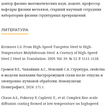
доктор физико-математических наук, доцент, профессор
кафедры физики металлов, старший научный сотрудник
лаборатории физики структурных превращений
ЛИТЕРАТУРА
Kremnev L.S. From High-Speed Tungsten Steel to High-
Temperature Molybdenum Steel: A Century of High-Speed
Steel // Steel in Translation. 2009. Vol. 39. № 12. P. 1111-1118.
Громов В.Е., Чапайкин А.С., Невский С.А. Структура, свойства
и модели наплавки быстрорежущей стали после отпуска и
электронно-пучковой обработки. Новокузнецк:
Полиграфист, 2024. 171 с.
Chaus A.S., Pokorny P, Caplovic E., et al. Complex fine-scale
diffusion coating formed at low temperature on highspeed