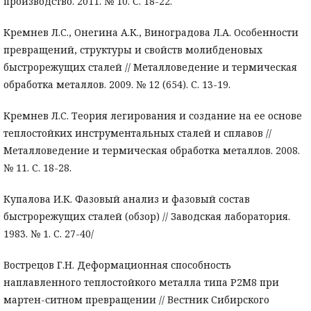
производство. 2011. № 10. С. 18-22.
Кремнев Л.С., Онегина А.К., Виноградова Л.А. Особенности
превращений, структуры и свойств молибденовых
быстрорежущих сталей // Металловедение и термическая
обработка металлов. 2009. № 12 (654). С. 13-19.
Кремнев Л.С. Теория легирования и создание на ее основе
теплостойких инструментальных сталей и сплавов //
Металловедение и термическая обработка металлов. 2008.
№ 11. С. 18-28.
Купалова И.К. Фазовый анализ и фазовый состав
быстрорежущих сталей (обзор) // Заводская лаборатория.
1983. № 1. С. 27-40/
Вострецов Г.Н. Деформационная способность
наплавленного теплостойкого металла типа Р2М8 при
мартен-ситном превращении // Вестник Сибирского