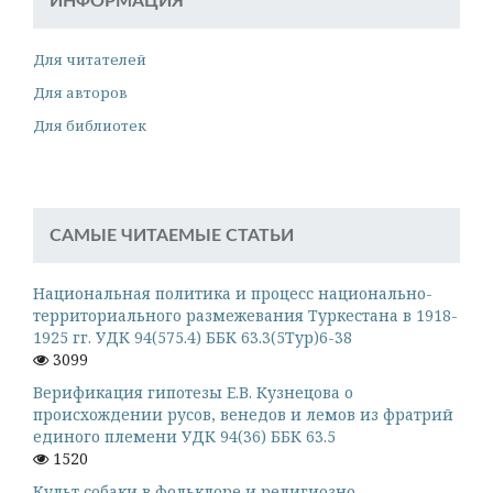
ИНФОРМАЦИЯ
Для читателей
Для авторов
Для библиотек
САМЫЕ ЧИТАЕМЫЕ СТАТЬИ
Национальная политика и процесс национально-
территориального размежевания Туркестана в 1918-
1925 гг. УДК 94(575.4) ББК 63.3(5Тур)6-38
3099
Верификация гипотезы Е.В. Кузнецова о
происхождении русов, венедов и лемов из фратрий
единого племени УДК 94(36) ББК 63.5
1520
Культ собаки в фольклоре и религиозно-