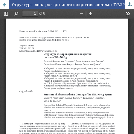
Структура электровзрывного покрытия системы TiB2-Ni-Ag