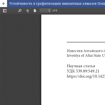
Устойчивость к графитизации импактных алмазов Попи