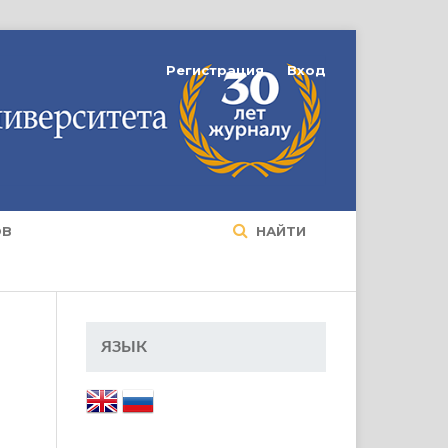
Регистрация
Вход
ОВ
НАЙТИ
ЯЗЫК