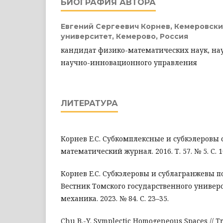
БИОГРАФИЯ АВТОРА
Евгений Сергеевич Корнев,
Кемеровски
университет, Кемерово, Россия
кандидат физико-математических наук, на
научно-инновационного управления
ЛИТЕРАТУРА
Корнев Е.С. Субкомплексные и субкэлеровы 
математический журнал. 2016. Т. 57. № 5. С. 1
Корнев Е.С. Субкэлеровы и сублагранжевы п
Вестник Томского государственного универ
механика. 2023. № 84. С. 23–35.
Chu B.-Y. Symplectic Homogeneous Spaces // 