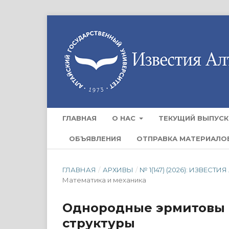
ГЛАВНАЯ
О НАС
ТЕКУЩИЙ ВЫПУСК
ОБЪЯВЛЕНИЯ
ОТПРАВКА МАТЕРИАЛО
ГЛАВНАЯ
/
АРХИВЫ
/
№ 1(147) (2026): ИЗВЕ
Математика и механика
Однородные эрмитовы 
структуры