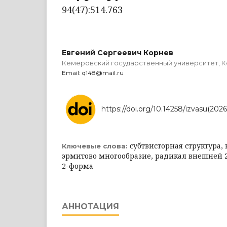
94(47):514.763
Евгений Сергеевич Корнев
Кемеровский государственный университет, 
Email: q148@mail.ru
https://doi.org/10.14258/izvasu(2026
субтвисторная структура,
Ключевые слова:
эрмитово многообразие, радикал внешней
2-форма
АННОТАЦИЯ