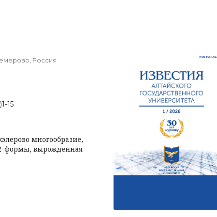
Кемерово, Россия
)1-15
 кэлерово многообразие,
 2-формы, вырожденная