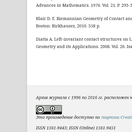
Advances in Mathematics. 1976. Vol. 21. P. 293-
Blair D. E. Riemannian Geometry of Contact a
Boston: Birkhauser, 2010. 358 p.
Diatta A. Left-invariant contact structures on L
Geometry and its Applications. 2008. Vol. 26. Iss
Архив журнала с 1996 по 2016 гг. расположен 
Это произведение доступно по
лицензии Creat
ISSN 1561-9443; ISSN (Online) 1561-9451