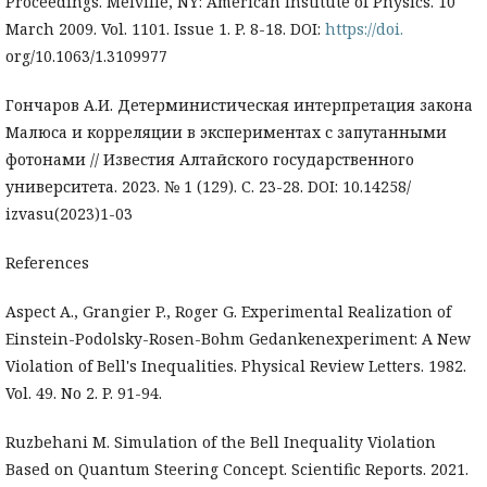
Proceedings. Melville, NY: American Institute of Physics. 10
March 2009. Vol. 1101. Issue 1. P. 8-18. DOI:
https://doi.
org/10.1063/1.3109977
Гончаров А.И. Детерминистическая интерпретация закона
Малюса и корреляции в экспериментах с запутанными
фотонами // Известия Алтайского государственного
университета. 2023. № 1 (129). С. 23-28. DOI: 10.14258/
izvasu(2023)1-03
References
Aspect A., Grangier P., Roger G. Experimental Realization of
Einstein-Podolsky-Rosen-Bohm Gedankenexperiment: A New
Violation of Bell's Inequalities. Physical Review Letters. 1982.
Vol. 49. No 2. P. 91-94.
Ruzbehani M. Simulation of the Bell Inequality Violation
Based on Quantum Steering Concept. Scientific Reports. 2021.