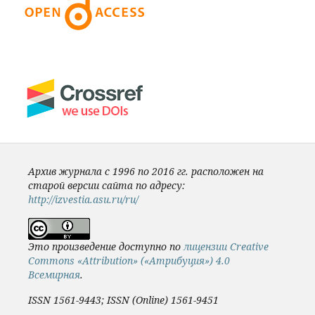
Архив журнала с 1996 по 2016 гг. расположен на
старой версии сайта по адресу:
http://izvestia.asu.ru/ru/
Это произведение доступно по
лицензии Creative
Commons «Attribution» («Атрибуция») 4.0
Всемирная
.
ISSN 1561-9443; ISSN (Online) 1561-9451