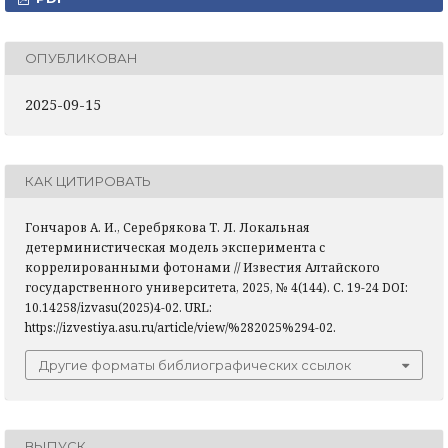
ОПУБЛИКОВАН
2025-09-15
КАК ЦИТИРОВАТЬ
Гончаров А. И., Серебрякова Т. Л. Локальная
детерминистическая модель эксперимента с
коррелированными фотонами // Известия Алтайского
государственного университета, 2025, № 4(144). С. 19-24 DOI:
10.14258/izvasu(2025)4-02. URL:
https://izvestiya.asu.ru/article/view/%282025%294-02.
Другие форматы библиографических ссылок
ВЫПУСК