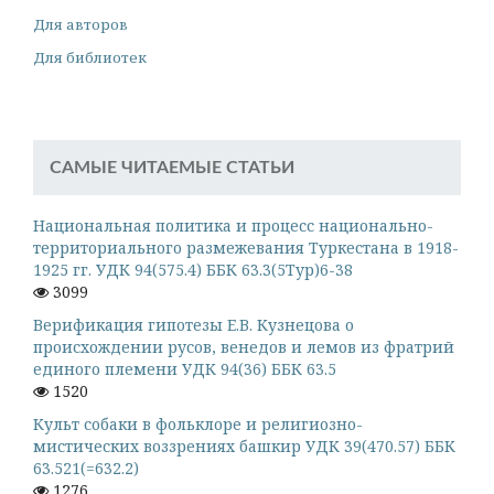
Для авторов
Для библиотек
САМЫЕ ЧИТАЕМЫЕ СТАТЬИ
Национальная политика и процесс национально-
территориального размежевания Туркестана в 1918-
1925 гг. УДК 94(575.4) ББК 63.3(5Тур)6-38
3099
Верификация гипотезы Е.В. Кузнецова о
происхождении русов, венедов и лемов из фратрий
единого племени УДК 94(36) ББК 63.5
1520
Культ собаки в фольклоре и религиозно-
мистических воззрениях башкир УДК 39(470.57) ББК
63.521(=632.2)
1276