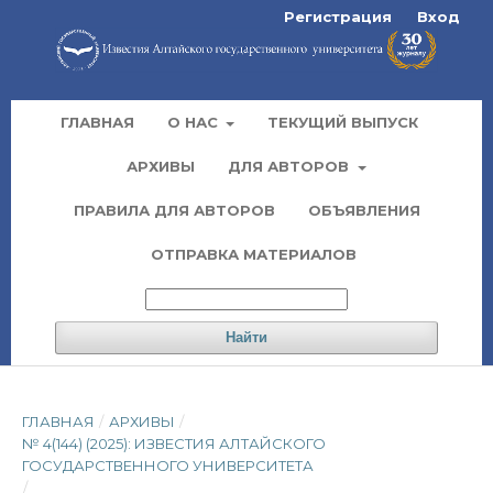
Регистрация
Вход
ГЛАВНАЯ
О НАС
ТЕКУЩИЙ ВЫПУСК
АРХИВЫ
ДЛЯ АВТОРОВ
ПРАВИЛА ДЛЯ АВТОРОВ
ОБЪЯВЛЕНИЯ
ОТПРАВКА МАТЕРИАЛОВ
Найти
ГЛАВНАЯ
/
АРХИВЫ
/
№ 4(144) (2025): ИЗВЕСТИЯ АЛТАЙСКОГО
ГОСУДАРСТВЕННОГО УНИВЕРСИТЕТА
/