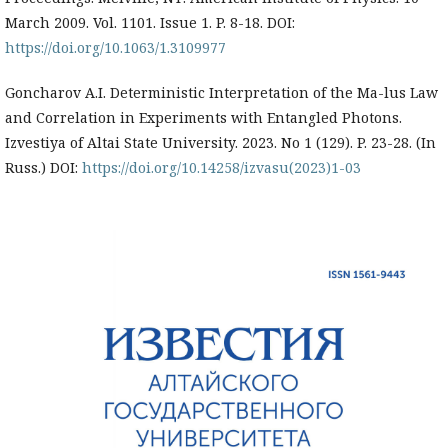
March 2009. Vol. 1101. Issue 1. P. 8-18. DOI:
https://doi.org/10.1063/1.3109977
Goncharov A.I. Deterministic Interpretation of the Ma-lus Law
and Correlation in Experiments with Entangled Photons.
Izvestiya of Altai State University. 2023. No 1 (129). P. 23-28. (In
Russ.) DOI:
https://doi.org/10.14258/izvasu(2023)1-03