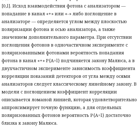
[0,l]. Исход взаимодействия фотона с анализатором —
попадание в канал «+» или «-» либо поглощение в
анализаторе — определяется углом между плоскостью
поляризации фотона и осью анализатора, а также
значением дополнительного параметра. При отсутствии
поглощения фотонов в одночастичном эксперименте с
поляризованными фотонами вероятность попадания
фотона в канал «+» P{A=l} подчиняется закону Малюса, а в
двухчастичном эксперименте зависимость коэффициента
корреляции показаний детекторов от угла между осями
анализаторов следует классическому линейному закону. В
модели с поглощением коэффициент корреляции
описывается ломаной линией, которая удовлетворительно
аппроксимирует точную функцию, а для отдельных
поляризованных фотонов вероятность P{A=l} достаточно
близка к закону Малюса.