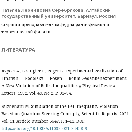
Татьяна Леонидовна Серебрякова,
Алтайский
государственный университет, Барнаул, Россия
старший преподаватель кафедры радиофизики и
теоретической физики
ЛИТЕРАТУРА
Aspect A., Grangier P., Roger G. Experimental Realization of
Einstein — Podolsky — Rosen — Bohm Gedankenexperiment:
A New Violation of Bell's Inequalities // Physical Review
Letters. 1982. Vol. 49. No 2. P. 91–94.
Ruzbehani M. Simulation of the Bell Inequality Violation
Based on Quantum Steering Concept // Scientific Reports. 2021.
Vol. 11. Article number 5647. P. 1–11. DOI:
https://doi.org/10.1038/s41598-021-84438-9