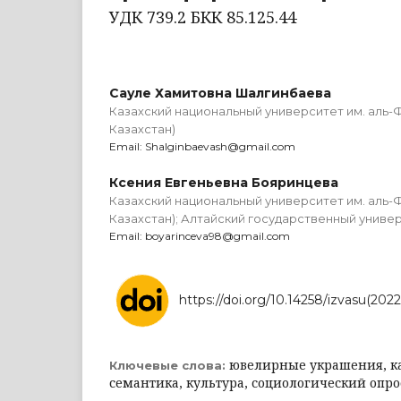
УДК 739.2 БКК 85.125.44
Сауле Хамитовна Шалгинбаева
Казахский национальный университет им. аль-
Казахстан)
Email: Shalginbaevash@gmail.com
Ксения Евгеньевна Бояринцева
Казахский национальный университет им. аль-
Казахстан); Алтайский государственный универ
Email: boyarinceva98@gmail.com
https://doi.org/10.14258/izvasu(202
ювелирные украшения, ка
Ключевые слова:
семантика, культура, социологический опро