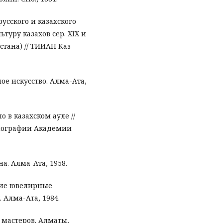
усского и казахского
туру казахов сер. XIX и
стана) // ТИИАН Каз
ое искусство. Алма-Ата,
 в казахском ауле //
тнографии Академии
а. Алма-Ата, 1958.
кие ювелирные
к. Алма-Ата, 1984.
 мастеров. Алматы,