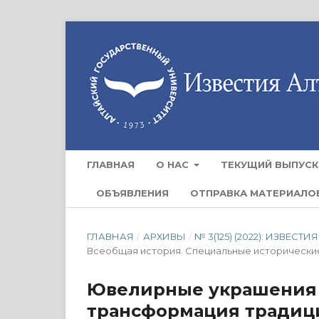
ГЛАВНАЯ
О НАС
ТЕКУЩИЙ ВЫПУСК
ОБЪЯВЛЕНИЯ
ОТПРАВКА МАТЕРИАЛО
ГЛАВНАЯ
/
АРХИВЫ
/
№ 3(125) (2022): ИЗВЕ
Всеобщая история. Специальные исторически
Ювелирные украшения в
трансформация традиц