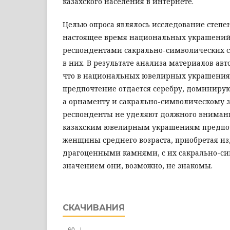
казахского населения в интернете.
Целью опроса являлось исследование степе
настоящее время национальных украшений
респондентами сакрально-символических 
в них. В результате анализа материалов ав
что в национальных ювелирных украшения
предпочтение отдается серебру, доминиру
а орнаменту и сакрально-символическому
респонденты не уделяют должного внимани
казахским ювелирным украшениям предпо
женщины среднего возраста, приобретая из
драгоценными камнями, с их сакрально-с
значением они, возможно, не знакомы.
СКАЧИВАНИЯ