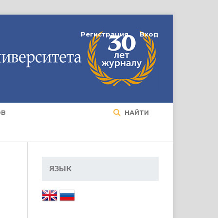
Регистрация
Вход
ОВ
НАЙТИ
ЯЗЫК