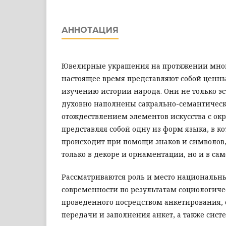
АННОТАЦИЯ
Ювелирные украшения на протяжении мног
настоящее время представляют собой ценн
изучению истории народа. Они не только эс
духовно наполнены сакрально-семантичес
отождествлением элементов искусства с о
представляя собой одну из форм языка, в к
происходит при помощи знаков и символов
только в декоре и орнаментации, но и в са
Рассматриваются роль и место национальн
современности по результатам социологичес
проведенного посредством анкетирования,
передачи и заполнения анкет, а также сис