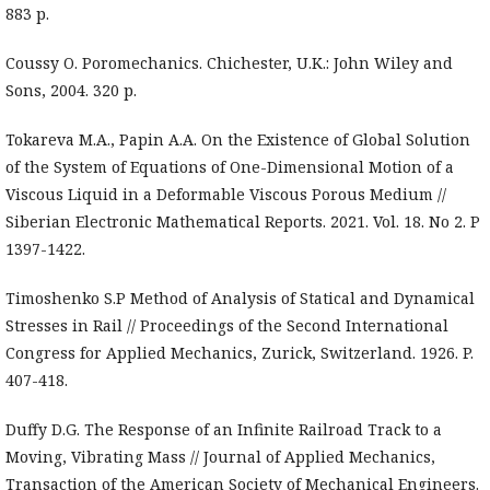
883 р.
Coussy O. Poromechanics. Chichester, U.K.: John Wiley and
Sons, 2004. 320 р.
Tokareva M.A., Papin A.A. On the Existence of Global Solution
of the System of Equations of One-Dimensional Motion of a
Viscous Liquid in a Deformable Viscous Porous Medium //
Siberian Electronic Mathematical Reports. 2021. Vol. 18. No 2. P
1397-1422.
Timoshenko S.P Method of Analysis of Statical and Dynamical
Stresses in Rail // Proceedings of the Second International
Congress for Applied Mechanics, Zurick, Switzerland. 1926. P.
407-418.
Duffy D.G. The Response of an Infinite Railroad Track to a
Moving, Vibrating Mass // Journal of Applied Mechanics,
Transaction of the American Society of Mechanical Engineers.