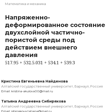
Математика и механика
Напряженно-
деформированное состояние
двухслойной частично-
пористой среды под
действием внешнего
давления
517.95 + 532.5.031 + 534.1 + 539.3
Кристина Евгеньевна Найденова
Алтайский государственный университет, Барнаул, Россия
Email: kristina-akulova00@mail.ru
Татьяна Андреевна Сибирякова
Алтайский государственный университет, Барнаул, Россия
Email: sibiriakova.tatiana@mail.ru