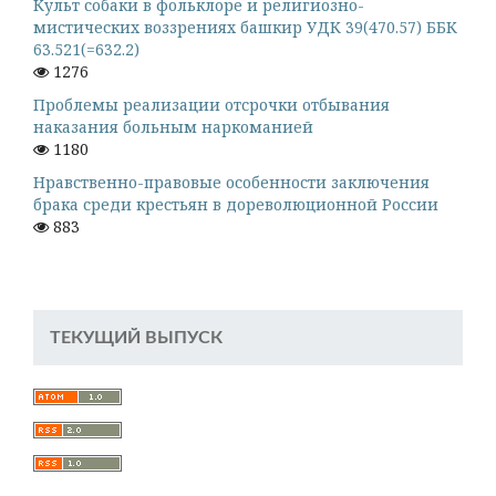
Культ собаки в фольклоре и религиозно-
мистических воззрениях башкир УДК 39(470.57) ББК
63.521(=632.2)
1276
Проблемы реализации отсрочки отбывания
наказания больным наркоманией
1180
Нравственно-правовые особенности заключения
брака среди крестьян в дореволюционной России
883
ТЕКУЩИЙ ВЫПУСК