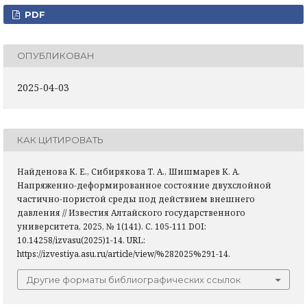
PDF
ОПУБЛИКОВАН
2025-04-03
КАК ЦИТИРОВАТЬ
Найденова К. Е., Сибирякова Т. А., Шишмарев К. А.
Напряженно-деформированное состояние двухслойной
частично-пористой среды под действием внешнего
давления // Известия Алтайского государственного
университета, 2025, № 1(141). С. 105-111 DOI:
10.14258/izvasu(2025)1-14. URL:
https://izvestiya.asu.ru/article/view/%282025%291-14.
Другие форматы библиографических ссылок