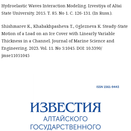
Hydroelastic Waves Interaction Modeling. Izvestiya of Altai
State University. 2015. Т. 85. No 1. С. 126-131. (In Russ.).
Shishmarev K., Khabakhpasheva T., Oglezneva K. Steady-State
Motion of a Load on an Ice Cover with Linearly Variable
Thickness in a Channel. Journal of Marine Science and
Engineering. 2023. Vol. 11. No 5:1045. DOI: 10.3390/
jmse11051045