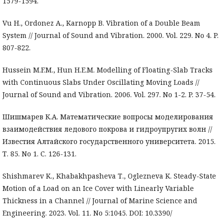
1579-1594.
Vu H., Ordonez A., Karnopp B. Vibration of a Double Beam
System // Journal of Sound and Vibration. 2000. Vol. 229. No 4. P.
807-822.
Hussein M.F.M., Hun H.E.M. Modelling of Floating-Slab Tracks
with Continuous Slabs Under Oscillating Moving Loads //
Journal of Sound and Vibration. 2006. Vol. 297. No 1-2. P. 37-54.
Шишмарев К.А. Математические вопросы моделирования
взаимодействия ледового покрова и гидроупругих волн //
Известия Алтайского государственного университета. 2015.
Т. 85. No 1. С. 126-131.
Shishmarev K., Khabakhpasheva Т., Oglezneva K. Steady-State
Motion of a Load on an Ice Cover with Linearly Variable
Thickness in a Channel // Journal of Marine Science and
Engineering. 2023. Vol. 11. No 5:1045. DOI: 10.3390/