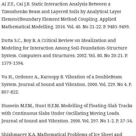
Ai Z.Y., Cai J.B. Static Interaction Analysis Between a
Timoshenko Beam and Layered Soils by Analytical Layer
Element/Boundary Element Method Coupling. Applied
Mathematical Modelling. 2016. Vol. 40. No 21-22. P. 9485-9499.
Dutta S.C., Roy R. A Critical Review on Idealization and
Modeling for Interaction Among Soil-Foundation-Structure
System. Computers and Structures. 2002. Vol. 80. No 20-21. P.
1579-1594.
Vu H., Ordonez A., Karnopp B. Vibration of a DoubleBeam
System. Journal of Sound and Vibration. 2000. Vol. 229. No 4. P.
807-822.
Hussein M.F.M., Hunt H.E.M. Modelling of Floating-Slab Tracks
with Continuous Slabs Under Oscillating Moving Loads.
Journal of Sound and Vibration. 2006. Vol. 297. No 1-2. P. 37-54.
Shishmarev K.A. Mathematical Problems of Ice Sheet and