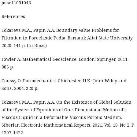
jmse11051045
References
Tokareva M.A., Papin A.A. Boundary Value Problems for
Filtration in Poroelastic Pedia. Barnaul: Altai State University,
2020. 141 р. (In Russ.)
Fowler A. Mathematical Geoscience. London: Springer, 2011.
883 р.
Coussy O. Poromechanics. Chichester, U.K.: John Wiley and
Sons, 2004. 320 р.
Tokareva M.A., Papin A.A. On the Existence of Global Solution
of the System of Equations of One-Dimensional Motion of a
Viscous Liquid in a Deformable Viscous Porous Medium.
Siberian Electronic Mathematical Reports. 2021. Vol. 18. No 2. P.
1397-1422.