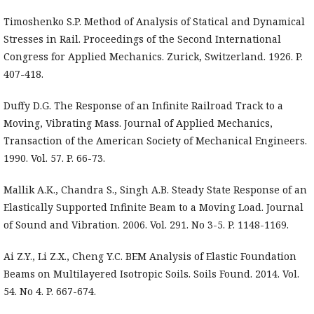
Timoshenko S.P. Method of Analysis of Statical and Dynamical
Stresses in Rail. Proceedings of the Second International
Congress for Applied Mechanics. Zurick, Switzerland. 1926. P.
407-418.
Duffy D.G. The Response of an Infinite Railroad Track to a
Moving, Vibrating Mass. Journal of Applied Mechanics,
Transaction of the American Society of Mechanical Engineers.
1990. Vol. 57. P. 66-73.
Mallik A.K., Chandra S., Singh A.B. Steady State Response of an
Elastically Supported Infinite Beam to a Moving Load. Journal
of Sound and Vibration. 2006. Vol. 291. No 3-5. P. 1148-1169.
Ai Z.Y., Li Z.X., Cheng Y.C. BEM Analysis of Elastic Foundation
Beams on Multilayered Isotropic Soils. Soils Found. 2014. Vol.
54. No 4. P. 667-674.