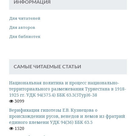
ИНФОРМАЦИЯ
Для читателей
Для авторов
Для библиотек
САМЫЕ ЧИТАЕМЫЕ СТАТЬИ
Национальная политика и процесс национально-
территориального размежевания Туркестана в 1918-
1925 гг. УДК 94(575.4) ББК 63.3(5Тур)6-38
3099
Верификация гипотезы Е.В. Кузнецова о
происхождении русов, венедов и лемов из фратрий
единого племени УДК 94(36) ББК 63.5
1520