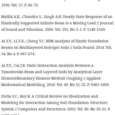
1990. Vol. 57. P. 66-73.
Mallik A.K., Chandra S., Singh A.B. Steady State Response of an
Elastically Supported Infinite Beam to a Moving Load // Journal
of Sound and Vibration. 2006. Vol. 291. No 3-5. P. 1148-1169.
Ai Z.Y., Li Z.X., Cheng Y.C. BEM Analysis of Elastic Foundation
Beams on Multilayered Isotropic Soils // Soils Found. 2014. Vol.
54. No 4. P. 667-674.
Ai Z.Y., Cai J.B. Static Interaction Analysis Between a
Timoshenko Beam and Layered Soils by Analytical Layer
Element/Boundary Element Method Coupling // Applied
Mathematical Modelling. 2016. Vol. 40. No 21-22. P. 9485-9499.
Dutta S.C., Roy R. A Critical Review on Idealization and
Modeling for Interaction Among Soil-Foundation-Structure
System // Computers and Structures. 2002. Vol. 80. No 20-21. P.