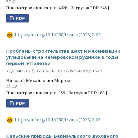
37-41
Просмотров аннотации: 4028 | Загрузок PDF: 246 |
PDF
https://doi.org/10.14258/izvasu(2023)2-05
Проблемы строительства шахт и механизации
угледобычи на Кемеровском руднике в годы
первой пятилетки
УДК 94(571.17).08+314 ББК 63.3 (2Рос-4Кем)5+60.7
Николай Михайлович Морозов
42-46
Просмотров аннотации: 359 | Загрузок PDF: 188 |
PDF
https://doi.org/10.14258/izvasu(2023)2-06
Сельские приходы Барнаульского духовного