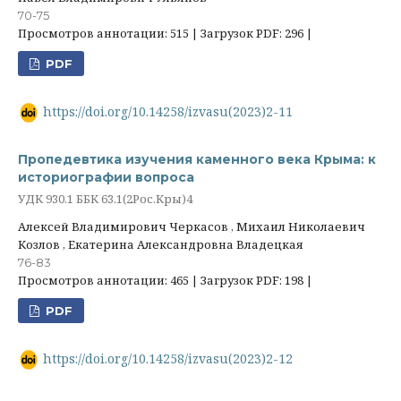
70-75
Просмотров аннотации: 515 | Загрузок PDF: 296 |
PDF
https://doi.org/10.14258/izvasu(2023)2-11
Пропедевтика изучения каменного века Крыма: к
историографии вопроса
УДК 930.1 ББК 63.1(2Рос.Кры)4
Алексей Владимирович Черкасов , Михаил Николаевич
Козлов , Екатерина Александровна Владецкая
76-83
Просмотров аннотации: 465 | Загрузок PDF: 198 |
PDF
https://doi.org/10.14258/izvasu(2023)2-12