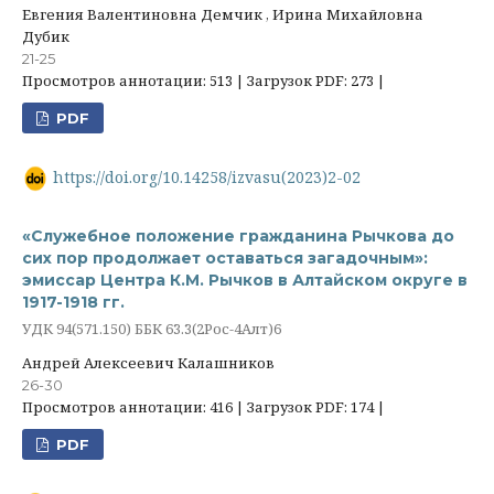
Евгения Валентиновна Демчик , Ирина Михайловна
Дубик
21-25
Просмотров аннотации: 513 | Загрузок PDF: 273 |
PDF
https://doi.org/10.14258/izvasu(2023)2-02
«Служебное положение гражданина Рычкова до
сих пор продолжает оставаться загадочным»:
эмиссар Центра К.М. Рычков в Алтайском округе в
1917-1918 гг.
УДК 94(571.150) ББК 63.3(2Рос-4Алт)6
Андрей Алексеевич Калашников
26-30
Просмотров аннотации: 416 | Загрузок PDF: 174 |
PDF