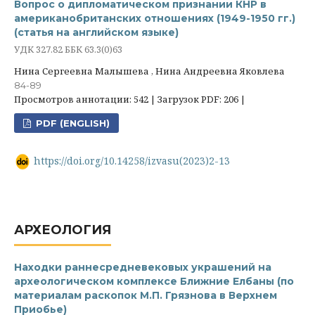
Вопрос о дипломатическом признании КНР в
американобританских отношениях (1949-1950 гг.)
(статья на английском языке)
УДК 327.82 ББК 63.3(0)63
Нина Сергеевна Малышева , Нина Андреевна Яковлева
84-89
Просмотров аннотации: 542 | Загрузок PDF: 206 |
PDF (ENGLISH)
https://doi.org/10.14258/izvasu(2023)2-13
АРХЕОЛОГИЯ
Находки раннесредневековых украшений на
археологическом комплексе Ближние Елбаны (по
материалам раскопок М.П. Грязнова в Верхнем
Приобье)