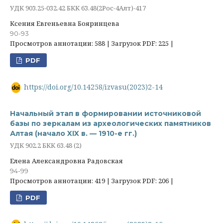
УДК 903.25-032.42 БКК 63.48(2Рос-4Алт)-417
Ксения Евгеньевна Бояринцева
90-93
Просмотров аннотации: 588 | Загрузок PDF: 225 |
PDF
https://doi.org/10.14258/izvasu(2023)2-14
Начальный этап в формировании источниковой
базы по зеркалам из археологических памятников
Алтая (начало XIX в. — 1910-е гг.)
УДК 902.2 БКК 63.48 (2)
Елена Александровна Радовская
94-99
Просмотров аннотации: 419 | Загрузок PDF: 206 |
PDF