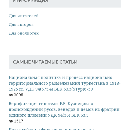
ИНФОРМАЦИЯ
Для читателей
Для авторов
Для библиотек
САМЫЕ ЧИТАЕМЫЕ СТАТЬИ
Национальная политика и процесс национально-
территориального размежевания Туркестана в 1918-
1925 гг. УДК 94(575.4) ББК 63.3(5Тур)6-38
3098
Верификация гипотезы Е.В. Кузнецова о
происхождении русов, венедов и лемов из фратрий
единого племени УДК 94(36) ББК 63.5
1517
Культ собаки в фольклоре и религиозно-