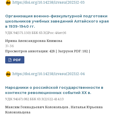
https://doi.org/10.14258/izvasu(2023)2-03
Организация военно-физкультурной подготовки
школьников учебных заведений Алтайского края
в 1939-1940 гг.
УДК 94(571.150) ББК 63.3(2Рос-4Алт)6
Ирина Александровна Климова
31-36
Просмотров аннотации: 428 | Загрузок PDF: 182 |
PDF
https://doi.org/10.14258/izvasu(2023)2-04
Народники о российской государственности в
контексте революционных событий ХХ в.
УДК 94(47).082 ББК 63.3(2)522-414.13
Максим Геннадьевич Колокольцев , Наталья Юрьевна
Колокольцева