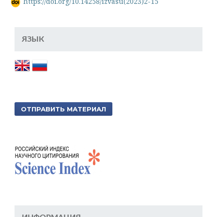
https://doi.org/10.14258/izvasu(2023)2-15
ЯЗЫК
ОТПРАВИТЬ МАТЕРИАЛ