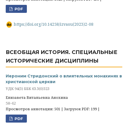
PDF
https://doi.org/10.14258/izvasu(2023)2-08
ВСЕОБЩАЯ ИСТОРИЯ. СПЕЦИАЛЬНЫЕ
ИСТОРИЧЕСКИЕ ДИСЦИПЛИНЫ
Иероним Стридонский о влиятельных монахинях в
христианской церкви
УДК 94(3) ББК 63.3(0)323
Елизавета Витальевна Анохина
58-62
Просмотров аннотации: 501 | Загрузок PDF: 199 |
PDF