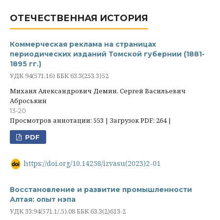
ОТЕЧЕСТВЕННАЯ ИСТОРИЯ
Коммерческая реклама на страницах
периодических изданий Томской губернии (1881-
1895 гг.)
УДК 94(571.16) ББК 63.3(253.3)52
Михаил Александрович Демин, Сергей Васильевич
Аброськин
13-20
Просмотров аннотации: 553 | Загрузок PDF: 264 |
PDF
https://doi.org/10.14258/izvasu(2023)2-01
Восстановление и развитие промышленности
Алтая: опыт нэпа
УДК 33:94(571.1/.5).08 ББК 63.3(2)613-2