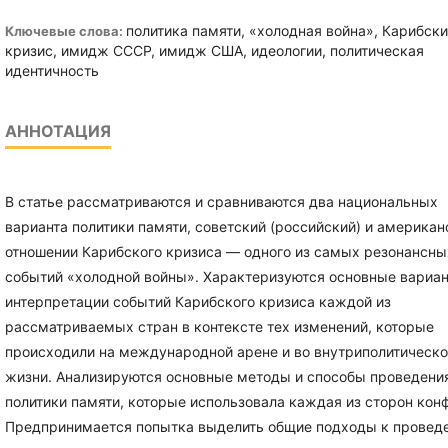
политика памяти, «холодная война», Карибск
Ключевые слова:
кризис, имидж СССР, имидж США, идеологии, политическая
идентичность
АННОТАЦИЯ
В статье рассматриваются и сравниваются два национальных
варианта политики памяти, советский (российский) и американ
отношении Карибского кризиса — одного из самых резонансны
событий «холодной войны». Характеризуются основные вариа
интерпретации событий Карибского кризиса каждой из
рассматриваемых стран в контексте тех изменений, которые
происходили на международной арене и во внутриполитическ
жизни. Анализируются основные методы и способы проведени
политики памяти, которые использовала каждая из сторон кон
Предпринимается попытка выделить общие подходы к провед