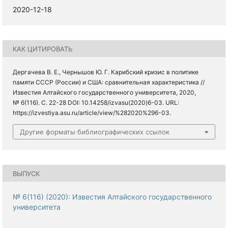
2020-12-18
КАК ЦИТИРОВАТЬ
Дергачева В. Е., Чернышов Ю. Г. Карибский кризис в политике
памяти СССР (России) и США: сравнительная характеристика //
Известия Алтайского государственного университета, 2020,
№ 6(116). С. 22-28 DOI: 10.14258/izvasu(2020)6-03. URL:
https://izvestiya.asu.ru/article/view/%282020%296-03.
Другие форматы библиографических ссылок
ВЫПУСК
№ 6(116) (2020): Известия Алтайского государственного
университета