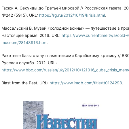
Гасюк А. Секунды до Третьей мировой // Российская газета. 20
№242 (5915). URL:
https://rg.ru/2012/10/19/krisis.html
.
Массальский В. Музей «холодной войны» — путешествие в прош
Настоящее время. 2016. URL:
https://www.currenttime.tv/a/cold-
museum/28148916.html
.
Ракетные базы станут памятниками Карибскому кризису // BB
Русская служба. 2012. URL:
https://www.bbc.com/russian/uk/2012/10/121016_cuba_crisis_memo
Blast from the Past. URL:
https://www.imdb.com/title/tt0124298
.