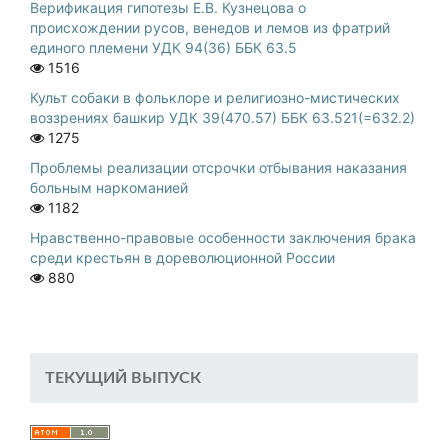
Верификация гипотезы Е.В. Кузнецова о
происхождении русов, венедов и лемов из фратрий
единого племени УДК 94(36) ББК 63.5
1516
Культ собаки в фольклоре и религиозно-мистических
воззрениях башкир УДК 39(470.57) ББК 63.521(=632.2)
1275
Проблемы реализации отсрочки отбывания наказания
больным наркоманией
1182
Нравственно-правовые особенности заключения брака
среди крестьян в дореволюционной России
880
ТЕКУЩИЙ ВЫПУСК