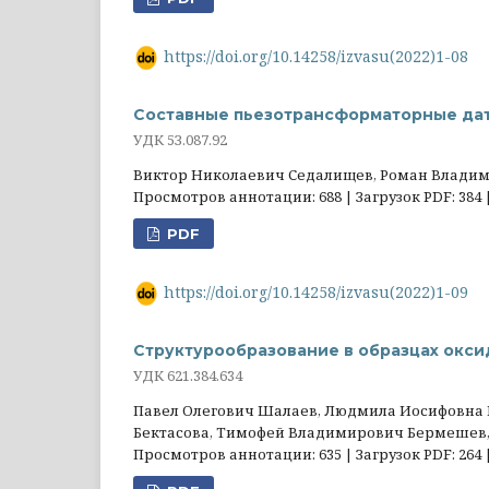
https://doi.org/10.14258/izvasu(2022)1-08
Составные пьезотрансформаторные дат
УДК 5З.087.92
Виктор Николаевич Седалищев, Роман Влади
Просмотров аннотации: 688 | Загрузок PDF: 384 
PDF
https://doi.org/10.14258/izvasu(2022)1-09
Структурообразование в образцах окси
УДК 621.384.634
Павел Олегович Шалаев, Людмила Иосифовна 
Бектасова, Тимофей Владимирович Бермешев,
Просмотров аннотации: 635 | Загрузок PDF: 264 