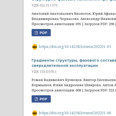
УДК 621.317.373
Анатолий Анатольевич Клопотов, Юрий Афана
Владимировна Черкасова, Александр Иванови
Просмотров аннотации: 695 | Загрузок PDF: 296 
PDF
https://doi.org/10.14258/izvasu(2022)1-05
Градиенты структуры, фазового состав
сверхдлительной эксплуатации
УДК 533.6.078.5
Роман Вадимович Кузнецов, Виктор Евгеньеви
Кормышев, Юлия Андреевна Шлярова, Антон 
Просмотров аннотации: 668 | Загрузок PDF: 323 
PDF
https://doi.org/10.14258/izvasu(2022)1-06