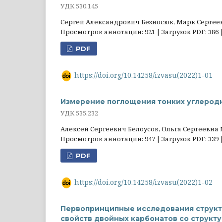
УДК 530.145
Сергей Александрович Безносюк, Марк Сергее
Просмотров аннотации: 921 | Загрузок PDF: 386 
PDF
https://doi.org/10.14258/izvasu(2022)1-01
Измерение поглощения тонких углеродн
УДК 535.232
Алексей Сергеевич Белоусов, Ольга Сергеевн
Просмотров аннотации: 947 | Загрузок PDF: 339 
PDF
https://doi.org/10.14258/izvasu(2022)1-02
Первопринципные исследования структу
свойств двойных карбонатов со структ