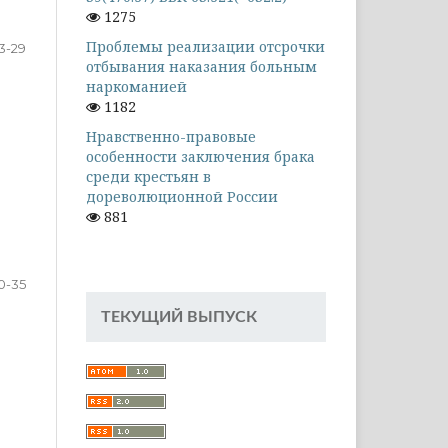
1275
Проблемы реализации отсрочки
3-29
отбывания наказания больным
наркоманией
1182
Нравственно-правовые
особенности заключения брака
среди крестьян в
дореволюционной России
881
0-35
ТЕКУЩИЙ ВЫПУСК