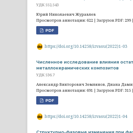
УДК 552.543
Юрий Николаевич Журавлев
Просмотров аннотации: 622 | Загрузок PDF: 299 
PDF
https://doi.org/10.14258/izvasu(2022)1-03
Численное исследование влияния оста
металлокерамических композитов
УДК 536.7
Александр Викторович Землянов, Диана Дамир
Просмотров аннотации: 691 | Загрузок PDF: 315 
PDF
https://doi.org/10.14258/izvasu(2022)1-04
Структурно-фазовые изменения при фаз