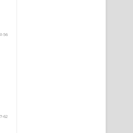
51-56
7-62