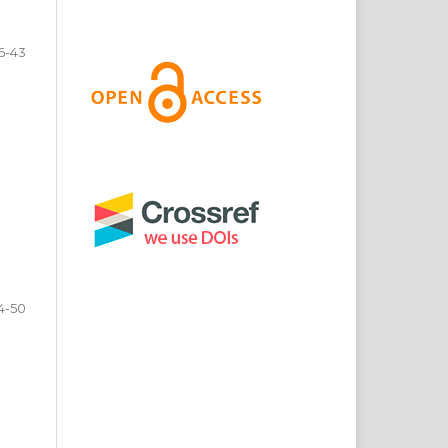
6-43
4-50