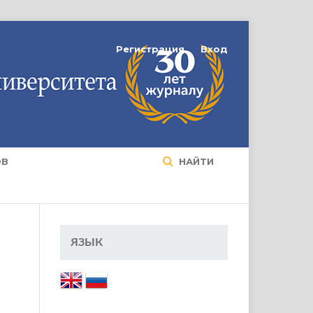
Регистрация
Вход
ОВ
НАЙТИ
ЯЗЫК