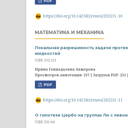
PDF
https://doi.org/10.14258/izvasu(2022)1-10
МАТЕМАТИКА И МЕХАНИКА
Локальная разрешимость задачи проте
жидкостей
УДК 532.511
Ирина Геннадьевна Ахмерова
Просмотров аннотации: 537 | Загрузок PDF: 255 
PDF
https://doi.org/10.14258/izvasu(2022)1-11
О гипотезе Цербо на группах Ли с лев
УДК 535.64