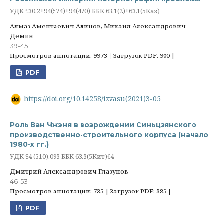
УДК 930.2+94(574)+94(470) ББК 63.1(2)+63.1(5Каз)
Алмаз Аментаевич Алинов, Михаил Александрович
Демин
39-45
Просмотров аннотации: 9973 | Загрузок PDF: 900 |
PDF
https://doi.org/10.14258/izvasu(2021)3-05
Роль Ван Чжэня в возрождении Синьцзянского
производственно-строительного корпуса (начало
1980-х гг.)
УДК 94 (510).093 ББК 63.3(5Кит)64
Дмитрий Александрович Глазунов
46-53
Просмотров аннотации: 735 | Загрузок PDF: 385 |
PDF