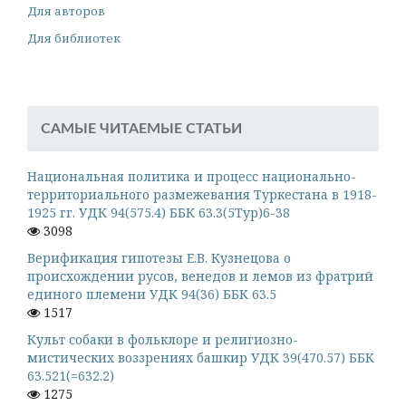
Для авторов
Для библиотек
САМЫЕ ЧИТАЕМЫЕ СТАТЬИ
Национальная политика и процесс национально-
территориального размежевания Туркестана в 1918-
1925 гг. УДК 94(575.4) ББК 63.3(5Тур)6-38
3098
Верификация гипотезы Е.В. Кузнецова о
происхождении русов, венедов и лемов из фратрий
единого племени УДК 94(36) ББК 63.5
1517
Культ собаки в фольклоре и религиозно-
мистических воззрениях башкир УДК 39(470.57) ББК
63.521(=632.2)
1275