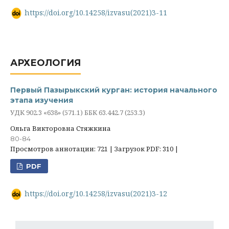
https://doi.org/10.14258/izvasu(2021)3-11
АРХЕОЛОГИЯ
Первый Пазырыкский курган: история начального
этапа изучения
УДК 902.3 «638» (571.1) ББК 63.442.7 (253.3)
Ольга Викторовна Стяжкина
80-84
Просмотров аннотации: 721 | Загрузок PDF: 310 |
PDF
https://doi.org/10.14258/izvasu(2021)3-12