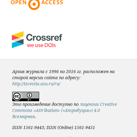
Архив журнала с 1996 по 2016 гг. расположен на
старой версии сайта по адресу:
http://izvestia.asu.ru/ru/
Это произведение доступно по
лицензии Creative
Commons «Attribution» («Атрибуция») 4.0
Всемирная
.
ISSN 1561-9443; ISSN (Online) 1561-9451