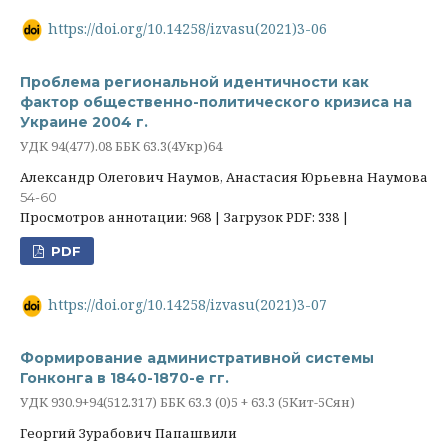
https://doi.org/10.14258/izvasu(2021)3-06
Проблема региональной идентичности как
фактор общественно-политического кризиса на
Украине 2004 г.
УДК 94(477).08 ББК 63.3(4Укр)64
Александр Олегович Наумов, Анастасия Юрьевна Наумова
54-60
Просмотров аннотации: 968 | Загрузок PDF: 338 |
PDF
https://doi.org/10.14258/izvasu(2021)3-07
Формирование административной системы
Гонконга в 1840-1870-е гг.
УДК 930.9+94(512.317) ББК 63.3 (0)5 + 63.3 (5Кит-5Сян)
Георгий Зурабович Папашвили