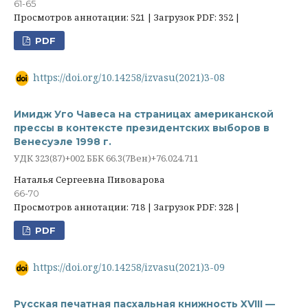
61-65
Просмотров аннотации: 521 | Загрузок PDF: 352 |
PDF
https://doi.org/10.14258/izvasu(2021)3-08
Имидж Уго Чавеса на страницах американской
прессы в контексте президентских выборов в
Венесуэле 1998 г.
УДК 323(87)+002 ББК 66.3(7Вен)+76.024.711
Наталья Сергеевна Пивоварова
66-70
Просмотров аннотации: 718 | Загрузок PDF: 328 |
PDF
https://doi.org/10.14258/izvasu(2021)3-09
Русская печатная пасхальная книжность XVIII —