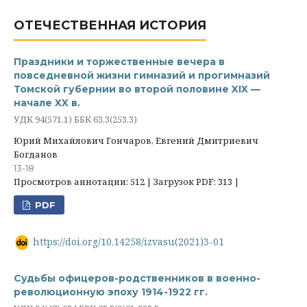
ОТЕЧЕСТВЕННАЯ ИСТОРИЯ
Праздники и торжественные вечера в
повседневной жизни гимназий и прогимназий
Томской губернии во второй половине XIX —
начале XX в.
УДК 94(571.1) ББК 63.3(253.3)
Юрий Михайлович Гончаров, Евгений Дмитриевич
Богданов
13-18
Просмотров аннотации: 512 | Загрузок PDF: 313 |
PDF
https://doi.org/10.14258/izvasu(2021)3-01
Судьбы офицеров-родственников в военно-
революционную эпоху 1914-1922 гг.