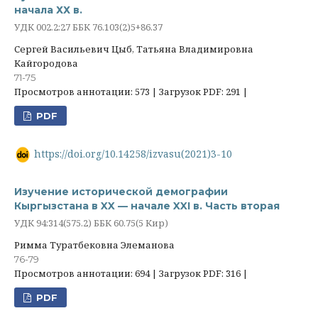
начала ХХ в.
УДК 002.2:27 ББК 76.103(2)5+86.37
Сергей Васильевич Цыб, Татьяна Владимировна
Кайгородова
71-75
Просмотров аннотации: 573 | Загрузок PDF: 291 |
PDF
https://doi.org/10.14258/izvasu(2021)3-10
Изучение исторической демографии
Кыргызстана в XX — начале XXI в. Часть вторая
УДК 94:314(575.2) ББК 60.75(5 Кир)
Римма Туратбековна Элеманова
76-79
Просмотров аннотации: 694 | Загрузок PDF: 316 |
PDF