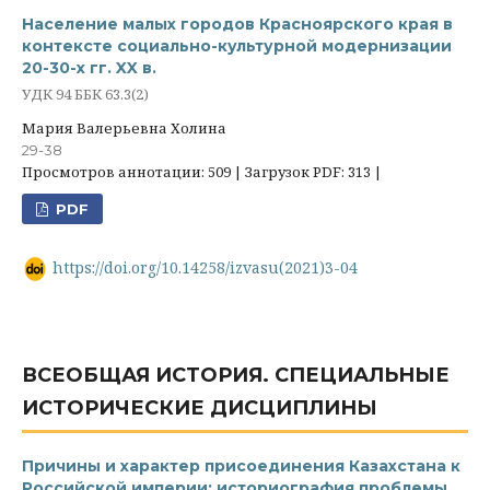
Население малых городов Красноярского края в
контексте социально-культурной модернизации
20-30-х гг. XX в.
УДК 94 ББК 63.3(2)
Мария Валерьевна Холина
29-38
Просмотров аннотации: 509 | Загрузок PDF: 313 |
PDF
https://doi.org/10.14258/izvasu(2021)3-04
ВСЕОБЩАЯ ИСТОРИЯ. СПЕЦИАЛЬНЫЕ
ИСТОРИЧЕСКИЕ ДИСЦИПЛИНЫ
Причины и характер присоединения Казахстана к
Российской империи: историография проблемы