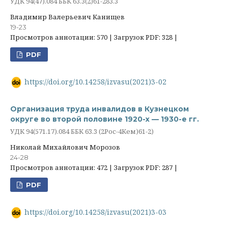
УДК 94(47).084 ББК 63.3(2)61-283.3
Владимир Валерьевич Канищев
19-23
Просмотров аннотации: 570 | Загрузок PDF: 328 |
PDF
https://doi.org/10.14258/izvasu(2021)3-02
Организация труда инвалидов в Кузнецком
округе во второй половине 1920-х — 1930-е гг.
УДК 94(571.17).084 ББК 63.3 (2Рос-4Кем)61-2)
Николай Михайлович Морозов
24-28
Просмотров аннотации: 472 | Загрузок PDF: 287 |
PDF
https://doi.org/10.14258/izvasu(2021)3-03