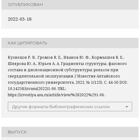
ОПУБЛИКОВАН
2022-03-18
КАК ЦИТИРОВАТЬ
Кузнецов Р. В., Громов В. Е., Иванов Ю. Ф., Кормышев В. Е.,
Шлярова Ю. А., Юрьев А. А. Градиенты структуры, фазового
состава и дислокационной субструктуры рельсов при
сверхдлительной эксплуатации // Известия Алтайского
государственного университета, 2022, № 1(123). С. 44-50 DOI:
10.14258/izvasu(2022)1-06. URL:
https://izvestiya.asu.ru/article/view/%282022%291-06.
Другие форматы библиографических ссылок
ВЫПУСК