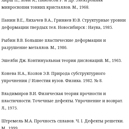
микроскопия тонких кристаллов. М., 1968.
Панин В.Е., Лихачев В.А., Гриняев Ю.В. Структурные уровни
деформации твердых тел. Новосибирск : Наука, 1985.
Рыбин В.В. Большие пластические деформации и
разрушение металлов. М., 1986.
Эшелби Дж. Континуальная теория дислокаций. М., 1963.
Конева Н.А., Козлов Э.В. Природа субструктурного
упрочнения // Известия вузов. Физика. 1982. № 8.
Владимиров В.И. Физическая теория прочности и
пластичности. Точечные дефекты. Упрочнение и возврат.
Л., 1975.
Штремель М.А. Прочность сплавов. Ч. I. Дефекты решетки.
М., 1999.