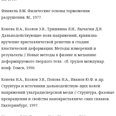
Финкель В.М. Физические основы торможения
разрушения. М., 1977.
Конева Н.А., Козлов Э.В., Тришкина Л.И., Лычагин Д.В.
Дальнодействующие поля напряжений, кривизна-
кручение кристаллической решетки и стадии
пластической деформации. Методы измерений и
результаты // Новые методы в физике и механике
деформируемого твердого тела : сб. трудов междунар.
конф. Томск, 1990.
Конева Н.А., Козлов Э.В., Попова Н.А., Иванов Ю.Ф. и др.
Структура и источники дальнодействую-щих полей
напряжений ультрадисперсной меди // Структура, фазовые
превращения и свойства нанокристалличе-ских сплавов.
Екатеринбург, 1997.