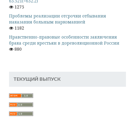
63.521(=632.2)
1275
Проблемы реализации отсрочки отбывания
наказания больным наркоманией
1182
Нравственно-правовые особенности заключения
брака среди крестьян в дореволюционной России
880
ТЕКУЩИЙ ВЫПУСК