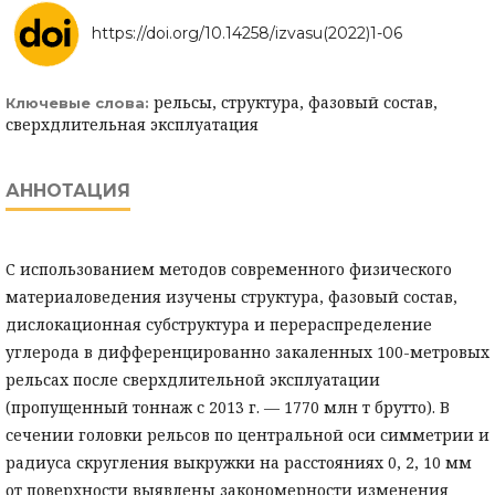
https://doi.org/10.14258/izvasu(2022)1-06
рельсы, структура, фазовый состав,
Ключевые слова:
сверхдлительная эксплуатация
АННОТАЦИЯ
С использованием методов современного физического
материаловедения изучены структура, фазовый состав,
дислокационная субструктура и перераспределение
углерода в дифференцированно закаленных 100-метровых
рельсах после сверхдлительной эксплуатации
(пропущенный тоннаж с 2013 г. — 1770 млн т брутто). В
сечении головки рельсов по центральной оси симметрии и
радиуса скругления выкружки на расстояниях 0, 2, 10 мм
от поверхности выявлены закономерности изменения