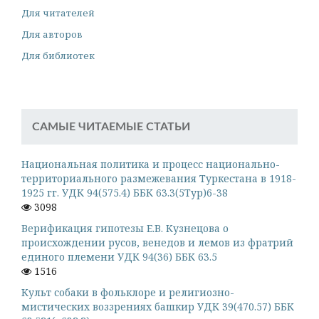
Для читателей
Для авторов
Для библиотек
САМЫЕ ЧИТАЕМЫЕ СТАТЬИ
Национальная политика и процесс национально-
территориального размежевания Туркестана в 1918-
1925 гг. УДК 94(575.4) ББК 63.3(5Тур)6-38
3098
Верификация гипотезы Е.В. Кузнецова о
происхождении русов, венедов и лемов из фратрий
единого племени УДК 94(36) ББК 63.5
1516
Культ собаки в фольклоре и религиозно-
мистических воззрениях башкир УДК 39(470.57) ББК