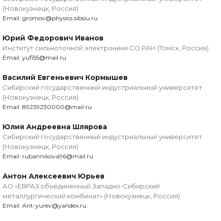
(Новокузнецк, Россия)
Email: gromov@physics.sibsiu.ru
Юрий Федорович Иванов
Институт сильноточной электроники СО РАН (Томск, Россия)
Email: yufi55@mail.ru
Василий Евгеньевич Кормышев
Сибирский государственный индустриальный университет
(Новокузнецк, Россия)
Email: 89239230000@mail.ru
Юлия Андреевна Шлярова
Сибирский государственный индустриальный университет
(Новокузнецк, Россия)
Email: rubannikova96@mail.ru
Антон Алексеевич Юрьев
АО «ЕВРАЗ объединенный Западно-Сибирский
металлургический комбинат» (Новокузнецк, Россия)
Email: Ant-yurev@yandex.ru