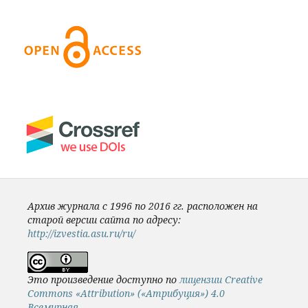
Архив журнала с 1996 по 2016 гг. расположен на
старой версии сайта по адресу:
http://izvestia.asu.ru/ru/
Это произведение доступно по
лицензии Creative
Commons «Attribution» («Атрибуция») 4.0
Всемирная
.