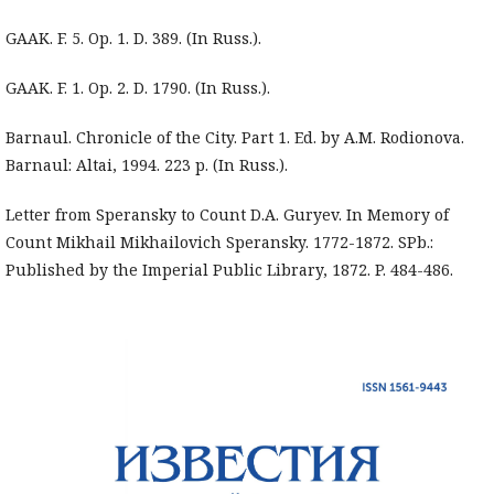
GAAK. F. 5. Op. 1. D. 389. (In Russ.).
GAAK. F. 1. Op. 2. D. 1790. (In Russ.).
Barnaul. Chronicle of the City. Part 1. Ed. by A.M. Rodionova.
Barnaul: Altai, 1994. 223 p. (In Russ.).
Letter from Speransky to Count D.A. Guryev. In Memory of
Count Mikhail Mikhailovich Speransky. 1772-1872. SPb.:
Published by the Imperial Public Library, 1872. P. 484-486.