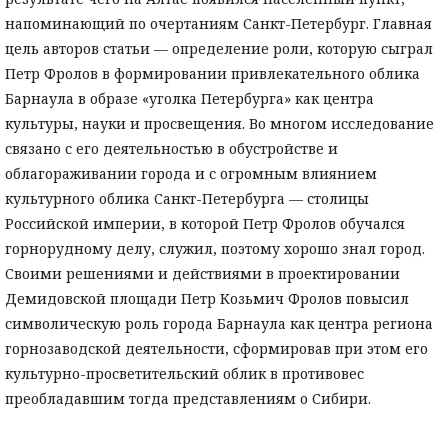
напоминающий по очертаниям Санкт-Петербург. Главная
цель авторов статьи — определение роли, которую сыграл
Петр Фролов в формировании привлекательного облика
Барнаула в образе «уголка Петербурга» как центра
культуры, науки и просвещения. Во многом исследование
связано с его деятельностью в обустройстве и
облагораживании города и с огромным влиянием
культурного облика Санкт-Петербурга — столицы
Российской империи, в которой Петр Фролов обучался
горнорудному делу, служил, поэтому хорошо знал город.
Своими решениями и действиями в проектировании
Демидовской площади Петр Козьмич Фролов повысил
символическую роль города Барнаула как центра региона
горнозаводской деятельности, сформировав при этом его
культурно-просветительский облик в противовес
преобладавшим тогда представлениям о Сибири.