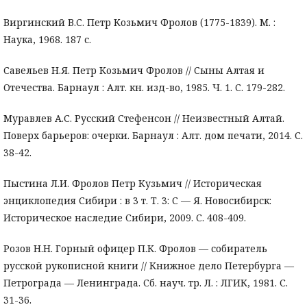
Виргинский В.С. Петр Козьмич Фролов (1775-1839). М. :
Наука, 1968. 187 с.
Савельев Н.Я. Петр Козьмич Фролов // Сыны Алтая и
Отечества. Барнаул : Алт. кн. изд-во, 1985. Ч. 1. С. 179-282.
Муравлев А.С. Русский Стефенсон // Неизвестный Алтай.
Поверх барьеров: очерки. Барнаул : Алт. дом печати, 2014. С.
38-42.
Пыстина Л.И. Фролов Петр Кузьмич // Историческая
энциклопедия Сибири : в 3 т. Т. 3: С — Я. Новосибирск:
Историческое наследие Сибири, 2009. С. 408-409.
Розов Н.Н. Горный офицер П.К. Фролов — собиратель
русской рукописной книги // Книжное дело Петербурга —
Петрограда — Ленинграда. Сб. науч. тр. Л. : ЛГИК, 1981. С.
31-36.