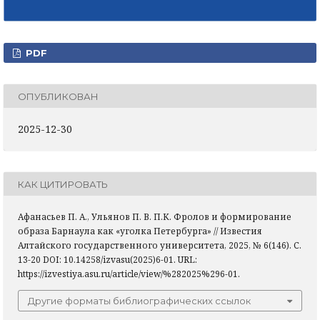
PDF
ОПУБЛИКОВАН
2025-12-30
КАК ЦИТИРОВАТЬ
Афанасьев П. А., Ульянов П. В. П.К. Фролов и формирование
образа Барнаула как «уголка Петербурга» // Известия
Алтайского государственного университета, 2025, № 6(146). С.
13-20 DOI: 10.14258/izvasu(2025)6-01. URL:
https://izvestiya.asu.ru/article/view/%282025%296-01.
Другие форматы библиографических ссылок