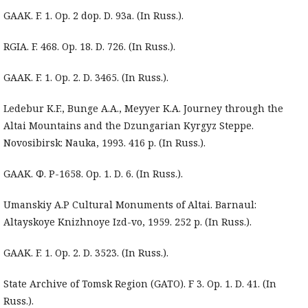
GAAK. F. 1. Op. 2 dop. D. 93а. (In Russ.).
RGIA. F. 468. Op. 18. D. 726. (In Russ.).
GAAK. F. 1. Op. 2. D. 3465. (In Russ.).
Ledebur K.F., Bunge A.A., Meyyer K.A. Journey through the
Altai Mountains and the Dzungarian Kyrgyz Steppe.
Novosibirsk: Nauka, 1993. 416 p. (In Russ.).
GAAK. Ф. Р-1658. Оp. 1. D. 6. (In Russ.).
Umanskiy A.P Cultural Monuments of Altai. Barnaul:
Altayskoye Knizhnoye Izd-vo, 1959. 252 p. (In Russ.).
GAAK. F. 1. Op. 2. D. 3523. (In Russ.).
State Archive of Tomsk Region (GATO). F 3. Op. 1. D. 41. (In
Russ.).