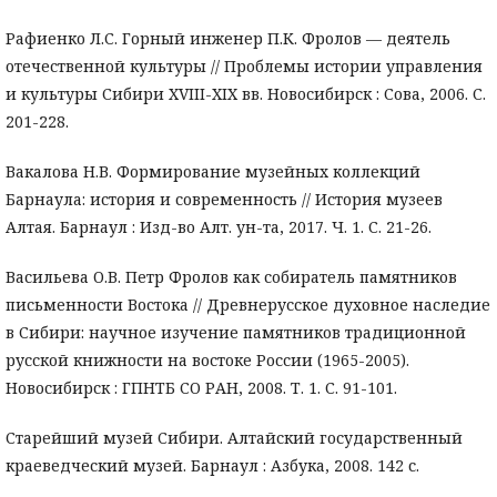
Рафиенко Л.С. Горный инженер П.К. Фролов — деятель
отечественной культуры // Проблемы истории управления
и культуры Сибири XVIII-XIX вв. Новосибирск : Сова, 2006. С.
201-228.
Вакалова Н.В. Формирование музейных коллекций
Барнаула: история и современность // История музеев
Алтая. Барнаул : Изд-во Алт. ун-та, 2017. Ч. 1. С. 21-26.
Васильева О.В. Петр Фролов как собиратель памятников
письменности Востока // Древнерусское духовное наследие
в Сибири: научное изучение памятников традиционной
русской книжности на востоке России (1965-2005).
Новосибирск : ГПНТБ СО РАН, 2008. Т. 1. С. 91-101.
Старейший музей Сибири. Алтайский государственный
краеведческий музей. Барнаул : Азбука, 2008. 142 с.