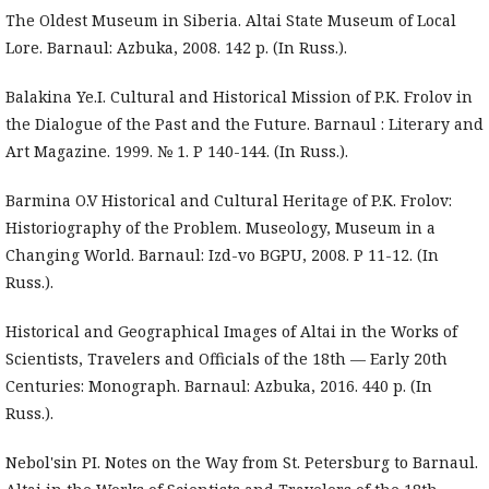
The Oldest Museum in Siberia. Altai State Museum of Local
Lore. Barnaul: Azbuka, 2008. 142 p. (In Russ.).
Balakina Ye.I. Cultural and Historical Mission of P.K. Frolov in
the Dialogue of the Past and the Future. Barnaul : Literary and
Art Magazine. 1999. № 1. P 140-144. (In Russ.).
Barmina O.V Historical and Cultural Heritage of P.K. Frolov:
Historiography of the Problem. Museology, Museum in a
Changing World. Barnaul: Izd-vo BGPU, 2008. P 11-12. (In
Russ.).
Historical and Geographical Images of Altai in the Works of
Scientists, Travelers and Officials of the 18th — Early 20th
Centuries: Monograph. Barnaul: Azbuka, 2016. 440 p. (In
Russ.).
Nebol'sin PI. Notes on the Way from St. Petersburg to Barnaul.