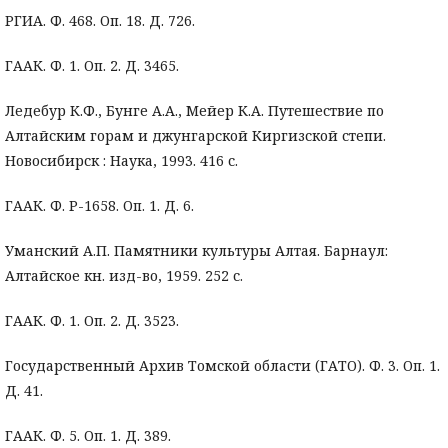
РГИА. Ф. 468. Оп. 18. Д. 726.
ГААК. Ф. 1. Оп. 2. Д. 3465.
Ледебур К.Ф., Бунге А.А., Мейер К.А. Путешествие по
Алтайским горам и джунгарской Киргизской степи.
Новосибирск : Наука, 1993. 416 с.
ГААК. Ф. Р-1658. Оп. 1. Д. 6.
Уманский А.П. Памятники культуры Алтая. Барнаул:
Алтайское кн. изд-во, 1959. 252 с.
ГААК. Ф. 1. Оп. 2. Д. 3523.
Государственный Архив Томской области (ГАТО). Ф. 3. Оп. 1.
Д. 41.
ГААК. Ф. 5. Оп. 1. Д. 389.