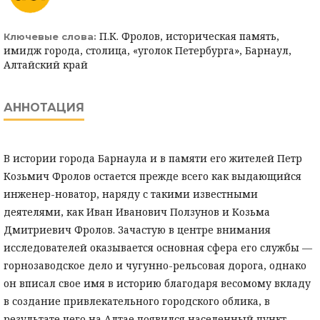
П.К. Фролов, историческая память,
Ключевые слова:
имидж города, столица, «уголок Петербурга», Барнаул,
Алтайский край
АННОТАЦИЯ
В истории города Барнаула и в памяти его жителей Петр
Козьмич Фролов остается прежде всего как выдающийся
инженер-новатор, наряду с такими известными
деятелями, как Иван Иванович Ползунов и Козьма
Дмитриевич Фролов. Зачастую в центре внимания
исследователей оказывается основная сфера его службы —
горнозаводское дело и чугунно-рельсовая дорога, однако
он вписал свое имя в историю благодаря весомому вкладу
в создание привлекательного городского облика, в
результате чего на Алтае появился населенный пункт,