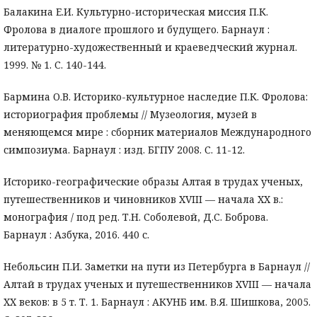
Балакина Е.И. Культурно-историческая миссия П.К.
Фролова в диалоге прошлого и будущего. Барнаул :
литературно-художественный и краеведческий журнал.
1999. № 1. С. 140-144.
Бармина О.В. Историко-культурное наследие П.К. Фролова:
историография проблемы // Музеология, музей в
меняющемся мире : сборник материалов Международного
симпозиума. Барнаул : изд. БГПУ 2008. С. 11-12.
Историко-географические образы Алтая в трудах ученых,
путешественников и чиновников XVIII — начала XX в.:
монография / под ред. Т.Н. Соболевой, Д.С. Боброва.
Барнаул : Азбука, 2016. 440 с.
Небольсин П.И. Заметки на пути из Петербурга в Барнаул //
Алтай в трудах ученых и путешественников XVIII — начала
XX веков: в 5 т. Т. 1. Барнаул : АКУНБ им. В.Я. Шишкова, 2005.