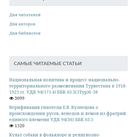
Для читателей
Для авторов
Для библиотек
САМЫЕ ЧИТАЕМЫЕ СТАТЬИ
Национальная политика и процесс национально-
территориального размежевания Туркестана в 1918-
1925 гг. УДК 94(575.4) ББК 63.3(5Тур)6-38
3099
Верификация гипотезы Е.В. Кузнецова о
происхождении русов, венедов и лемов из фратрий
единого племени УДК 94(36) ББК 63.5
1520
Культ собаки в фольклоре и религиозно-