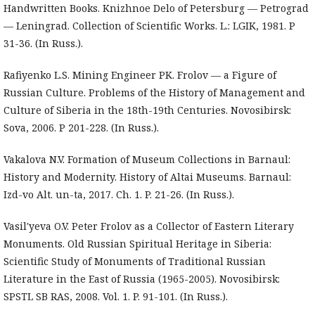
Handwritten Books. Knizhnoe Delo of Petersburg — Petrograd
— Leningrad. Collection of Scientific Works. L.: LGIK, 1981. P
31-36. (In Russ.).
Rafiyenko L.S. Mining Engineer PK. Frolov — a Figure of
Russian Culture. Problems of the History of Management and
Culture of Siberia in the 18th-19th Centuries. Novosibirsk:
Sova, 2006. P 201-228. (In Russ.).
Vakalova N.V. Formation of Museum Collections in Barnaul:
History and Modernity. History of Altai Museums. Barnaul:
Izd-vo Alt. un-ta, 2017. Ch. 1. P. 21-26. (In Russ.).
Vasil'yeva O.V. Peter Frolov as a Collector of Eastern Literary
Monuments. Old Russian Spiritual Heritage in Siberia:
Scientific Study of Monuments of Traditional Russian
Literature in the East of Russia (1965-2005). Novosibirsk:
SPSTL SB RAS, 2008. Vol. 1. P. 91-101. (In Russ.).