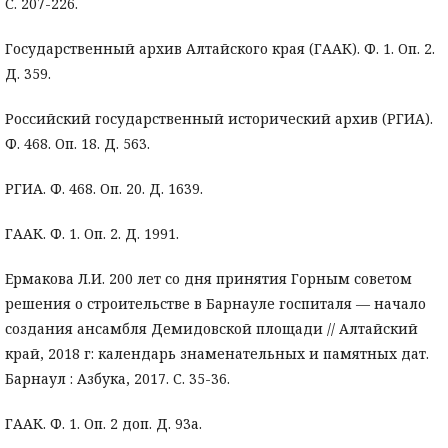
С. 207-226.
Государственный архив Алтайского края (ГААК). Ф. 1. Оп. 2.
Д. 359.
Российский государственный исторический архив (РГИА).
Ф. 468. Оп. 18. Д. 563.
РГИА. Ф. 468. Оп. 20. Д. 1639.
ГААК. Ф. 1. Оп. 2. Д. 1991.
Ермакова Л.И. 200 лет со дня принятия Горным советом
решения о строительстве в Барнауле госпиталя — начало
создания ансамбля Демидовской площади // Алтайский
край, 2018 г: календарь знаменательных и памятных дат.
Барнаул : Азбука, 2017. С. 35-36.
ГААК. Ф. 1. Оп. 2 доп. Д. 93а.