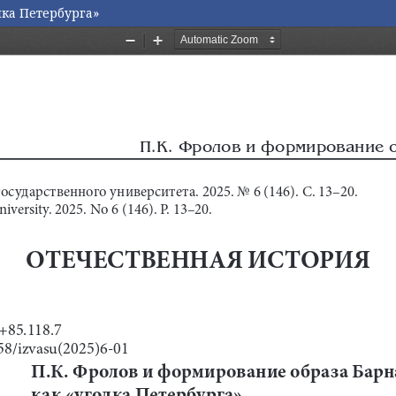
лка Петербурга»