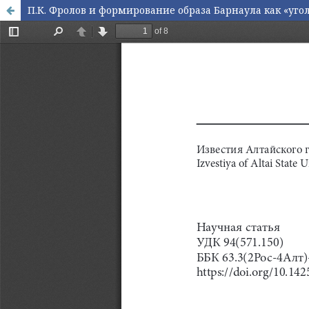
П.К. Фролов и формирование образа Барнаула как «уго