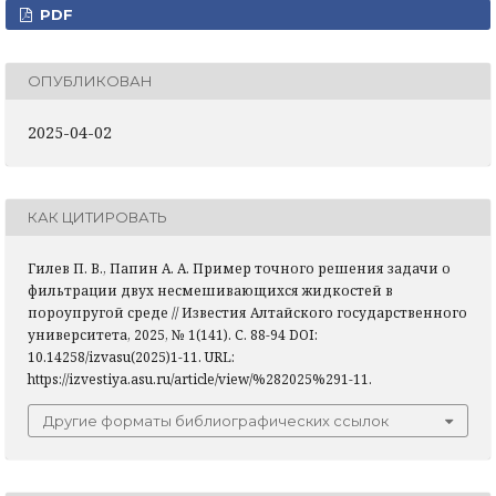
PDF
ОПУБЛИКОВАН
2025-04-02
КАК ЦИТИРОВАТЬ
Гилев П. В., Папин А. А. Пример точного решения задачи о
фильтрации двух несмешивающихся жидкостей в
пороупругой среде // Известия Алтайского государственного
университета, 2025, № 1(141). С. 88-94 DOI:
10.14258/izvasu(2025)1-11. URL:
https://izvestiya.asu.ru/article/view/%282025%291-11.
Другие форматы библиографических ссылок