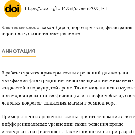
https://doi.org/10.14258/izvasu(2025)1-11
закон Дарси, пороупругость, фильтрация,
Ключевые слова:
пористость, стационарное решение
АННОТАЦИЯ
В работе строятся примеры точных решений для модели
двухфазной фильтрации несмешивающихся несжимаемых
жидкостей в пороупругой среде. Такие модели используютс
при моделировании геофизики (газо- и нефтедобыча), сне
ледовых покровов, движения магмы в земной коре.
Примеры точных решений важны при исследованиях сист
дифференциальных уравнений: такие решения проще
исследовать на физичность. Также они полезны при разраб