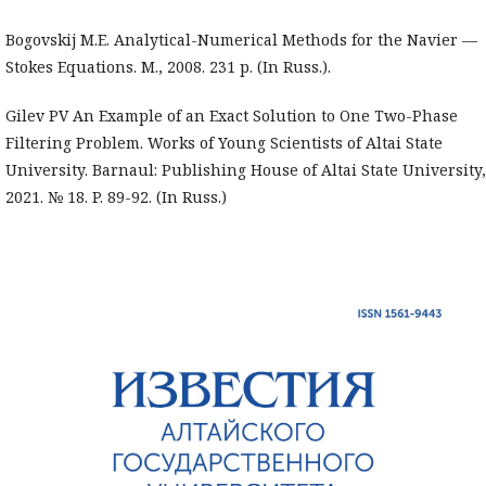
Bogovskij M.E. Analytical-Numerical Methods for the Navier —
Stokes Equations. M., 2008. 231 p. (In Russ.).
Gilev PV An Example of an Exact Solution to One Two-Phase
Filtering Problem. Works of Young Scientists of Altai State
University. Barnaul: Publishing House of Altai State University,
2021. № 18. P. 89-92. (In Russ.)