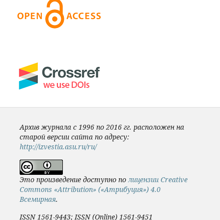
Архив журнала с 1996 по 2016 гг. расположен на
старой версии сайта по адресу:
http://izvestia.asu.ru/ru/
Это произведение доступно по
лицензии Creative
Commons «Attribution» («Атрибуция») 4.0
Всемирная
.
ISSN 1561-9443; ISSN (Online) 1561-9451