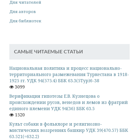
Для читателей
Для авторов
Для библиотек
САМЫЕ ЧИТАЕМЫЕ СТАТЬИ
Национальная политика и процесс национально-
территориального размежевания Туркестана в 1918-
1925 гг. УДК 94(575.4) ББК 63.3(5Тур)6-38
3099
Верификация гипотезы Е.В. Кузнецова о
происхождении русов, венедов и лемов из фратрий
единого племени УДК 94(36) ББК 63.5
1520
Культ собаки в фольклоре и религиозно-
мистических воззрениях башкир УДК 39(470.57) ББК
63.521(=632.2)