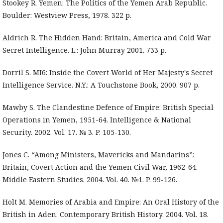
Stookey R. Yemen: The Politics of the Yemen Arab Republic.
Boulder: Westview Press, 1978. 322 p.
Aldrich R. The Hidden Hand: Britain, America and Cold War
Secret Intelligence. L.: John Murray 2001. 733 p.
Dorril S. MI6: Inside the Covert World of Her Majesty's Secret
Intelligence Service. N.Y.: A Touchstone Book, 2000. 907 p.
Mawby S. The Clandestine Defence of Empire: British Special
Operations in Yemen, 1951-64. Intelligence & National
Security. 2002. Vol. 17. № 3. P. 105-130.
Jones C. “Among Ministers, Mavericks and Mandarins”:
Britain, Covert Action and the Yemen Civil War, 1962-64.
Middle Eastern Studies. 2004. Vol. 40. №1. P. 99-126.
Holt M. Memories of Arabia and Empire: An Oral History of the
British in Aden. Contemporary British History. 2004. Vol. 18.