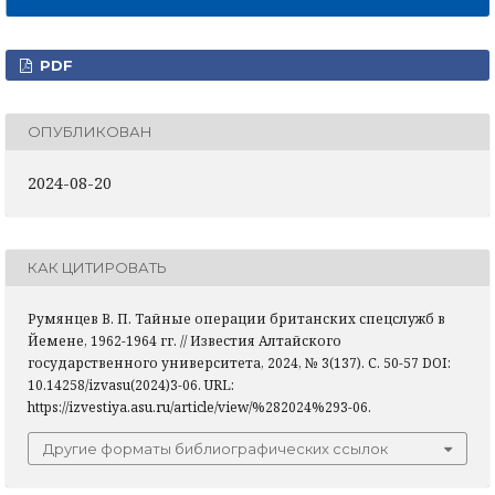
PDF
ОПУБЛИКОВАН
2024-08-20
КАК ЦИТИРОВАТЬ
Румянцев В. П. Тайные операции британских спецслужб в
Йемене, 1962-1964 гг. // Известия Алтайского
государственного университета, 2024, № 3(137). С. 50-57 DOI:
10.14258/izvasu(2024)3-06. URL:
https://izvestiya.asu.ru/article/view/%282024%293-06.
Другие форматы библиографических ссылок