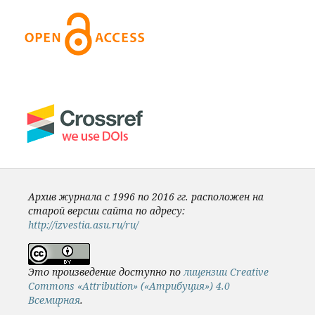
Архив журнала с 1996 по 2016 гг. расположен на
старой версии сайта по адресу:
http://izvestia.asu.ru/ru/
Это произведение доступно по
лицензии Creative
Commons «Attribution» («Атрибуция») 4.0
Всемирная
.