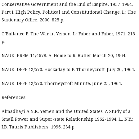
Conservative Government and the End of Empire, 1957-1964.
Part I. High Policy, Political and Constitutional Change. L.: The
Stationary Office, 2000. 825 p.
O’Ballance E. The War in Yemen. L.: Faber and Faber, 1971. 218
p.
NAUK. PREM 11/4678. A. Home to R. Butler. March 20, 1964.
NAUK. DEFE 13/570. Hockaday to P. Thorneycroft. July 20, 1964.
NAUK. DEFE 13/570. Thorneycroft Minute. June 25, 1964.
References:
Almadhagi A.N.K. Yemen and the United States: A Study of a
Small Power and Super-state Relationship 1962-1994. L., N.Y.:
I.B. Tauris Publishers, 1996. 234 p.