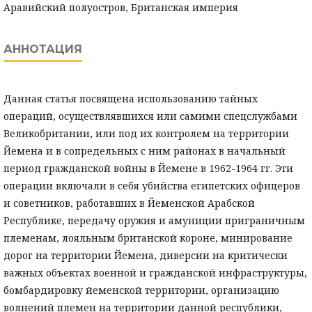
Аравийский полуостров, Британская империя
АННОТАЦИЯ
Данная статья посвящена использованию тайных
операций, осуществлявшихся или самими спецслужбами
Великобритании, или под их контролем на территории
Йемена и в сопредельных с ним районах в начальный
период гражданской войны в Йемене в 1962-1964 гг. Эти
операции включали в себя убийства египетских офицеров
и советников, работавших в Йеменской Арабской
Республике, передачу оружия и амуниции приграничным
племенам, лояльным британской короне, минирование
дорог на территории Йемена, диверсии на критически
важных объектах военной и гражданской инфраструктуры,
бомбардировку йеменской территории, организацию
волнений племен на территории данной республики,