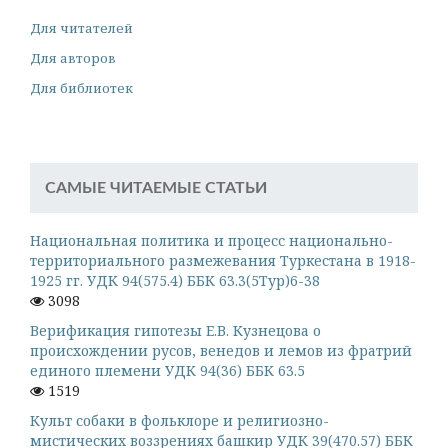
Для читателей
Для авторов
Для библиотек
САМЫЕ ЧИТАЕМЫЕ СТАТЬИ
Национальная политика и процесс национально-
территориального размежевания Туркестана в 1918-
1925 гг. УДК 94(575.4) ББК 63.3(5Тур)6-38
3098
Верификация гипотезы Е.В. Кузнецова о
происхождении русов, венедов и лемов из фратрий
единого племени УДК 94(36) ББК 63.5
1519
Культ собаки в фольклоре и религиозно-
мистических воззрениях башкир УДК 39(470.57) ББК