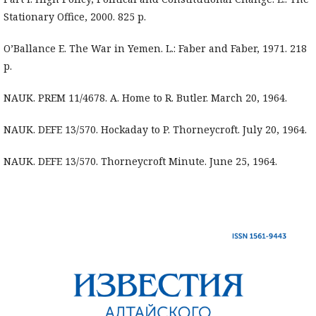
Stationary Office, 2000. 825 p.
O’Ballance E. The War in Yemen. L.: Faber and Faber, 1971. 218
p.
NAUK. PREM 11/4678. A. Home to R. Butler. March 20, 1964.
NAUK. DEFE 13/570. Hockaday to P. Thorneycroft. July 20, 1964.
NAUK. DEFE 13/570. Thorneycroft Minute. June 25, 1964.