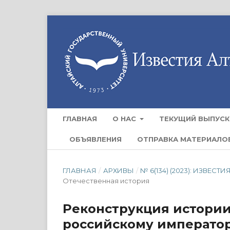
ГЛАВНАЯ
О НАС
ТЕКУЩИЙ ВЫПУСК
ОБЪЯВЛЕНИЯ
ОТПРАВКА МАТЕРИАЛО
ГЛАВНАЯ
/
АРХИВЫ
/
№ 6(134) (2023): ИЗВЕ
Отечественная история
Реконструкция истории
российскому императорс