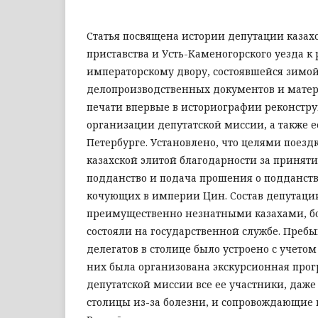
Статья посвящена истории депутации казах
приставства и Усть-Каменогорского уезда к
императорскому двору, состоявшейся зимой 
делопроизводственных документов и мате
печати впервые в историографии реконстр
организации депутатской миссии, а также е
Петербурге. Установлено, что целями поез
казахской элитой благодарности за приняти
подданство и подача прошения о подданств
кочующих в империи Цин. Состав депутаци
преимущественно незнатными казахами, б
состояли на государственной службе. Пребы
делегатов в столице было устроено с учетом
них была организована экскурсионная прог
депутатской миссии все ее участники, даже
столицы из-за болезни, и сопровождающие