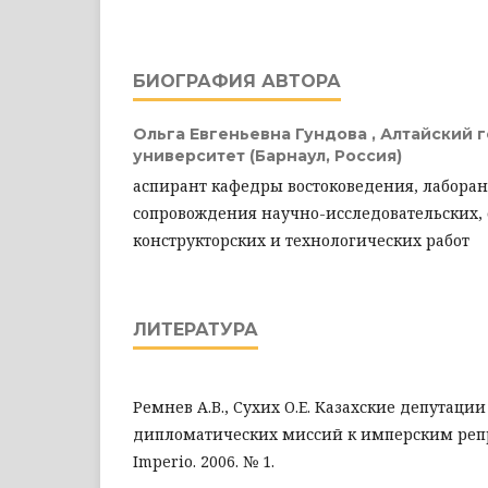
БИОГРАФИЯ АВТОРА
Ольга Евгеньевна Гундова ,
Алтайский 
университет (Барнаул, Россия)
аспирант кафедры востоковедения, лаборан
сопровождения научно-исследовательских,
конструкторских и технологических работ
ЛИТЕРАТУРА
Ремнев А.В., Сухих О.Е. Казахские депутации
дипломатических миссий к имперским репр
Imperio. 2006. № 1.