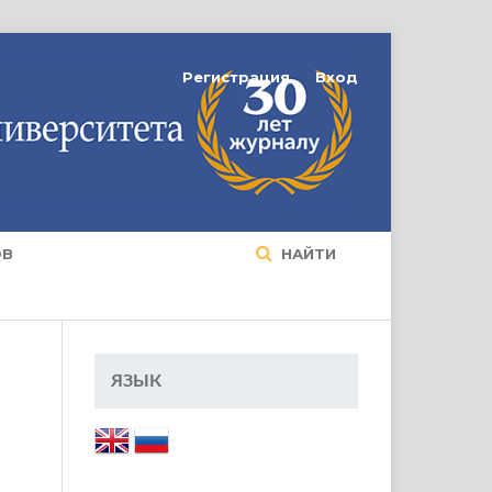
Регистрация
Вход
ОВ
НАЙТИ
ЯЗЫК