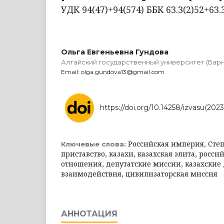
УДК 94(47)+94(574) ББК 63.3(2)52+63.3
Ольга Евгеньевна Гундова
Алтайский государственный университет (Барн
Email: olga.gundova13@gmail.com
https://doi.org/10.14258/izvasu(202
Российская империя, Степ
Ключевые слова:
приставство, казахи, казахская элита, росси
отношения, депутатские миссии, казахские
взаимодействия, цивилизаторская миссия
АННОТАЦИЯ