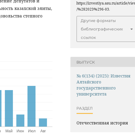
шение депутатов и
https://izvestiya.asu.ru/article/vi
ность казахской элиты,
/%282023%296-03.
довольства степного
Другие форматы
библиографических
ссылок
ВЫПУСК
№ 6(134) (2023): Известия
Алтайского
государственного
университета
РАЗДЕЛ
Отечественная история