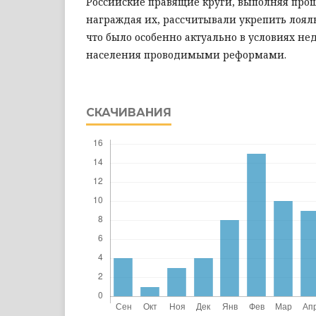
Российские правящие круги, выполняя про
награждая их, рассчитывали укрепить лояль
что было особенно актуально в условиях не
населения проводимыми реформами.
СКАЧИВАНИЯ