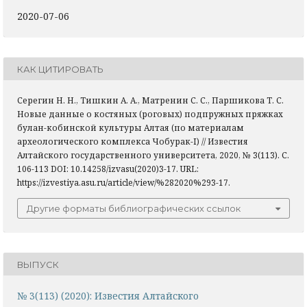
2020-07-06
КАК ЦИТИРОВАТЬ
Серегин Н. Н., Тишкин А. А., Матренин С. С., Паршикова Т. С.
Новые данные о костяных (роговых) подпружных пряжках
булан-кобинской культуры Алтая (по материалам
археологического комплекса Чобурак-I) // Известия
Алтайского государственного университета, 2020, № 3(113). С.
106-113 DOI: 10.14258/izvasu(2020)3-17. URL:
https://izvestiya.asu.ru/article/view/%282020%293-17.
Другие форматы библиографических ссылок
ВЫПУСК
№ 3(113) (2020): Известия Алтайского