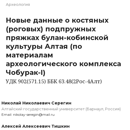
Археология
Новые данные о костяных
(роговых) подпружных
пряжках булан-кобинской
культуры Алтая (по
материалам
археологического комплекса
Чобурак-I)
УДК 902(571.15) ББК 63.48(2Рос-4Алт)
Николай Николаевич Серегин
Алтайский государственный университет (Барнаул, Россия)
Email: nikolay-seregin@mail.ru
Алексей Алексеевич Тишкин