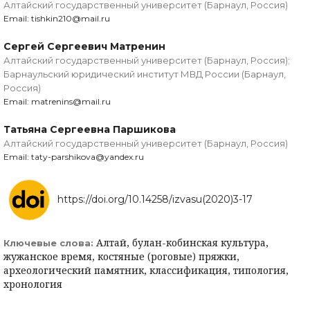
Алтайский государственный университет (Барнаул, Россия)
Email: tishkin210@mail.ru
Сергей Сергеевич Матренин
Алтайский государственный университет (Барнаул, Россия);
Барнаульский юридический институт МВД России (Барнаул,
Россия)
Email: matrenins@mail.ru
Татьяна Сергеевна Паршикова
Алтайский государственный университет (Барнаул, Россия)
Email: taty-parshikova@yandex.ru
https://doi.org/10.14258/izvasu(2020)3-17
Алтай, булан-кобинская культура,
Ключевые слова:
жужанское время, костяные (роговые) пряжки,
археологический памятник, классификация, типология,
хронология