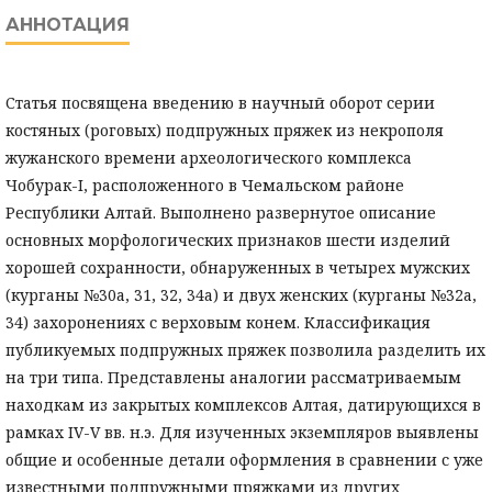
АННОТАЦИЯ
Статья посвящена введению в научный оборот серии
костяных (роговых) подпружных пряжек из некрополя
жужанского времени археологического комплекса
Чобурак-I, расположенного в Чемальском районе
Республики Алтай. Выполнено развернутое описание
основных морфологических признаков шести изделий
хорошей сохранности, обнаруженных в четырех мужских
(курганы №30а, 31, 32, 34а) и двух женских (курганы №32а,
34) захоронениях с верховым конем. Классификация
публикуемых подпружных пряжек позволила разделить их
на три типа. Представлены аналогии рассматриваемым
находкам из закрытых комплексов Алтая, датирующихся в
рамках IV-V вв. н.э. Для изученных экземпляров выявлены
общие и особенные детали оформления в сравнении с уже
известными подпружными пряжками из других