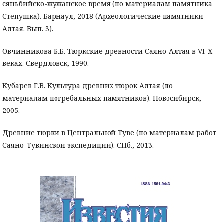
сяньбийско-жужанское время (по материалам памятника
Степушка). Барнаул, 2018 (Археологические памятники
Алтая. Вып. 3).
Овчинникова Б.Б. Тюркские древности Саяно-Алтая в VI-X
веках. Свердловск, 1990.
Кубарев Г.В. Культура древних тюрок Алтая (по
материалам погребальных памятников). Новосибирск,
2005.
Древние тюрки в Центральной Туве (по материалам работ
Саяно-Тувинской экспедиции). СПб., 2013.