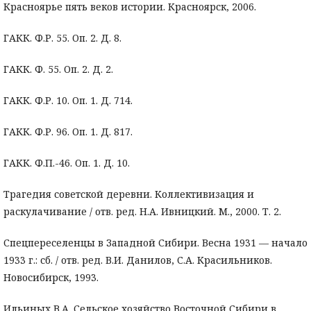
Красноярье пять веков истории. Красноярск, 2006.
ГАКК. Ф.Р. 55. Оп. 2. Д. 8.
ГАКК. Ф. 55. Оп. 2. Д. 2.
ГАКК. Ф.Р. 10. Оп. 1. Д. 714.
ГАКК. Ф.Р. 96. Оп. 1. Д. 817.
ГАКК. Ф.П.-46. Оп. 1. Д. 10.
Трагедия советской деревни. Коллективизация и
раскулачивание / отв. ред. Н.А. Ивницкий. М., 2000. Т. 2.
Спецпереселенцы в Западной Сибири. Весна 1931 — начало
1933 г.: сб. / отв. ред. В.И. Данилов, С.А. Красильников.
Новосибирск, 1993.
Ильиных В.А. Сельское хозяйство Восточной Сибири в