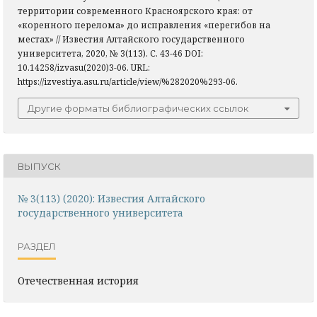
территории современного Красноярского края: от
«коренного перелома» до исправления «перегибов на
местах» // Известия Алтайского государственного
университета, 2020, № 3(113). С. 43-46 DOI:
10.14258/izvasu(2020)3-06. URL:
https://izvestiya.asu.ru/article/view/%282020%293-06.
Другие форматы библиографических ссылок
ВЫПУСК
№ 3(113) (2020): Известия Алтайского
государственного университета
РАЗДЕЛ
Отечественная история