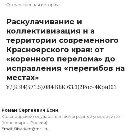
Отечественная история
Раскулачивание и
коллективизация н а
территории современного
Красноярского края: от
«коренного перелома» до
исправления «перегибов на
местах»
УДК 94(571.5).084 ББК 63.3(2Рос-4Крн)61
Роман Сергеевич Есин
Красноярский государственный аграрный университет
(Красноярск, Россия)
Email: Silvarium@mail.ru