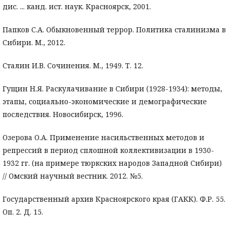
дис. ... канд. ист. наук. Красноярск, 2001.
Папков С.А. Обыкновенный террор. Политика сталинизма в
Сибири. М., 2012.
Сталин И.В. Сочинения. М., 1949. Т. 12.
Гущин Н.Я. Раскулачивание в Сибири (1928-1934): методы,
этапы, социально-экономические и демографические
последствия. Новосибирск, 1996.
Озерова О.А. Применение насильственных методов и
репрессий в период сплошной коллективизации в 1930-
1932 гг. (на примере тюркских народов Западной Сибири)
// Омский научный вестник. 2012. №5.
Государственный архив Красноярского края (ГАКК). Ф.Р. 55.
Оп. 2. Д. 15.