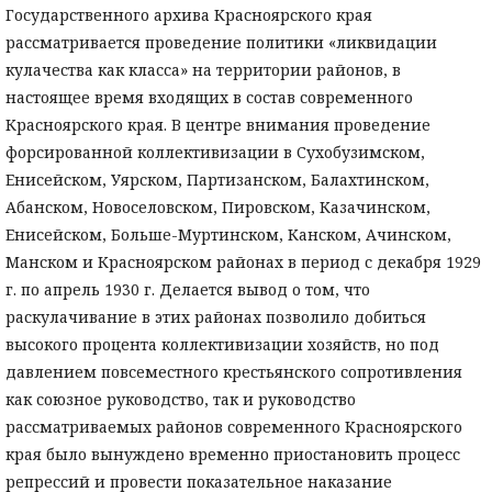
Государственного архива Красноярского края
рассматривается проведение политики «ликвидации
кулачества как класса» на территории районов, в
настоящее время входящих в состав современного
Красноярского края. В центре внимания проведение
форсированной коллективизации в Сухобузимском,
Енисейском, Уярском, Партизанском, Балахтинском,
Абанском, Новоселовском, Пировском, Казачинском,
Енисейском, Больше-Муртинском, Канском, Ачинском,
Манском и Красноярском районах в период с декабря 1929
г. по апрель 1930 г. Делается вывод о том, что
раскулачивание в этих районах позволило добиться
высокого процента коллективизации хозяйств, но под
давлением повсеместного крестьянского сопротивления
как союзное руководство, так и руководство
рассматриваемых районов современного Красноярского
края было вынуждено временно приостановить процесс
репрессий и провести показательное наказание