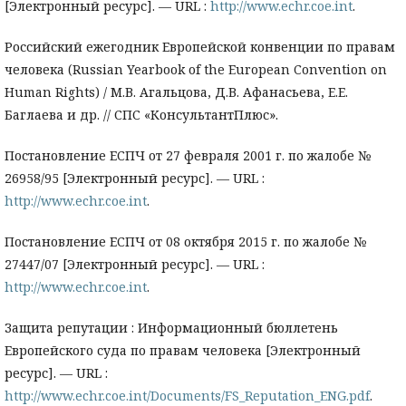
[Электронный ресурс]. — URL :
http://www.echr.coe.int
.
Российский ежегодник Европейской конвенции по правам
человека (Russian Yearbook of the European Convention on
Human Rights) / М.В. Агальцова, Д.В. Афанасьева, Е.Е.
Баглаева и др. // СПС «КонсультантПлюс».
Постановление ЕСПЧ от 27 февраля 2001 г. по жалобе №
26958/95 [Электронный ресурс]. — URL :
http://www.echr.coe.int
.
Постановление ЕСПЧ от 08 октября 2015 г. по жалобе №
27447/07 [Электронный ресурс]. — URL :
http://www.echr.coe.int
.
Защита репутации : Информационный бюллетень
Европейского суда по правам человека [Электронный
ресурс]. — URL :
http://www.echr.coe.int/Documents/FS_Reputation_ENG.pdf
.