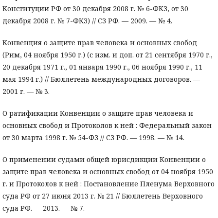
Конституции РФ от 30 декабря 2008 г. № 6-ФКЗ, от 30
декабря 2008 г. № 7-ФКЗ) // СЗ РФ. — 2009. — № 4.
Конвенция о защите прав человека и основных свобод
(Рим, 04 ноября 1950 г.) (с изм. и доп. от 21 сентября 1970 г.,
20 декабря 1971 г., 01 января 1990 г., 06 ноября 1990 г., 11
мая 1994 г.) // Бюллетень международных договоров. —
2001 г. — № 3.
О ратификации Конвенции о защите прав человека и
основных свобод и Протоколов к ней : Федеральный закон
от 30 марта 1998 г. № 54-ФЗ // СЗ РФ. — 1998. — № 14.
О применении судами общей юрисдикции Конвенции о
защите прав человека и основных свобод от 04 ноября 1950
г. и Протоколов к ней : Постановление Пленума Верховного
суда РФ от 27 июня 2013 г. № 21 // Бюллетень Верховного
суда РФ. — 2013. — № 7.