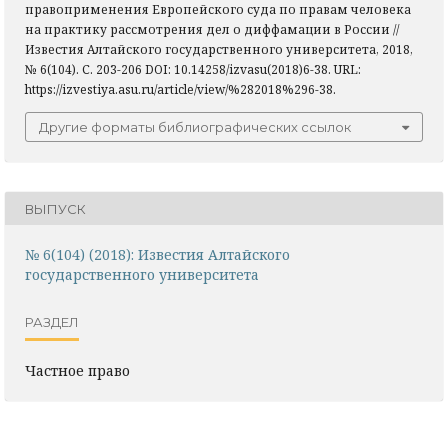
правоприменения Европейского суда по правам человека
на практику рассмотрения дел о диффамации в России //
Известия Алтайского государственного университета, 2018,
№ 6(104). С. 203-206 DOI: 10.14258/izvasu(2018)6-38. URL:
https://izvestiya.asu.ru/article/view/%282018%296-38.
Другие форматы библиографических ссылок
ВЫПУСК
№ 6(104) (2018): Известия Алтайского
государственного университета
РАЗДЕЛ
Частное право