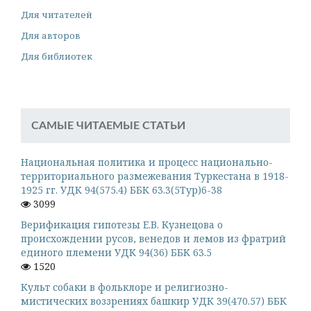
Для читателей
Для авторов
Для библиотек
САМЫЕ ЧИТАЕМЫЕ СТАТЬИ
Национальная политика и процесс национально-
территориального размежевания Туркестана в 1918-
1925 гг. УДК 94(575.4) ББК 63.3(5Тур)6-38
3099
Верификация гипотезы Е.В. Кузнецова о
происхождении русов, венедов и лемов из фратрий
единого племени УДК 94(36) ББК 63.5
1520
Культ собаки в фольклоре и религиозно-
мистических воззрениях башкир УДК 39(470.57) ББК