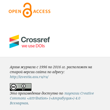
Архив журнала с 1996 по 2016 гг. расположен на
старой версии сайта по адресу:
http://izvestia.asu.ru/ru/
Это произведение доступно по
лицензии Creative
Commons «Attribution» («Атрибуция») 4.0
Всемирная
.