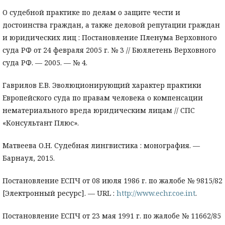
О судебной практике по делам о защите чести и
достоинства граждан, а также деловой репутации граждан
и юридических лиц : Постановление Пленума Верховного
суда РФ от 24 февраля 2005 г. № 3 // Бюллетень Верховного
суда РФ. — 2005. — № 4.
Гаврилов Е.В. Эволюционирующий характер практики
Европейского суда по правам человека о компенсации
нематериального вреда юридическим лицам // СПС
«Консультант Плюс».
Матвеева О.Н. Судебная лингвистика : монография. —
Барнаул, 2015.
Постановление ЕСПЧ от 08 июля 1986 г. по жалобе № 9815/82
[Электронный ресурс]. — URL :
http://www.echr.coe.int
.
Постановление ЕСПЧ от 23 мая 1991 г. по жалобе № 11662/85