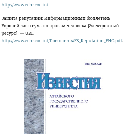
http://www.echr.coe.int
.
Защита репутации: Информационный бюллетень
Европейского суда по правам человека [Электронный
ресурс]. — URL :
http://www.echr.coe.int/Documents/FS_Reputation_ENG.pdf
.