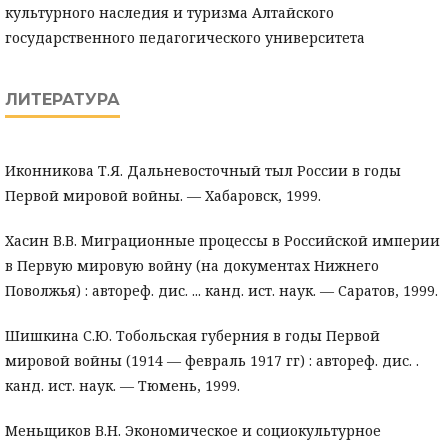
культурного наследия и туризма Алтайского
государственного педагогического университета
ЛИТЕРАТУРА
Иконникова Т.Я. Дальневосточный тыл России в годы
Первой мировой войны. — Xабаровск, 1999.
Xасин В.В. Миграционные процессы в Российской империи
в Первую мировую войну (на документах Нижнего
Поволжья) : автореф. дис. ... канд. ист. наук. — Саратов, 1999.
Шишкина С.Ю. Тобольская губерния в годы Первой
мировой войны (1914 — февраль 1917 гг) : автореф. дис. .
канд. ист. наук. — Тюмень, 1999.
Меньщиков В.Н. Экономическое и социокультурное