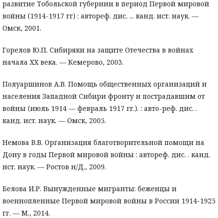
развитие Тобольской губернии в период Первой мировой
войны (1914-1917 гг) : автореф. дис. ... канд. ист. наук. —
Омск, 2001.
Горелов Ю.П. Сибиряки на защите Отечества в войнах
начала XX века. — Кемерово, 2003.
Полуаршинов А.В. Помощь общественных организаций и
населения Западной Сибири фронту и пострадавшим от
войны (июль 1914 — февраль 1917 гг.). : авто-реф. дис. .
канд. ист. наук. — Омск, 2005.
Немова В.В. Организация благотворительной помощи на
Дону в годы Первой мировой войны : автореф. дис. . канд.
ист. наук. — Ростов н/Д., 2009.
Белова И.Р. Вынужденные мигранты: беженцы и
военнопленные Первой мировой войны в России 1914-1925
гг. — М., 2014.