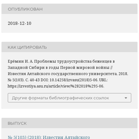
ОПУБЛИКОВАН
2018-12-10
КАК ЦИТИРОВАТЬ
Ерёмин И. А. Проблемы трудоустройства беженцев в
Западной Сибири в годы Первой мировой войны //
Известия Алтайского государственного университета, 2018,
№ 5(103). С. 40-43 DOI: 10.14258/izvasu(2018)5-06. URL:
https://izvestiya.asu.ru/article/view/%282018%295-06.
Другие форматы библиографических ссылок
ВЫПУСК
№ 5(103) (2018): Известия Алтайского