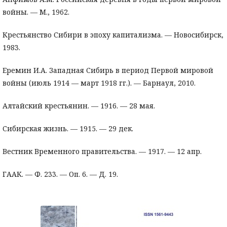
войны. — М., 1962.
Крестьянство Сибири в эпоху капитализма. — Новосибирск,
1983.
Еремин И.А. Западная Сибирь в период Первой мировой
войны (июль 1914 — март 1918 гг.). — Барнаул, 2010.
Алтайский крестьянин. — 1916. — 28 мая.
Сибирская жизнь. — 1915. — 29 дек.
Вестник Временного правительства. — 1917. — 12 апр.
ГААК. — Ф. 233. — Оп. 6. — Д. 19.