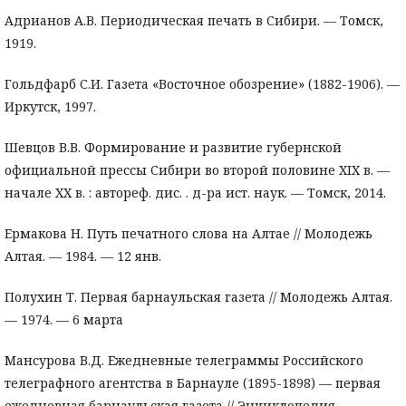
Адрианов А.В. Периодическая печать в Сибири. — Томск,
1919.
Гольдфарб С.И. Газета «Восточное обозрение» (1882-1906). —
Иркутск, 1997.
Шевцов В.В. Формирование и развитие губернской
официальной прессы Сибири во второй половине XIX в. —
начале XX в. : автореф. дис. . д-ра ист. наук. — Томск, 2014.
Ермакова Н. Путь печатного слова на Алтае // Молодежь
Алтая. — 1984. — 12 янв.
Полухин Т. Первая барнаульская газета // Молодежь Алтая.
— 1974. — 6 марта
Мансурова В.Д. Ежедневные телеграммы Российского
телеграфного агентства в Барнауле (1895-1898) — первая
ежедневная барнаульская газета // Энциклопедия