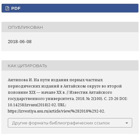
PDF
ОПУБЛИКОВАН
2018-06-08
КАК ЦИТИРОВАТЬ
Антипова И. На пути издания первых частных
периодических изданий в Алтайском округе во второй
половине XIX — начале XX в. // Известия Алтайского
государственного университета, 2018, № 2(100). С. 23-26 DOI:
10.14258/izvasu(2018)2-02. URL:
https://izvestiya.asu.ru/article/view/%282018%292-02.
Другие форматы библиографических ссылок