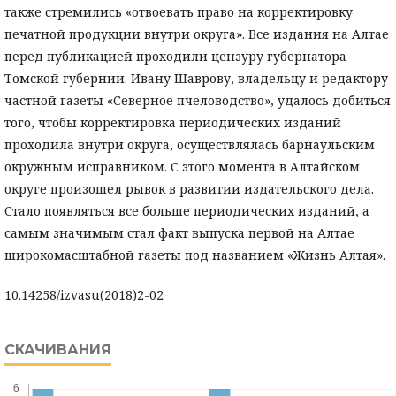
также стремились «отвоевать право на корректировку
печатной продукции внутри округа». Все издания на Алтае
перед публикацией проходили цензуру губернатора
Томской губернии. Ивану Шаврову, владельцу и редактору
частной газеты «Северное пчеловодство», удалось добиться
того, чтобы корректировка периодических изданий
проходила внутри округа, осуществлялась барнаульским
окружным исправником. С этого момента в Алтайском
округе произошел рывок в развитии издательского дела.
Стало появляться все больше периодических изданий, а
самым значимым стал факт выпуска первой на Алтае
широкомасштабной газеты под названием «Жизнь Алтая».
10.14258/izvasu(2018)2-02
СКАЧИВАНИЯ