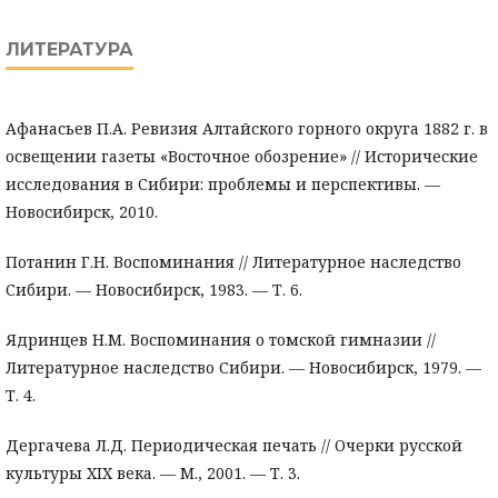
ЛИТЕРАТУРА
Афанасьев П.А. Ревизия Алтайского горного округа 1882 г. в
освещении газеты «Восточное обозрение» // Исторические
исследования в Сибири: проблемы и перспективы. —
Новосибирск, 2010.
Потанин Г.Н. Воспоминания // Литературное наследство
Сибири. — Новосибирск, 1983. — Т. 6.
Ядринцев Н.М. Воспоминания о томской гимназии //
Литературное наследство Сибири. — Новосибирск, 1979. —
Т. 4.
Дергачева Л.Д. Периодическая печать // Очерки русской
культуры XIX века. — М., 2001. — Т. 3.