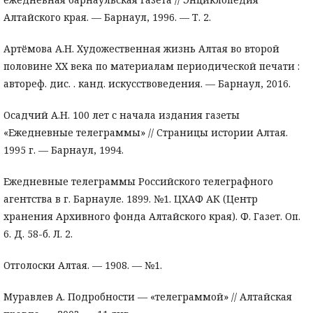
Алтайского края. — Барнаул, 1996. — Т. 2.
Артёмова А.Н. Художественная жизнь Алтая во второй
половине ХХ века по материалам периодической печати :
автореф. дис. . канд. искусствоведения. — Барнаул, 2016.
Осадчий А.Н. 100 лет с начала издания газеты
«Ежедневные телеграммы» // Страницы истории Алтая.
1995 г. — Барнаул, 1994.
Ежедневные телеграммы Российского телеграфного
агентства в г. Барнауле. 1899. №1. ЦХАФ АК (Центр
хранения Архивного фонда Алтайского края). Ф. Газет. Оп.
6. Д. 58-б. Л. 2.
Отголоски Алтая. — 1908. — №1.
Муравлев А. Подробности — «телеграммой» // Алтайская