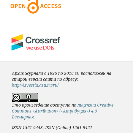
Архив журнала с 1996 по 2016 гг. расположен на
старой версии сайта по адресу:
http://izvestia.asu.ru/ru/
Это произведение доступно по
лицензии Creative
Commons «Attribution» («Атрибуция») 4.0
Всемирная
.
ISSN 1561-9443; ISSN (Online) 1561-9451