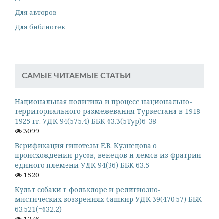
Для авторов
Для библиотек
САМЫЕ ЧИТАЕМЫЕ СТАТЬИ
Национальная политика и процесс национально-
территориального размежевания Туркестана в 1918-
1925 гг. УДК 94(575.4) ББК 63.3(5Тур)6-38
3099
Верификация гипотезы Е.В. Кузнецова о
происхождении русов, венедов и лемов из фратрий
единого племени УДК 94(36) ББК 63.5
1520
Культ собаки в фольклоре и религиозно-
мистических воззрениях башкир УДК 39(470.57) ББК
63.521(=632.2)
1276