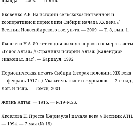
правда. — 2003. — 11 янв.
Яковенко А.В. Из истории сельскохозяйственной и
кооперативной периодики Сибири начала ХХ века //
Вестник Новосибирского гос. ун-та. — 2009. — Т. 8, вып. 1.
Яковлева Н.А. 80 лет со дня выхода первого номера газеты
«Голос Алтая» // Страницы истории Алтая: [Календарь
знаменат. дат]. — Барнаул, 1992.
Периодическая печать Сибири (вторая половина XIX века
— февраль 1917 г.). Указатель газет и журналов. — 2-е изд.,
доп. и испр. — Томск, 2001.
Жизнь Алтая. — 1915. — №19-№23.
Яковлева Н. Пресса [Барнаула] начала века // Вестник АТН.
— 1994. — 7 мая (№ 18).