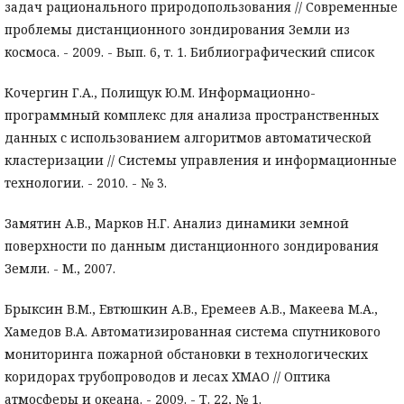
задач рационального природопользования // Современные
проблемы дистанционного зондирования Земли из
космоса. - 2009. - Вып. 6, т. 1. Библиографический список
Кочергин Г.А., Полищук Ю.М. Информационно-
программный комплекс для анализа пространственных
данных с использованием алгоритмов автоматической
кластеризации // Системы управления и информационные
технологии. - 2010. - № 3.
Замятин А.В., Марков Н.Г. Анализ динамики земной
поверхности по данным дистанционного зондирования
Земли. - М., 2007.
Брыксин В.М., Евтюшкин А.В., Еремеев А.В., Макеева М.А.,
Хамедов В.А. Автоматизированная система спутникового
мониторинга пожарной обстановки в технологических
коридорах трубопроводов и лесах ХМАО // Оптика
атмосферы и океана. - 2009. - Т. 22, № 1.