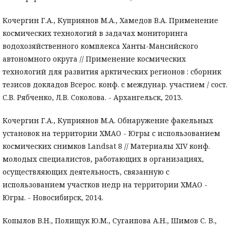
Кочергин Г.А., Куприянов М.А., Хамедов В.А. Применение
космических технологий в задачах мониторинга
водохозяйственного комплекса Ханты-Мансийского
автономного округа // Применение космических
технологий для развития арктических регионов : сборник
тезисов докладов Всерос. конф. с междунар. участием / сост.
С.В. Рябченко, Л.В. Соколова. - Архангельск, 2013.
Кочергин Г.А., Куприянов М.А. Обнаружение факельных
установок на территории ХМАО - Югры с использованием
космических снимков Landsat 8 // Материалы XIV конф.
молодых специалистов, работающих в организациях,
осуществляющих деятельность, связанную с
использованием участков недр на территории ХМАО -
Югры. - Новосибирск, 2014.
Копылов В.Н., Полищук Ю.М., Сугаипова А.Н., Шимов С. В.,