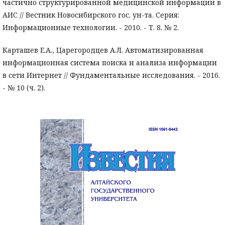
частично структурированной медицинской информации в
АИС // Вестник Новосибирского гос. ун-та. Серия:
Информационные технологии. - 2010. - Т. 8. № 2.
Карташев Е.А., Царегородцев А.Л. Автоматизированная
информационная система поиска и анализа информации
в сети Интернет // Фундаментальные исследования. - 2016.
- № 10 (ч. 2).