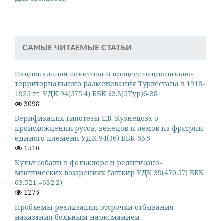
САМЫЕ ЧИТАЕМЫЕ СТАТЬИ
Национальная политика и процесс национально-
территориального размежевания Туркестана в 1918-
1925 гг. УДК 94(575.4) ББК 63.3(5Тур)6-38
3098
Верификация гипотезы Е.В. Кузнецова о
происхождении русов, венедов и лемов из фратрий
единого племени УДК 94(36) ББК 63.5
1516
Культ собаки в фольклоре и религиозно-
мистических воззрениях башкир УДК 39(470.57) ББК
63.521(=632.2)
1275
Проблемы реализации отсрочки отбывания
наказания больным наркоманией