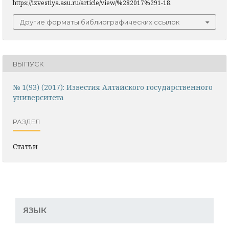
https://izvestiya.asu.ru/article/view/%282017%291-18.
Другие форматы библиографических ссылок
ВЫПУСК
№ 1(93) (2017): Известия Алтайского государственного
университета
РАЗДЕЛ
Статьи
ЯЗЫК