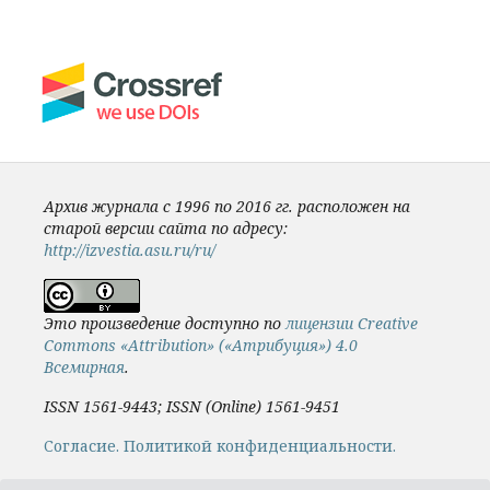
Архив журнала с 1996 по 2016 гг. расположен на
старой версии сайта по адресу:
http://izvestia.asu.ru/ru/
Это произведение доступно по
лицензии Creative
Commons «Attribution» («Атрибуция») 4.0
Всемирная
.
ISSN 1561-9443; ISSN (Online) 1561-9451
Cогласие.
Политикой конфиденциальности.