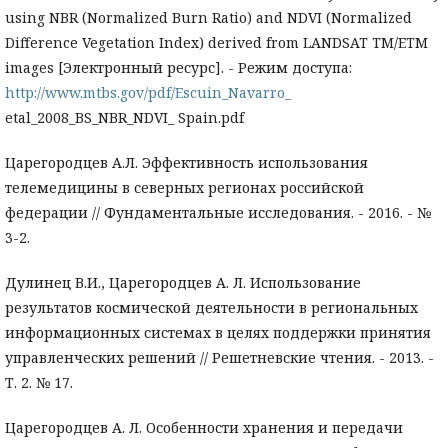
using NBR (Normalized Burn Ratio) and NDVI (Normalized
Difference Vegetation Index) derived from LANDSAT TM/ETM
images [Электронный ресурс]. - Режим доступа:
http://www.mtbs.gov/pdf/Escuin_Navarro_
etal_2008_BS_NBR_NDVI_ Spain.pdf
Царегородцев А.Л. Эффективность использования
телемедицины в северных регионах российской
федерации // Фундаментальные исследования. - 2016. - №
3-2.
Дулинец В.И., Царегородцев А. Л. Использование
результатов космической деятельности в региональных
информационных системах в целях поддержки принятия
управленческих решений // Решетневские чтения. - 2013. -
Т. 2. № 17.
Царегородцев А. Л. Особенности хранения и передачи