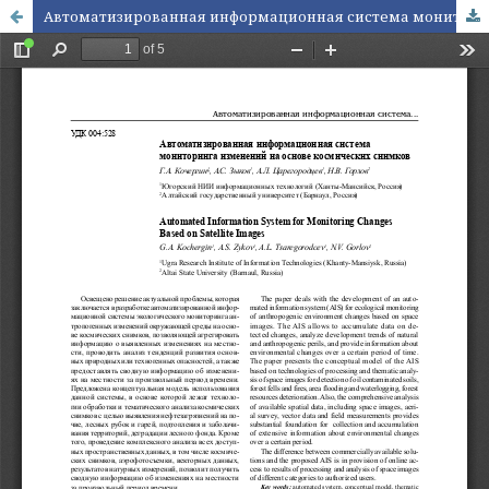
Автоматизированная информационная система мониторинга изменений на основе космических снимков