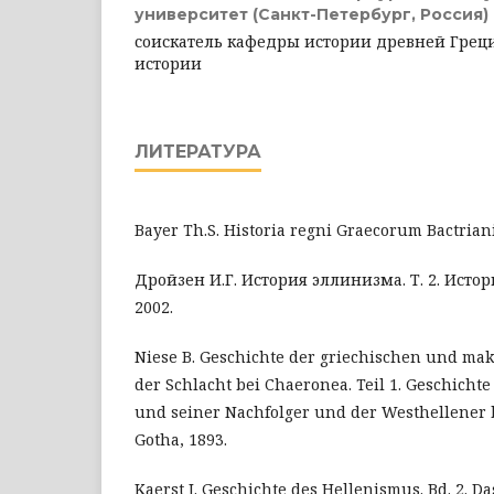
университет (Санкт-Петербург, Россия)
соискатель кафедры истории древней Грец
истории
ЛИТЕРАТУРА
Bayer Th.S. Historia regni Graecorum Bactriani.
Дройзен И.Г. История эллинизма. Т. 2. Истор
2002.
Niese B. Geschichte der griechischen und mak
der Schlacht bei Chaeronea. Teil 1. Geschicht
und seiner Nachfolger und der Westhellener b
Gotha, 1893.
Kaerst J. Geschichte des Hellenismus. Bd. 2. D