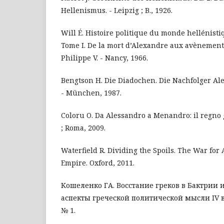
Hellenismus. - Leipzig ; B., 1926.
Will É. Histoire politique du monde hellénistiqu
Tome I. De la mort d’Alexandre aux avènements
Philippe V. - Nancy, 1966.
Bengtson H. Die Diadochen. Die Nachfolger Alex
- München, 1987.
Coloru O. Da Alessandro a Menandro: il regno g
; Roma, 2009.
Waterfield R. Dividing the Spoils. The War for
Empire. Oxford, 2011.
Кошеленко ГА. Восстание греков в Бактрии 
аспекты греческой политической мысли IV в. до
№ 1.