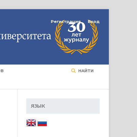
Регистрация
Вход
ОВ
НАЙТИ
ЯЗЫК