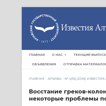
ГЛАВНАЯ
О НАС
ТЕКУЩИЙ ВЫПУСК
ОБЪЯВЛЕНИЯ
ОТПРАВКА МАТЕРИАЛО
ГЛАВНАЯ
/
АРХИВЫ
/
№ 4(92) (2016): ИЗВЕС
Восстание греков-колони
некоторые проблемы п