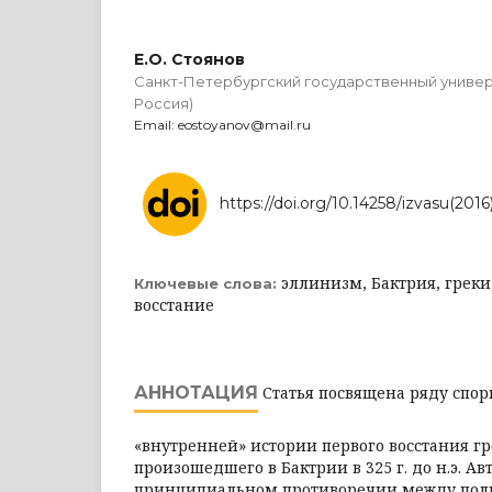
Е.О. Стоянов
Санкт-Петербургский государственный универ
Россия)
Email: eostoyanov@mail.ru
https://doi.org/10.14258/izvasu(2016
эллинизм, Бактрия, греки
Ключевые слова:
восстание
АННОТАЦИЯ
Статья посвящена ряду спо
«внутренней» истории первого восстания гр
произошедшего в Бактрии в 325 г. до н.э. А
принципиальном противоречии между по