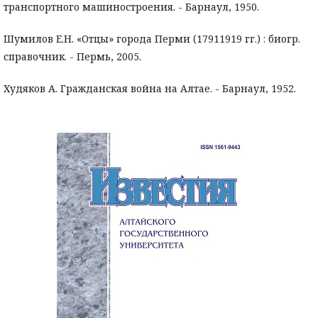
транспортного машиностроения. - Барнаул, 1950.
Шумилов Е.Н. «Отцы» города Перми (17911919 гг.) : биогр.
справочник. - Пермь, 2005.
Худяков А. Гражданская война на Алтае. - Барнаул, 1952.