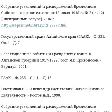
Собрание узаконений и распоряжений Временного
Сибирского правительства от 18 июля 1918 г., № 2 (ст. 12)
[Электронный ресурс]. - URL:
http://scepsis.net/library/id_2877.html
Государственный архив Алтайского края (ГААК). - Ф. 235. -
Оп. 1.- Д. 7.
Революционные события и Гражданская война в
Алтайской губернии 1917-1922 / сост. Я.Е. Кривоносов. -
Барнаул, 2001.
ГААК. - Ф. 235. - Оп. 1. - Д. 15.
Плотников И.Ф. Александр Васильевич Колчак. Жизнь и
деятельность. - Ростов н/Д., 1998.
Собрание узаконений и распоряжений Временного