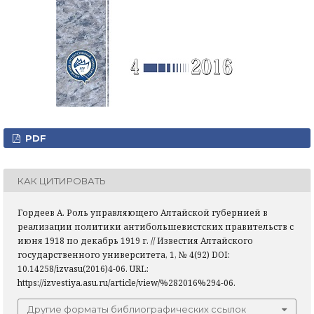
PDF
КАК ЦИТИРОВАТЬ
Гордеев А. Роль управляющего Алтайской губернией в
реализации политики антибольшевистских правительств с
июня 1918 по декабрь 1919 г. // Известия Алтайского
государственного университета, 1, № 4(92) DOI:
10.14258/izvasu(2016)4-06. URL:
https://izvestiya.asu.ru/article/view/%282016%294-06.
Другие форматы библиографических ссылок