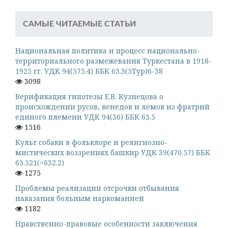
САМЫЕ ЧИТАЕМЫЕ СТАТЬИ
Национальная политика и процесс национально-
территориального размежевания Туркестана в 1918-
1925 гг. УДК 94(575.4) ББК 63.3(5Тур)6-38
3098
Верификация гипотезы Е.В. Кузнецова о
происхождении русов, венедов и лемов из фратрий
единого племени УДК 94(36) ББК 63.5
1516
Культ собаки в фольклоре и религиозно-
мистических воззрениях башкир УДК 39(470.57) ББК
63.521(=632.2)
1275
Проблемы реализации отсрочки отбывания
наказания больным наркоманией
1182
Нравственно-правовые особенности заключения