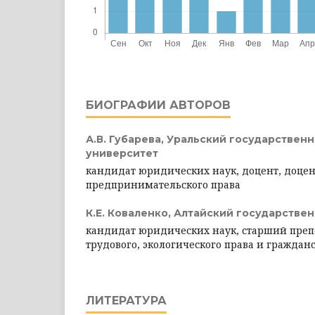
БИОГРАФИИ АВТОРОВ
А.В. Губарева,
Уральский государствен
университет
кандидат юридических наук, доцент, доце
предпринимательского права
К.Е. Коваленко,
Алтайский государстве
кандидат юридических наук, старший пре
трудового, экологического права и граждан
ЛИТЕРАТУРА