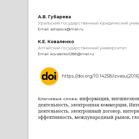
А.В. Губарева
Уральский государственный юридический уни
Email: ashipova@mail.ru
К.Е. Коваленко
Алтайский государственный университет
Email: kovalenko1288@mail.ru
https://doi.org/10.14258/izvasu(201
информация, внешнеэко
Ключевые слова:
деятельность, электронная коммерция, Инт
деятельность, электронный договор, интер
эффективность, международный рынок, гл