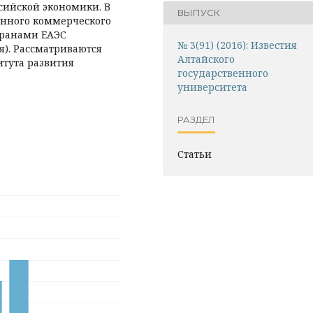
сийской экономики. В
ВЫПУСК
онного коммерческого
транами ЕАЭС
№ 3(91) (2016): Известия
я). Рассматриваются
Алтайского
итута развития
государственного
университета
РАЗДЕЛ
Статьи