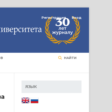
Регистрация
Вход
ОВ
НАЙТИ
ЯЗЫК
ва