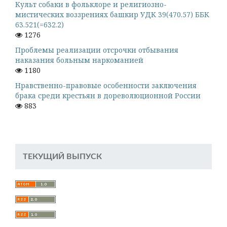
Культ собаки в фольклоре и религиозно-
мистических воззрениях башкир УДК 39(470.57) ББК
63.521(=632.2)
1276
Проблемы реализации отсрочки отбывания
наказания больным наркоманией
1180
Нравственно-правовые особенности заключения
брака среди крестьян в дореволюционной России
883
ТЕКУЩИЙ ВЫПУСК