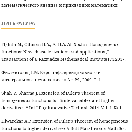
математического анализа и прикладной математики
ЛИТЕРАТУРА
Elghibi M., Othman H.A., A.-H.A. Al-Noshri. Homogeneous
functions: New characterizations and applications //
Transactions of a. Razmadze Mathematical Institute171.2017.
Фихтенгольц Г.М. Курс дифференциального и
интегрального исчисления : в 3 т. М., 2009. Т. 1.
Shah V., Sharma J. Extension of Euler’s Theorem of
homogeneous functions for finite variables and higher
derivatives // Int J Eng Innovative Technol. 2014. Vol. 4. № 1.
Hiwarekar A.P. Extension of Euler’s Theorem of homogeneous
functions to higher derivatives // Bull Marathwada Math.Soc.