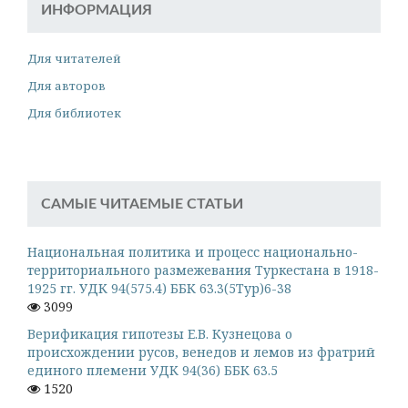
ИНФОРМАЦИЯ
Для читателей
Для авторов
Для библиотек
САМЫЕ ЧИТАЕМЫЕ СТАТЬИ
Национальная политика и процесс национально-
территориального размежевания Туркестана в 1918-
1925 гг. УДК 94(575.4) ББК 63.3(5Тур)6-38
3099
Верификация гипотезы Е.В. Кузнецова о
происхождении русов, венедов и лемов из фратрий
единого племени УДК 94(36) ББК 63.5
1520