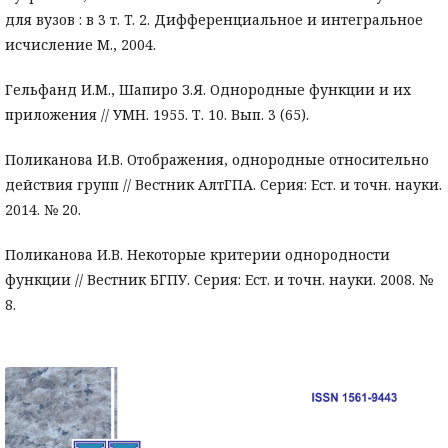
для вузов : в 3 т. T. 2. Дифференциальное и интегральное
исчисление М., 2004.
Гельфанд И.М., Шапиро З.Я. Однородные функции и их
приложения // УМН. 1955. Т. 10. Вып. 3 (65).
Поликанова И.В. Отображения, однородные относительно
действия групп // Вестник АлтГПА. Серия: Ест. и точн. науки.
2014. № 20.
Поликанова И.В. Некоторые критерии однородности
функции // Вестник БГПУ. Серия: Ест. и точн. науки. 2008. №
8.