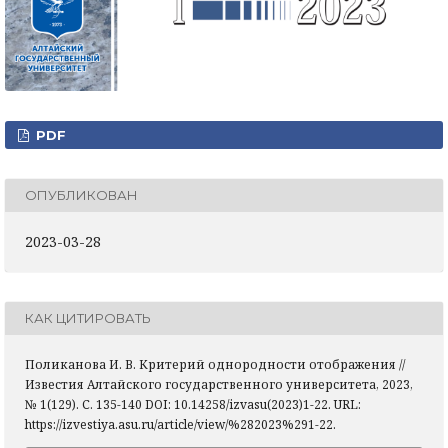
PDF
ОПУБЛИКОВАН
2023-03-28
КАК ЦИТИРОВАТЬ
Поликанова И. В. Критерий однородности отображения //
Известия Алтайского государственного университета, 2023,
№ 1(129). С. 135-140 DOI: 10.14258/izvasu(2023)1-22. URL:
https://izvestiya.asu.ru/article/view/%282023%291-22.