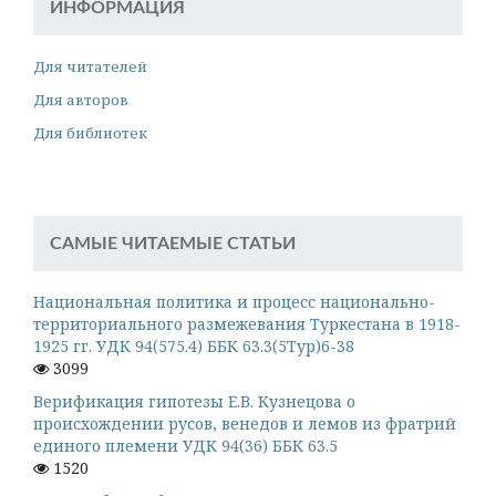
ИНФОРМАЦИЯ
Для читателей
Для авторов
Для библиотек
САМЫЕ ЧИТАЕМЫЕ СТАТЬИ
Национальная политика и процесс национально-
территориального размежевания Туркестана в 1918-
1925 гг. УДК 94(575.4) ББК 63.3(5Тур)6-38
3099
Верификация гипотезы Е.В. Кузнецова о
происхождении русов, венедов и лемов из фратрий
единого племени УДК 94(36) ББК 63.5
1520