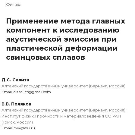
Физика
Применение метода главных
компонент к исследованию
акустической эмиссии при
пластической деформации
свинцовых сплавов
Д.С. Салита
Алтайский государственный университет (Барнаул, Россия)
Email: d.s.saliat@gmail.com
В.В. Поляков
Алтайский государственный университет (Барнаул, Россия);
Институт физики прочности и материаловедения СО РАН
(Томск, Россия)
Email: pvv@asu.ru