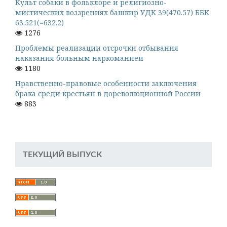
Культ собаки в фольклоре и религиозно-
мистических воззрениях башкир УДК 39(470.57) ББК
63.521(=632.2)
1276
Проблемы реализации отсрочки отбывания
наказания больным наркоманией
1180
Нравственно-правовые особенности заключения
брака среди крестьян в дореволюционной России
883
ТЕКУЩИЙ ВЫПУСК