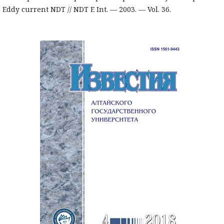
Eddy current NDT // NDT E Int. — 2003. — Vol. 36.