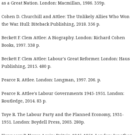
as a Great Nation. London: Macmillan, 1986. 359p.
Cohen D. Churchill and Attlee: The Unlikely Allies Who Won
the War. Hull: Biteback Publishing, 2018. 356 p.
Beckett F. Clem Attlee: A Biography. London: Richard Cohen
Books, 1997. 338 p.
Beckett F. Clem Attlee: Labour's Great Reformer. London: Haus
Publishing, 2015. 480 p.
Pearce R. Attlee. London: Longman, 1997. 206. p.
Pearce R. Attlee's Labour Governments 1945-1951. London:
Routledge, 2014. 83 p.
Toye R. The Labour Party and the Planned Economy, 1931-
1951. London: Boydell Press, 2003. 280p.