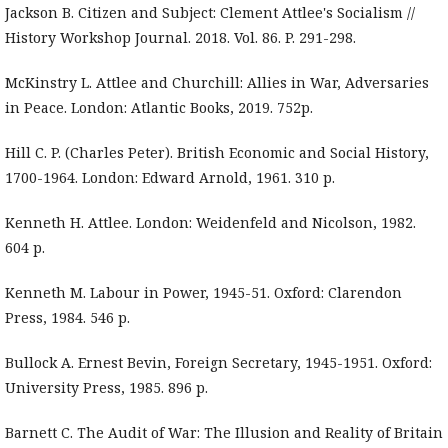
Jackson B. Citizen and Subject: Clement Attlee's Socialism //
History Workshop Journal. 2018. Vol. 86. P. 291-298.
McKinstry L. Attlee and Churchill: Allies in War, Adversaries
in Peace. London: Atlantic Books, 2019. 752p.
Hill C. P. (Charles Peter). British Economic and Social History,
1700-1964. London: Edward Arnold, 1961. 310 p.
Kenneth H. Attlee. London: Weidenfeld and Nicolson, 1982.
604 p.
Kenneth M. Labour in Power, 1945-51. Oxford: Clarendon
Press, 1984. 546 p.
Bullock A. Ernest Bevin, Foreign Secretary, 1945-1951. Oxford:
University Press, 1985. 896 p.
Barnett C. The Audit of War: The Illusion and Reality of Britain