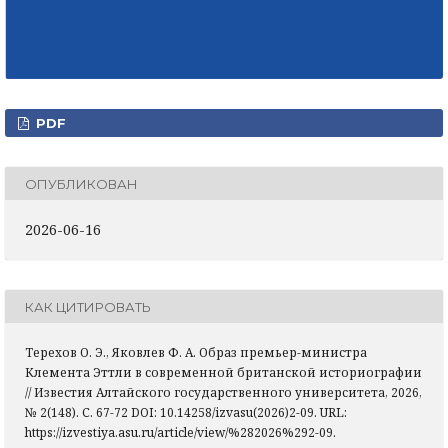
PDF
ОПУБЛИКОВАН
2026-06-16
КАК ЦИТИРОВАТЬ
Терехов О. Э., Яковлев Ф. А. Образ премьер-министра
Клемента Эттли в современной британской историографии
// Известия Алтайского государственного университета, 2026,
№ 2(148). С. 67-72 DOI: 10.14258/izvasu(2026)2-09. URL:
https://izvestiya.asu.ru/article/view/%282026%292-09.