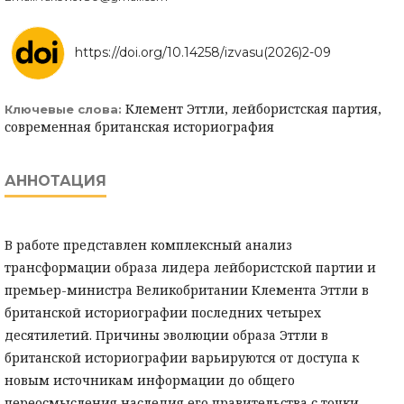
https://doi.org/10.14258/izvasu(2026)2-09
Клемент Эттли, лейбористская партия,
Ключевые слова:
современная британская историография
АННОТАЦИЯ
В работе представлен комплексный анализ
трансформации образа лидера лейбористской партии и
премьер-министра Великобритании Клемента Эттли в
британской историографии последних четырех
десятилетий. Причины эволюции образа Эттли в
британской историографии варьируются от доступа к
новым источникам информации до общего
переосмысления наследия его правительства с точки