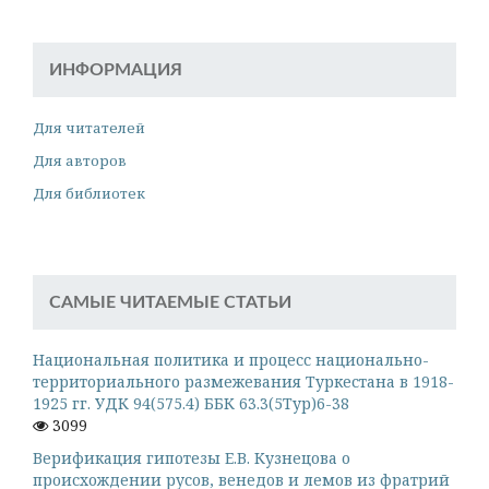
ИНФОРМАЦИЯ
Для читателей
Для авторов
Для библиотек
САМЫЕ ЧИТАЕМЫЕ СТАТЬИ
Национальная политика и процесс национально-
территориального размежевания Туркестана в 1918-
1925 гг. УДК 94(575.4) ББК 63.3(5Тур)6-38
3099
Верификация гипотезы Е.В. Кузнецова о
происхождении русов, венедов и лемов из фратрий