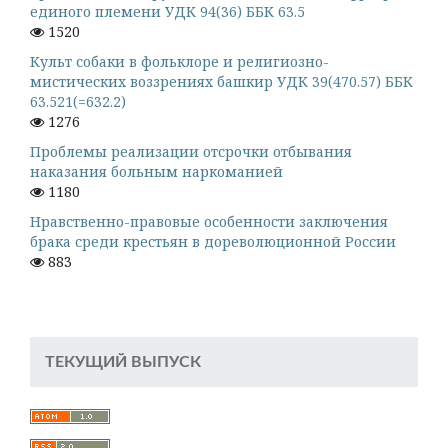
единого племени УДК 94(36) ББК 63.5
1520
Культ собаки в фольклоре и религиозно-
мистических воззрениях башкир УДК 39(470.57) ББК
63.521(=632.2)
1276
Проблемы реализации отсрочки отбывания
наказания больным наркоманией
1180
Нравственно-правовые особенности заключения
брака среди крестьян в дореволюционной России
883
ТЕКУЩИЙ ВЫПУСК