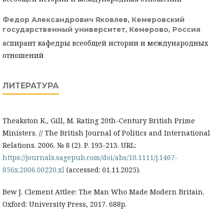
Федор Александрович Яковлев,
Кемеровский
государственный университет, Кемерово, Россия
аспирант кафедры всеобщей истории и международных
отношений
ЛИТЕРАТУРА
Theakston K., Gill, M. Rating 20th-Century British Prime
Ministers. // The British Journal of Politics and International
Relations. 2006. № 8 (2). P. 193-213. URL:
https://journals.sagepub.com/doi/abs/10.1111/j.1467-
856x.2006.00220.xl
(accessed: 01.11.2025).
Bew J. Clement Attlee: The Man Who Made Modern Britain.
Oxford: University Press, 2017. 688p.