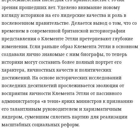
зрения прошедших лет. Уделено внимание новому
взгляду историков на его лидерские качества и роль в
послевоенном правительстве. Делается вывод о том, что со
временем в современной британской историографии
представления о Клементе Эттли претерпевают глубокие
изменения. Если раньше образ Клемента Эттли в основном
создавали лично знакомые с ним биографы, то теперь
историки могут составить более полный портрет его
характера, личностных качеств и политических
достижений. На основе исторических исследований
последних десятилетий прослеживается эволюция от
восприятия личности Клемента Эттли от пассивного
администратора «в тени» ярких министров к признанию
его талантливым руководителем и харизматичным
лидером, сумевшим сплотить партию для реализации
масштабных социальных реформ.