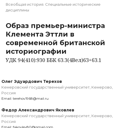
Всеобщая история. Специальные исторические
дисциплины
Образ премьер-министра
Клемента Эттли в
современной британской
историографии
УДК 94(410):930 ББК 63.3(4Вел)63+63.1
Олег Эдуардович Терехов
Кемеровский государственный университет, Кемерово,
Россия
Email: terehov1968@mail.ru
Федор Александрович Яковлев
Кемеровский государственный университет, Кемерово,
Россия
Email: fakovlev80@gmail.com