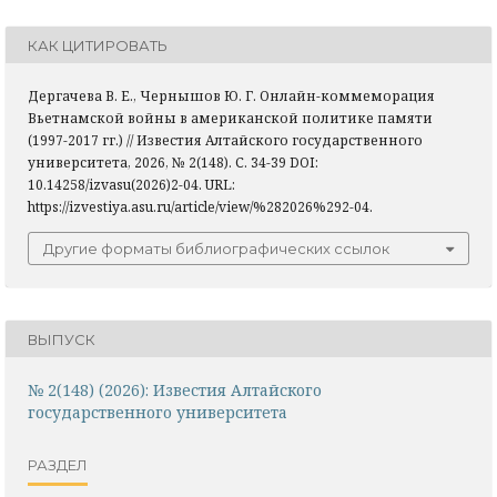
КАК ЦИТИРОВАТЬ
Дергачева В. Е., Чернышов Ю. Г. Онлайн-коммеморация
Вьетнамской войны в американской политике памяти
(1997-2017 гг.) // Известия Алтайского государственного
университета, 2026, № 2(148). С. 34-39 DOI:
10.14258/izvasu(2026)2-04. URL:
https://izvestiya.asu.ru/article/view/%282026%292-04.
Другие форматы библиографических ссылок
ВЫПУСК
№ 2(148) (2026): Известия Алтайского
государственного университета
РАЗДЕЛ