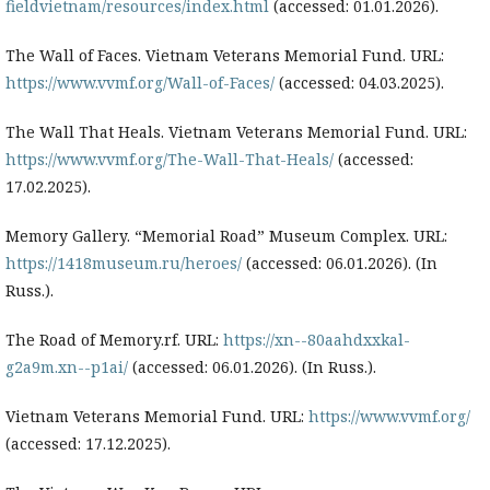
fieldvietnam/resources/index.html
(accessed: 01.01.2026).
The Wall of Faces. Vietnam Veterans Memorial Fund. URL:
https://www.vvmf.org/Wall-of-Faces/
(accessed: 04.03.2025).
The Wall That Heals. Vietnam Veterans Memorial Fund. URL:
https://www.vvmf.org/The-Wall-That-Heals/
(accessed:
17.02.2025).
Memory Gallery. “Memorial Road” Museum Complex. URL:
https://1418museum.ru/heroes/
(accessed: 06.01.2026). (In
Russ.).
The Road of Memory.rf. URL:
https://xn--80aahdxxkal-
g2a9m.xn--p1ai/
(accessed: 06.01.2026). (In Russ.).
Vietnam Veterans Memorial Fund. URL:
https://www.vvmf.org/
(accessed: 17.12.2025).