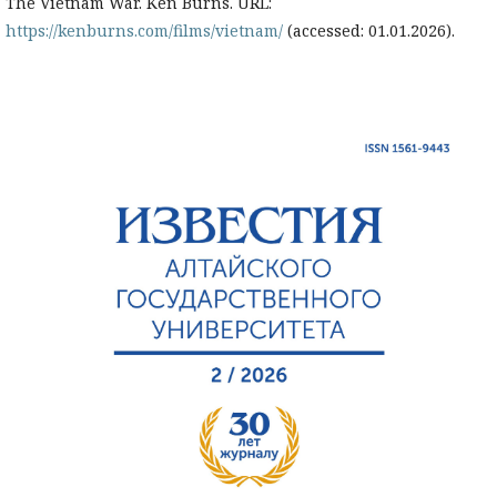
The Vietnam War. Ken Burns. URL:
https://kenburns.com/films/vietnam/
(accessed: 01.01.2026).