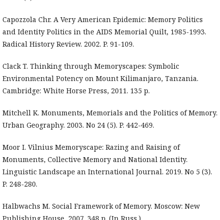
Capozzola Chr. A Very American Epidemic: Memory Politics
and Identity Politics in the AIDS Memorial Quilt, 1985-1993.
Radical History Review. 2002. P. 91-109.
Clack T. Thinking through Memoryscapes: Symbolic
Environmental Potency on Mount Kilimanjaro, Tanzania.
Cambridge: White Horse Press, 2011. 135 p.
Mitchell K. Monuments, Memorials and the Politics of Memory.
Urban Geography. 2003. No 24 (5). P. 442-469.
Moor I. Vilnius Memoryscape: Razing and Raising of
Monuments, Collective Memory and National Identity.
Linguistic Landscape an International Journal. 2019. No 5 (3).
P. 248-280.
Halbwachs M. Social Framework of Memory. Moscow: New
Publishing House, 2007. 348 p. (In Russ.).