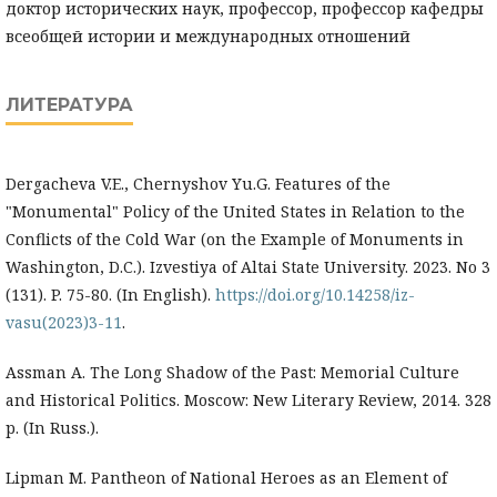
доктор исторических наук, профессор, профессор кафедры
всеобщей истории и международных отношений
ЛИТЕРАТУРА
Dergacheva V.E., Chernyshov Yu.G. Features of the
"Monumental" Policy of the United States in Relation to the
Conflicts of the Cold War (on the Example of Monuments in
Washington, D.C.). Izvestiya of Altai State University. 2023. No 3
(131). P. 75-80. (In English).
https://doi.org/10.14258/iz-
vasu(2023)3-11
.
Assman A. The Long Shadow of the Past: Memorial Culture
and Historical Politics. Moscow: New Literary Review, 2014. 328
p. (In Russ.).
Lipman M. Pantheon of National Heroes as an Element of