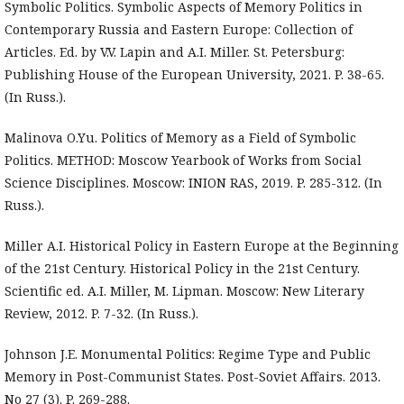
Symbolic Politics. Symbolic Aspects of Memory Politics in
Contemporary Russia and Eastern Europe: Collection of
Articles. Ed. by V.V. Lapin and A.I. Miller. St. Petersburg:
Publishing House of the European University, 2021. P. 38-65.
(In Russ.).
Malinova O.Yu. Politics of Memory as a Field of Symbolic
Politics. METHOD: Moscow Yearbook of Works from Social
Science Disciplines. Moscow: INION RAS, 2019. P. 285-312. (In
Russ.).
Miller A.I. Historical Policy in Eastern Europe at the Beginning
of the 21st Century. Historical Policy in the 21st Century.
Scientific ed. A.I. Miller, M. Lipman. Moscow: New Literary
Review, 2012. P. 7-32. (In Russ.).
Johnson J.E. Monumental Politics: Regime Type and Public
Memory in Post-Communist States. Post-Soviet Affairs. 2013.
No 27 (3). P. 269-288.