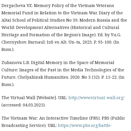
Dergacheva V.E. Memory Policy of the Vietnam Veterans
Memorial Fund in Relation to the Vietnam War. Diary of the
Altai School of Political Studies No 39. Modern Russia and the
World: Development Alternatives (Historical and Cultural
Heritage and Formation of the Region's Image). Ed. by Yu.G.
Chernyshov. Barnaul: Izd-vo Alt. Un-ta, 2023. P. 93-100. (In
Russ.).
Zubanova L.B. Digital Memory in the Space of Memorial
Culture: Images of the Past in the Media Technologies of the
Future. Chelyabinsk Humanities. 2020. No 3 (52). P. 15-22. (In
Russ.).
The Virtual Wall [Website]. URL:
http://www.virtual-wall.org/
(accessed: 04.03.2025).
The Vietnam War: An Interactive Timeline (PBS). PBS (Public
Broadcasting Service). URL:
https://www.pbs.org/battle-