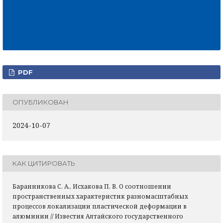
PDF
ОПУБЛИКОВАН
2024-10-07
КАК ЦИТИРОВАТЬ
Баранникова С. А., Исхакова П. В. О соотношении
пространственных характеристик разномасштабных
процессов локализации пластической деформации в
алюминии // Известия Алтайского государственного