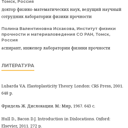
Томск, Россия
доктор физико-математических наук, ведущий научный
сотрудник лаборатории физики прочности
Полина Валентиновна Исхакова,
Институт физики
прочности и материаловедения СО РАН, Томск,
Россия
аспирант, инженер лаборатории физики прочности
ЛИТЕРАТУРА
Lubarda V.A. Elastoplasticity Theory. London: CRS Press, 2001.
648 p.
Фридель Ж. Дислокации. М.: Мир, 1967. 643 с.
Hull D., Bacon D.J. Introduction in Dislocations. Oxford:
Elsevier, 2011. 272 p.