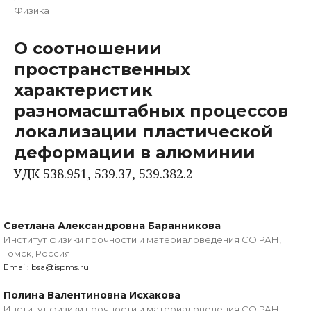
Физика
О соотношении
пространственных
характеристик
разномасштабных процессов
локализации пластической
деформации в алюминии
УДК 538.951, 539.37, 539.382.2
Светлана Александровна Баранникова
Институт физики прочности и материаловедения СО РАН,
Томск, Россия
Email: bsa@ispms.ru
Полина Валентиновна Исхакова
Институт физики прочности и материаловедения СО РАН,