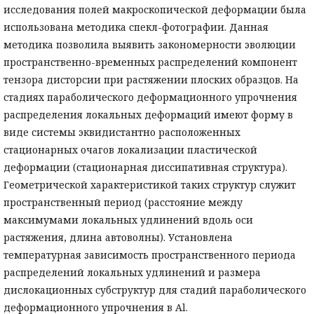
исследования полей макроскопической деформации была
использована методика спекл-фотографии. Данная
методика позволила выявить закономерности эволюции
пространственно-временных распределений компонент
тензора дисторсии при растяжении плоских образцов. На
стадиях параболического деформационного упрочнения
распределения локальных деформаций имеют форму в
виде системы эквидистантно расположенных
стационарных очагов локализации пластической
деформации (стационарная диссипативная структура).
Геометрической характеристикой таких структур служит
пространственный период (расстояние между
максимумами локальных удлинений вдоль оси
растяжения, длина автоволны). Установлена
температурная зависимость пространственного периода
распределений локальных удлинений и размера
дислокационных субструктур для стадий параболического
деформационного упрочнения в Al.