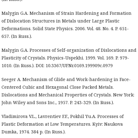
Malygin G.A. Mechanism of Strain Hardening and Formation
of Dislocation Structures in Metals under Large Plastic
Deformations. Solid State Physics. 2006. Vol. 48. No. 4. P. 651-
657. (In Russ.).
Malygin G.A. Processes of Self-organization of Dislocations and
Plasticity of Crystals. Physics-Uspekhi. 1999. Vol. 169. P. 979-
1010. (In Russ.). DOI: 10.3367/UFNr.0169.199909c.0979
Seeger A. Mechanism of Glide and Work-hardening in Face-
Centered Cubic and Hexagonal Close Packed Metals.
Dislocations and Mechanical Properties of Crystals. New York:
John Wiley and Sons Inc., 1957. P. 243-329. (In Russ.).
Vladimirova V.L., Lavrentiev F.F., Pokhil Yu.A. Processes of
Plastic Deformation at Low Temperatures. Kyiv: Naukova
Dumka, 1974. 384 p. (In Russ.).