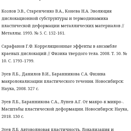
Козлов Э.В., Старенченко В.А., Конева Н.А. Эволюция
дислокационной субструктуры и термодинамика
пластической деформации металлических материалов //
Металлы. 1993. № 5. С. 152-161.
Сарафанов Г.Ф. Корреляционные эффекты в ансамбле
краевых дислокаций // Физика твердого тела. 2008. Т. 50. №
10. С. 1793-1799.
Зуев Л.Б., Данилов В.И., Баранникова С.А. Физика
макролокализации пластического течения. Новосибирск:
Наука, 2008. 327 с.
Зуев Л.Б., Баранникова С.А., Лунев А.Г. От макро-к микро-.
Масштабы пластической деформации. Новосибирск: Наука,
2018. 130 с.
Зуев Л.Б. Автоволновая пластичность. Локализация и