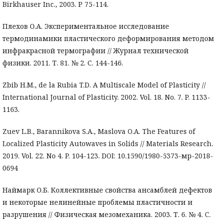
Birkhauser Inc., 2003. P 75-114.
Плехов О.А. Экспериментальное исследование
термодинамики пластического деформирования методом
инфракрасной термографии // Журнал технической
физики. 2011. Т. 81. № 2. С. 144-146.
Zbib H.M., de la Rubia T.D. A Multiscale Model of Plasticity //
International Journal of Plasticity. 2002. Vol. 18. No. 7. P. 1133-
1163.
Zuev L.B., Barannikova S.A., Maslova O.A. The Features of
Localized Plasticity Autowaves in Solids // Materials Research.
2019. Vol. 22. No 4. P. 104-123. DOI: 10.1590/1980-5373-мр-2018-
0694
Наймарк О.Б. Коллективные свойства ансамблей дефектов
и некоторые нелинейные проблемы пластичности и
разрушения // Физическая мезомеханика. 2003. Т. 6. № 4. C.