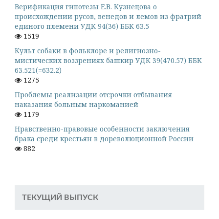
Верификация гипотезы Е.В. Кузнецова о
происхождении русов, венедов и лемов из фратрий
единого племени УДК 94(36) ББК 63.5
1519
Культ собаки в фольклоре и религиозно-
мистических воззрениях башкир УДК 39(470.57) ББК
63.521(=632.2)
1275
Проблемы реализации отсрочки отбывания
наказания больным наркоманией
1179
Нравственно-правовые особенности заключения
брака среди крестьян в дореволюционной России
882
ТЕКУЩИЙ ВЫПУСК