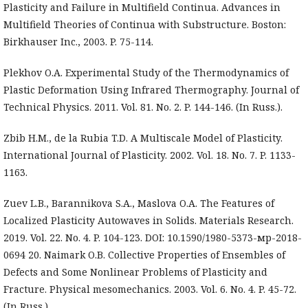
Plasticity and Failure in Multifield Continua. Advances in
Multifield Theories of Continua with Substructure. Boston:
Birkhauser Inc., 2003. P. 75-114.
Plekhov O.A. Experimental Study of the Thermodynamics of
Plastic Deformation Using Infrared Thermography. Journal of
Technical Physics. 2011. Vol. 81. No. 2. P. 144-146. (In Russ.).
Zbib H.M., de la Rubia T.D. A Multiscale Model of Plasticity.
International Journal of Plasticity. 2002. Vol. 18. No. 7. P. 1133-
1163.
Zuev L.B., Barannikova S.A., Maslova O.A. The Features of
Localized Plasticity Autowaves in Solids. Materials Research.
2019. Vol. 22. No. 4. P. 104-123. DOI: 10.1590/1980-5373-мр-2018-
0694 20. Naimark O.B. Collective Properties of Ensembles of
Defects and Some Nonlinear Problems of Plasticity and
Fracture. Physical mesomechanics. 2003. Vol. 6. No. 4. P. 45-72.
(In Russ.).