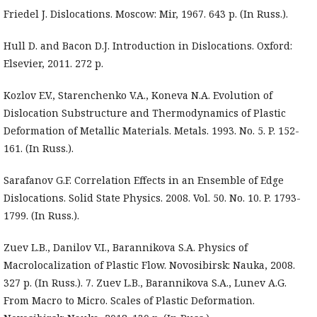
Friedel J. Dislocations. Moscow: Mir, 1967. 643 p. (In Russ.).
Hull D. and Bacon D.J. Introduction in Dislocations. Oxford:
Elsevier, 2011. 272 p.
Kozlov E.V., Starenchenko V.A., Koneva N.A. Evolution of
Dislocation Substructure and Thermodynamics of Plastic
Deformation of Metallic Materials. Metals. 1993. No. 5. P. 152-
161. (In Russ.).
Sarafanov G.F. Correlation Effects in an Ensemble of Edge
Dislocations. Solid State Physics. 2008. Vol. 50. No. 10. P. 1793-
1799. (In Russ.).
Zuev L.B., Danilov V.I., Barannikova S.A. Physics of
Macrolocalization of Plastic Flow. Novosibirsk: Nauka, 2008.
327 p. (In Russ.). 7. Zuev L.B., Barannikova S.A., Lunev A.G.
From Macro to Micro. Scales of Plastic Deformation.