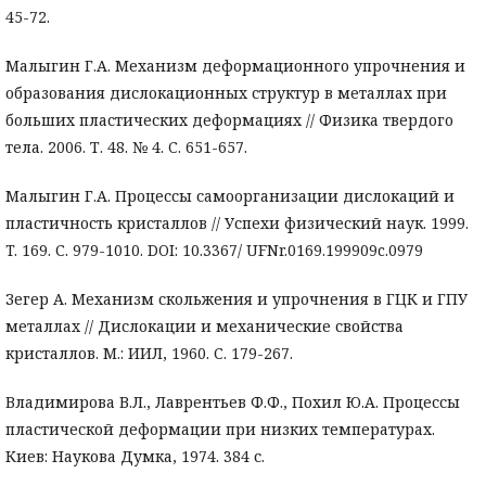
45-72.
Малыгин Г.А. Механизм деформационного упрочнения и
образования дислокационных структур в металлах при
больших пластических деформациях // Физика твердого
тела. 2006. Т. 48. № 4. C. 651-657.
Малыгин Г.А. Процессы самоорганизации дислокаций и
пластичность кристаллов // Успехи физический наук. 1999.
T. 169. С. 979-1010. DOI: 10.3367/ UFNr.0169.199909c.0979
Зегер А. Механизм скольжения и упрочнения в ГЦК и ГПУ
металлах // Дислокации и механические свойства
кристаллов. М.: ИИЛ, 1960. С. 179-267.
Владимирова В.Л., Лаврентьев Ф.Ф., Похил Ю.А. Процессы
пластической деформации при низких температурах.
Киев: Наукова Думка, 1974. 384 с.