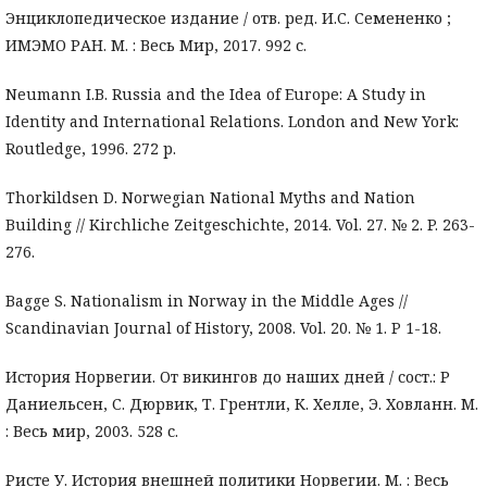
Энциклопедическое издание / отв. ред. И.С. Семененко ;
ИМЭМО РАН. М. : Весь Мир, 2017. 992 с.
Neumann I.B. Russia and the Idea of Europe: A Study in
Identity and International Relations. London and New York:
Routledge, 1996. 272 p.
Thorkildsen D. Norwegian National Myths and Nation
Building // Kirchliche Zeitgeschichte, 2014. Vol. 27. № 2. P. 263-
276.
Bagge S. Nationalism in Norway in the Middle Ages //
Scandinavian Journal of History, 2008. Vol. 20. № 1. P 1-18.
История Норвегии. От викингов до наших дней / сост.: Р
Даниельсен, С. Дюрвик, Т. Грентли, К. Хелле, Э. Ховланн. М.
: Весь мир, 2003. 528 с.
Ристе У. История внешней политики Норвегии. М. : Весь