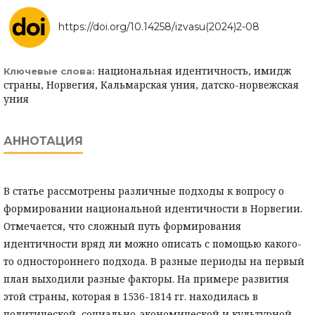
https://doi.org/10.14258/izvasu(2024)2-08
национальная идентичность, имидж
Ключевые слова:
страны, Норвегия, Кальмарская уния, датско-норвежская
уния
АННОТАЦИЯ
В статье рассмотрены различные подходы к вопросу о
формировании национальной идентичности в Норвегии.
Отмечается, что сложный путь формирования
идентичности вряд ли можно описать с помощью какого-
то одностороннего подхода. В разные периоды на первый
план выходили разные факторы. На примере развития
этой страны, которая в 1536-1814 гг. находилась в
политической, социально-экономической и культурной