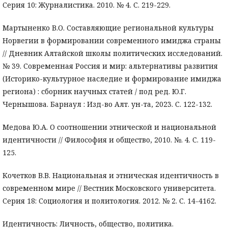
Серия 10: Журналистика. 2010. № 4. С. 219-229.
Мартыненко В.О. Составляющие региональной культуры
Норвегии в формировании современного имиджа страны
// Дневник Алтайской школы политических исследований.
№ 39. Современная Россия и мир: альтернативы развития
(Историко-культурное наследие и формирование имиджа
региона) : сборник научных статей / под ред. Ю.Г.
Чернышова. Барнаул : Изд-во Алт. ун-та, 2023. С. 122-132.
Медова Ю.А. О соотношении этнической и национальной
идентичности // Философия и общество, 2010. №. 4. С. 119-
125.
Кочетков В.В. Национальная и этническая идентичность в
современном мире // Вестник Московского университета.
Серия 18: Социология и политология. 2012. № 2. С. 14-4162.
Идентичность: Личность, общество, политика.