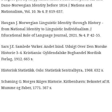
Dano-Norwegian Identity before 1814 // Nations and
Nationalism, Vol. 10. № 4. P. 619-637.
Haugan J. Norwegian Linguistic Identity through History -
from National Identity to Linguistic Individualism //
Educational Role of Language Journal, 2021. № 4. P 42-55.
Sars J.E. Samlede Vsrker. Andet bind. Udsigt Over Den Norske
Historie 3-4. Kristiania: Gyldendalske Boghandel Nordisk
Forlag, 1912. 665 s.
Historisk Statistikk. Oslo: Statistisk Sentralbyra, 1968. 632 s.
Schøning G. Norges Riiges Historie. Ki0benhavn: Bekostet af H.
Mumme og Faber, 1771. 567 s.