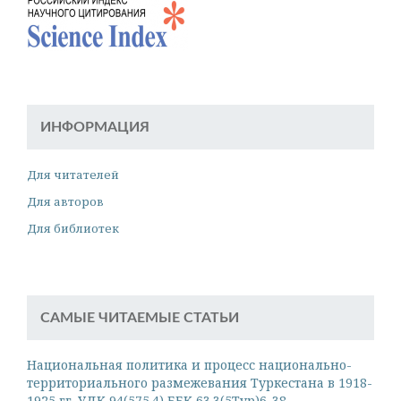
ИНФОРМАЦИЯ
Для читателей
Для авторов
Для библиотек
САМЫЕ ЧИТАЕМЫЕ СТАТЬИ
Национальная политика и процесс национально-
территориального размежевания Туркестана в 1918-
1925 гг. УДК 94(575.4) ББК 63.3(5Тур)6-38