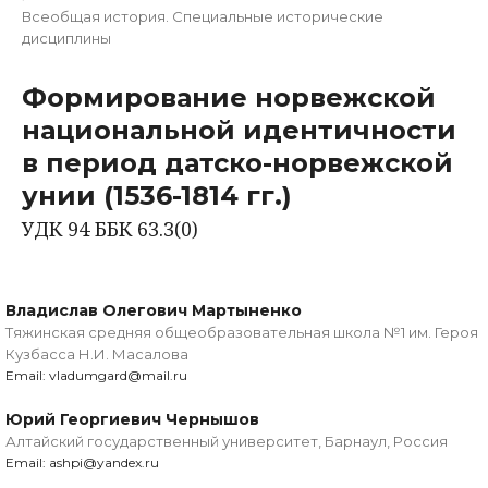
Всеобщая история. Специальные исторические
дисциплины
Формирование норвежской
национальной идентичности
в период датско-норвежской
унии (1536-1814 гг.)
УДК 94 ББК 63.3(0)
Владислав Олегович Мартыненко
Тяжинская средняя общеобразовательная школа №1 им. Героя
Кузбасса Н.И. Масалова
Email: vladumgard@mail.ru
Юрий Георгиевич Чернышов
Алтайский государственный университет, Барнаул, Россия
Email: ashpi@yandex.ru