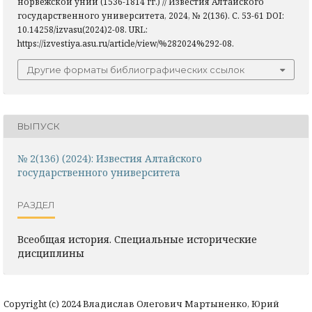
норвежской унии (1536-1814 гг.) // Известия Алтайского
государственного университета, 2024, № 2(136). С. 53-61 DOI:
10.14258/izvasu(2024)2-08. URL:
https://izvestiya.asu.ru/article/view/%282024%292-08.
Другие форматы библиографических ссылок
ВЫПУСК
№ 2(136) (2024): Известия Алтайского
государственного университета
РАЗДЕЛ
Всеобщая история. Специальные исторические
дисциплины
Copyright (c) 2024 Владислав Олегович Мартыненко, Юрий