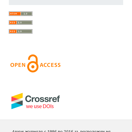
Архив журнала с 1996 по 2016 гг. расположен на