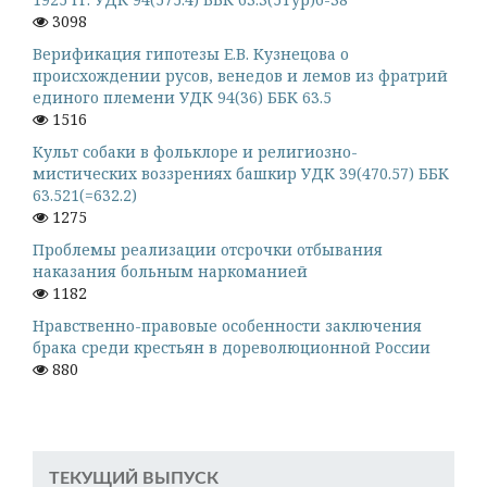
3098
Верификация гипотезы Е.В. Кузнецова о
происхождении русов, венедов и лемов из фратрий
единого племени УДК 94(36) ББК 63.5
1516
Культ собаки в фольклоре и религиозно-
мистических воззрениях башкир УДК 39(470.57) ББК
63.521(=632.2)
1275
Проблемы реализации отсрочки отбывания
наказания больным наркоманией
1182
Нравственно-правовые особенности заключения
брака среди крестьян в дореволюционной России
880
ТЕКУЩИЙ ВЫПУСК