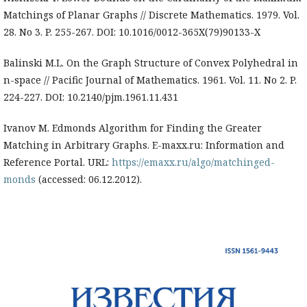
Matchings of Planar Graphs // Discrete Mathematics. 1979. Vol.
28. No 3. P. 255-267. DOI: 10.1016/0012-365X(79)90133-X
Balinski M.L. On the Graph Structure of Convex Polyhedral in
n-space // Pacific Journal of Mathematics. 1961. Vol. 11. No 2. P.
224-227. DOI: 10.2140/pjm.1961.11.431
Ivanov M. Edmonds Algorithm for Finding the Greater
Matching in Arbitrary Graphs. E-maxx.ru: Information and
Reference Portal. URL:
https://emaxx.ru/algo/matchinged-
monds
(accessed: 06.12.2012).