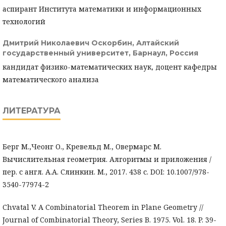
аспирант Института математики и информационных
технологий
Дмитрий Николаевич Оскорбин,
Алтайский
государственный университет, Барнаул, Россия
кандидат физико-математических наук, доцент кафедры
математического анализа
ЛИТЕРАТУРА
Берг М.,Чеонг О., Кревельд М., Овермарс М.
Вычислительная геометрия. Алгоритмы и приложения /
пер. с англ. А.А. Слинкин. М., 2017. 438 с. DOI: 10.1007/978-
3540-77974-2
Chvatal V. A Combinatorial Theorem in Plane Geometry //
Journal of Combinatorial Theory, Series B. 1975. Vol. 18. P. 39-