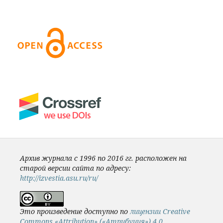
Архив журнала с 1996 по 2016 гг. расположен на
старой версии сайта по адресу:
http://izvestia.asu.ru/ru/
Это произведение доступно по
лицензии Creative
Commons «Attribution» («Атрибуция») 4.0