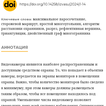
https://doi.org/10.14258/izvasu(2024)1-14
максимальное паросочетание,
Ключевые слова:
сторожевой маршрут, простой многоугольник, алгоритм
расстановки охранников, разрез, рефлективная вершина,
триангуляция, двойственный граф многогранника
АННОТАЦИЯ
Видеокамеры являются наиболее распространенным и
доступным средством охраны. То, что попадает в объектив
камеры, передается на экраны мониторов в помещении
охраны. Важно, чтобы количество мониторов было сведено
к минимуму, при этом камеры должны размещаться
таким образом, чтобы все помещение находилось под
охраной. Уменьшение числа видеокамер позволяет
уменьшить цену всей системы наблюдения. Оптимизации