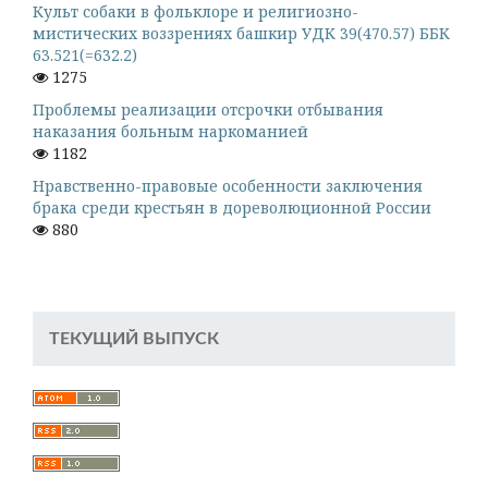
Культ собаки в фольклоре и религиозно-
мистических воззрениях башкир УДК 39(470.57) ББК
63.521(=632.2)
1275
Проблемы реализации отсрочки отбывания
наказания больным наркоманией
1182
Нравственно-правовые особенности заключения
брака среди крестьян в дореволюционной России
880
ТЕКУЩИЙ ВЫПУСК