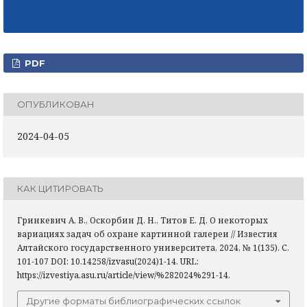
PDF
ОПУБЛИКОВАН
2024-04-05
КАК ЦИТИРОВАТЬ
Гринкевич А. В., Оскорбин Д. Н., Титов Е. Д. О некоторых
вариациях задач об охране картинной галереи // Известия
Алтайского государственного университета, 2024, № 1(135). С.
101-107 DOI: 10.14258/izvasu(2024)1-14. URL:
https://izvestiya.asu.ru/article/view/%282024%291-14.
Другие форматы библиографических ссылок