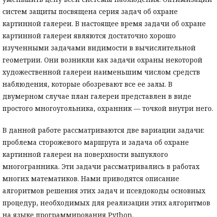
систем защиты посвящена серия задач об охране
картинной галереи. В настоящее время задачи об охране
картинной галереи являются достаточно хорошо
изученными задачами видимости в вычислительной
геометрии. Они возникли как задачи охраны некоторой
художественной галереи наименьшим числом средств
наблюдения, которые обозревают все ее залы. В
двумерном случае план галереи представлен в виде
простого многоугольника, охранник — точкой внутри него.
В данной работе рассматриваются две вариации задачи:
проблема сторожевого маршрута и задача об охране
картинной галереи на поверхности выпуклого
многогранника. Эти задачи рассматривались в работах
многих математиков. Нами приводятся описание
алгоритмов решения этих задач и псевдокоды основных
процедур, необходимых для реализации этих алгоритмов
на языке программирования Python.