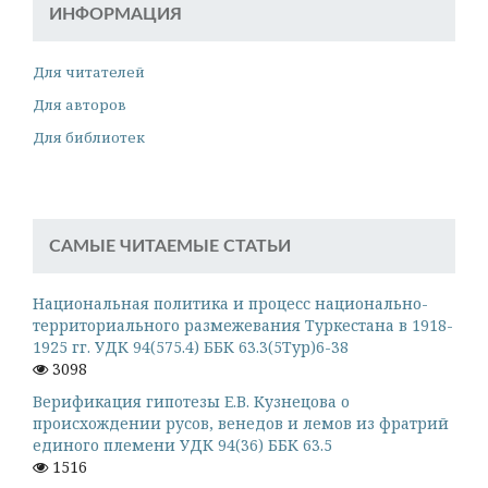
ИНФОРМАЦИЯ
Для читателей
Для авторов
Для библиотек
САМЫЕ ЧИТАЕМЫЕ СТАТЬИ
Национальная политика и процесс национально-
территориального размежевания Туркестана в 1918-
1925 гг. УДК 94(575.4) ББК 63.3(5Тур)6-38
3098
Верификация гипотезы Е.В. Кузнецова о
происхождении русов, венедов и лемов из фратрий
единого племени УДК 94(36) ББК 63.5
1516