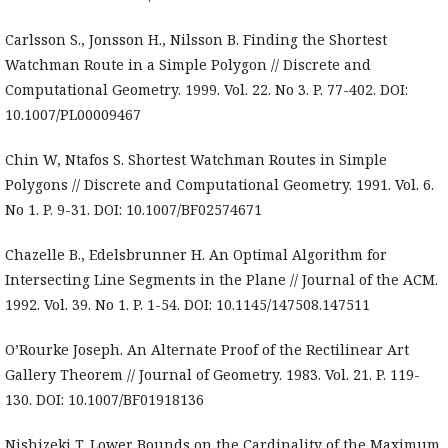
Carlsson S., Jonsson H., Nilsson B. Finding the Shortest
Watchman Route in a Simple Polygon // Discrete and
Computational Geometry. 1999. Vol. 22. No 3. P. 77-402. DOI:
10.1007/PL00009467
Chin W, Ntafos S. Shortest Watchman Routes in Simple
Polygons // Discrete and Computational Geometry. 1991. Vol. 6.
No 1. P. 9-31. DOI: 10.1007/BF02574671
Chazelle B., Edelsbrunner H. An Optimal Algorithm for
Intersecting Line Segments in the Plane // Journal of the ACM.
1992. Vol. 39. No 1. P. 1-54. DOI: 10.1145/147508.147511
O’Rourke Joseph. An Alternate Proof of the Rectilinear Art
Gallery Theorem // Journal of Geometry. 1983. Vol. 21. P. 119-
130. DOI: 10.1007/BF01918136
Nishizeki T. Lower Bounds on the Cardinality of the Maximum