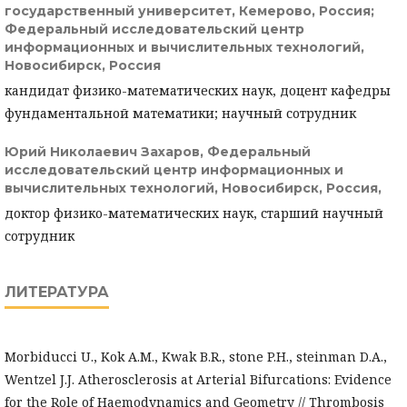
государственный университет, Кемерово, Россия;
Федеральный исследовательский центр
информационных и вычислительных технологий,
Новосибирск, Россия
кандидат физико-математических наук, доцент кафедры
фундаментальной математики; научный сотрудник
Юрий Николаевич Захаров,
Федеральный
исследовательский центр информационных и
вычислительных технологий, Новосибирск, Россия,
доктор физико-математических наук, старший научный
сотрудник
ЛИТЕРАТУРА
Morbiducci U., Kok A.M., Kwak B.R., stone P.H., steinman D.A.,
Wentzel J.J. Atherosclerosis at Arterial Bifurcations: Evidence
for the Role of Haemodynamics and Geometry // Thrombosis