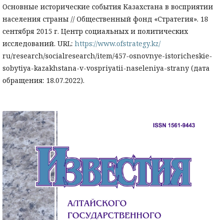
Основные исторические события Казахстана в восприятии
населения страны // Общественный фонд «Стратегия». 18
сентября 2015 г. Центр социальных и политических
исследований. URL:
https://www.ofstrategy.kz/
ru/research/socialresearch/item/457-osnovnye-istoricheskie-
sobytiya-kazakhstana-v-vospriyatii-naseleniya-strany (дата
обращения: 18.07.2022).