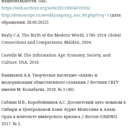
национальности. URL:
https://web.archive.org/web/20110604055936/
http://demoscope.ru/weekly/ssp/sng_nac_89.php?reg=5
(дата
обращения: 28.06.2022).
Bayly C.A. The Birth of the Modern World, 1780-1914: Global
Connections and Comparisons. Malden, 2004.
Castells M. The Information Age: Economy, Society, and
Culture. USA, 2010.
Башмаков А.А. Творческое наследие «Алаш» и
модернизация общественного сознания // Вестник СКГУ
имени М. Козыбаева. 2018. № 3 (40).
Саблин И.В., Коробейников А.С. Досоветский авто-номизм в
Сибири и Центральной Азии: Бурят-Монголия и Алаш-
Орда в контексте имперского кризиса // Восток (ORIENS).
2017. № 2.