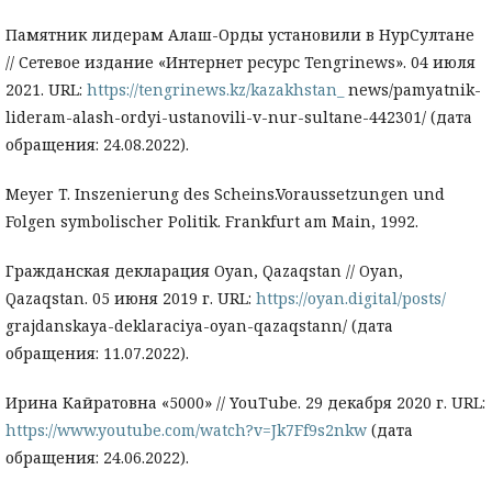
Памятник лидерам Алаш-Орды установили в НурСултане
// Сетевое издание «Интернет ресурс Tengrinews». 04 июля
2021. URL:
https://tengrinews.kz/kazakhstan_
news/pamyatnik-
lideram-alash-ordyi-ustanovili-v-nur-sultane-442301/ (дата
обращения: 24.08.2022).
Meyer T. Inszenierung des Scheins.Voraussetzungen und
Folgen symbolischer Politik. Frankfurt am Main, 1992.
Гражданская декларация Oyan, Qazaqstan // Oyan,
Qazaqstan. 05 июня 2019 г. URL:
https://oyan.digital/posts/
grajdanskaya-deklaraciya-oyan-qazaqstann/ (дата
обращения: 11.07.2022).
Ирина Кайратовна «5000» // YouTube. 29 декабря 2020 г. URL:
https://www.youtube.com/watch?v=Jk7Ff9s2nkw
(дата
обращения: 24.06.2022).