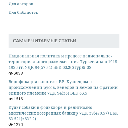
Для авторов
Для библиотек
САМЫЕ ЧИТАЕМЫЕ СТАТЬИ
Национальная политика и процесс национально-
территориального размежевания Туркестана в 1918-
1925 гг. УДК 94(575.4) ББК 63.3(5Тур)6-38
3098
Верификация гипотезы Е.В. Кузнецова о
происхождении русов, венедов и лемов из фратрий
единого племени УДК 94(36) ББК 63.5
1516
Культ собаки в фольклоре и религиозно-
мистических воззрениях башкир УДК 39(470.57) ББК
63.521(=632.2)
1275