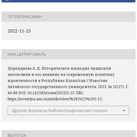
ОПУБЛИКОВАН
2022-11-23
КАК ЦИТИРОВАТЬ
Дерендяева А. Д. Историческое наследие Алашской
автономии и его влияние на современную политику
идентичности в Республике Казахстан // Известия
Алтайского государственного университета, 2022, № 5(127). С.
84-88 DOI: 10.14258/izvasu(2022)5-13. URL:
https://izvestiya.asu.ru/article/view/%282022%295-13.
Другие форматы библиографических ссылок
ВЫПУСК