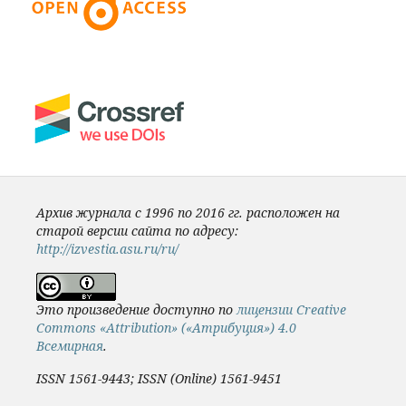
Архив журнала с 1996 по 2016 гг. расположен на
старой версии сайта по адресу:
http://izvestia.asu.ru/ru/
Это произведение доступно по
лицензии Creative
Commons «Attribution» («Атрибуция») 4.0
Всемирная
.
ISSN 1561-9443; ISSN (Online) 1561-9451