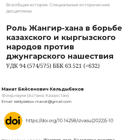
Всеобщая история. Специальные исторические
дисциплины
Роль Жангир-хана в борьбе
казахского и кыргызского
народов против
джунгарского нашествия
УДК 94 (574/575) ББК 63.521 (=632)
Манат Бейсенович Кельдыбеков
Фонд науки (Астана, Казахстан)
Email: keldybekov.manat@gmail.com
https://doi.org/10.14258/izvasu(2022)5-10