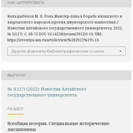
КАК ЦИТИРОВАТЬ
Кельдыбеков М. Б. Роль Жангир-хана в борьбе казахского и
кыргызского народов против джунгарского нашествия //
Известия Алтайского государственного университета, 2022,
№ 5(127). С. 68-72 DOI: 10.14258/izvasu(2022)5-10. URL:
https://izvestiya.asu.ru/article/view/%282022%295-10.
Другие форматы библиографических ссылок
ВЫПУСК
№ 5(127) (2022): Известия Алтайского
государственного университета
РАЗДЕЛ
Всеобщая история. Специальные исторические
дисциплины