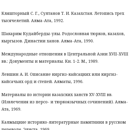
Кляшторный С. Г., Султанов Т. И. Казахстан. Летопись трех
тысячелетий. Алма-Ата, 1992.
Шакарим Кудайберды-улы. Родословная тюрков, казахов,
кыргызов. Династии ханов. Алма-Ата, 1990.
Международные отношения в Центральной Азии XVII-XVIII
вв.: Документы и материалы. Кн. 1-2. М., 1989.
Левшин А. И. Описание киргиз-кайсацких или киргиз-
кайсачьих орд и степей. Алматы, 1996.
Материалы по истории казахских ханств XV-XVIII вв.
(Извлечения из персо- и тюркоязычных сочинений). Алма-
Ата, 1969.
Калмыцкие историко-литературные памятники в русском
переводе. Элиста, 1969.