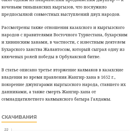
кочевьям тяньшанских кыргызов, что послужило
предпосылкой совместных выступлений двух народов.
Рассмотрены также отношения казахского и кыргызского
народов с правителями Восточного Туркестана, бухарским
и хивинским ханами, в частности, с известным деятелем
Бухарского ханства Жалантосом, который сыграл одну из
ключевых ролей победы в Орбулакской битве.
В статье описано третье вторжение калмаков в казахские
владения во время правления Жангир-хана в 1652 г.,
покорение джунгарами кыргызского народа, ставшего их
данниками, а также смерть Жангир-хана от
семнадцатилетнего калмыкского батыра Галдамы.
СКАЧИВАНИЯ