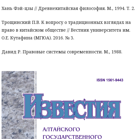
Хань Фэй-цзы // Древнекитайская философия. М., 1994. Т. 2.
Трощинский П.В. К вопросу о традиционных взглядах на
право в китайском обществе // Вестник университета им.
О.Е. Кутафина (МГЮА). 2016. № 3.
Давид Р. Правовые системы современности. М., 1988.