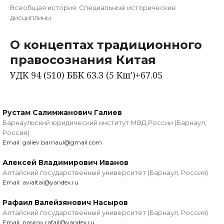
Всеобщая история. Специальные исторические
дисциплины
О концептах традиционного
правосознания Китая
УДК 94 (510) ББК 63.3 (5 Кш')+67.05
Рустам Салимжанович Галиев
Барнаульский юридический институт МВД России (Барнаул,
Россия)
Email: galiev.barnaul@gmail.com
Алексей Владимирович Иванов
Алтайский государственный университет (Барнаул, Россия)
Email: avialtai@yandex.ru
Рафаил Валейзянович Насыров
Алтайский государственный университет (Барнаул, Россия)
Email: nasirov.rafail@yandex.ru