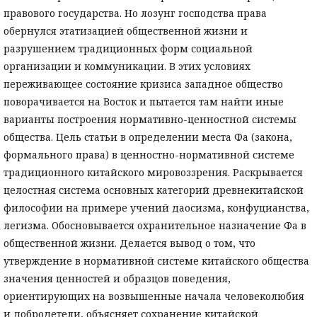
правового государства. Но лозунг господства права
обернулся этатизацией общественной жизни и
разрушением традиционных форм социальной
организации и коммуникации. В этих условиях
переживающее состояние кризиса западное общество
поворачивается на Восток и пытается там найти иные
варианты построения нормативно-ценностной системы
общества. Цель статьи в определении места Фа (закона,
формального права) в ценностно-нормативной системе
традиционного китайского мировоззрения. Раскрывается
целостная система основных категорий древнекитайской
философии на примере учений даосизма, конфуцианства,
легизма. Обосновывается охранительное назначение Фа в
общественной жизни. Делается вывод о том, что
утверждение в нормативной системе китайского общества
значения ценностей и образцов поведения,
ориентирующих на возвышенные начала человеколюбия
и добродетели, объясняет сохранение китайской