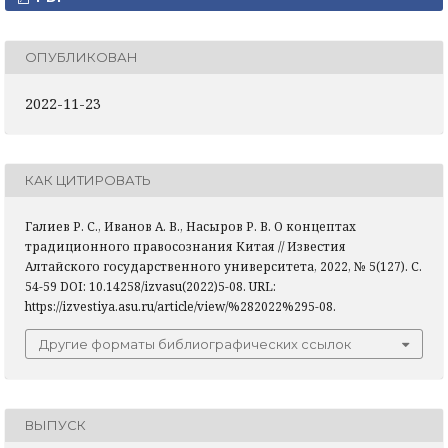
ОПУБЛИКОВАН
2022-11-23
КАК ЦИТИРОВАТЬ
Галиев Р. С., Иванов А. В., Насыров Р. В. О концептах
традиционного правосознания Китая // Известия
Алтайского государственного университета, 2022, № 5(127). С.
54-59 DOI: 10.14258/izvasu(2022)5-08. URL:
https://izvestiya.asu.ru/article/view/%282022%295-08.
Другие форматы библиографических ссылок
ВЫПУСК