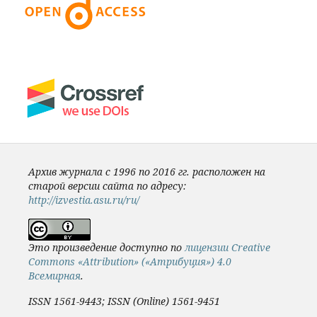
Архив журнала с 1996 по 2016 гг. расположен на
старой версии сайта по адресу:
http://izvestia.asu.ru/ru/
Это произведение доступно по
лицензии Creative
Commons «Attribution» («Атрибуция») 4.0
Всемирная
.
ISSN 1561-9443; ISSN (Online) 1561-9451