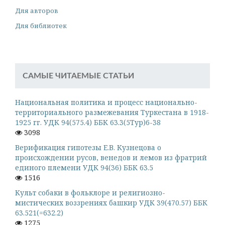
Для авторов
Для библиотек
САМЫЕ ЧИТАЕМЫЕ СТАТЬИ
Национальная политика и процесс национально-
территориального размежевания Туркестана в 1918-
1925 гг. УДК 94(575.4) ББК 63.3(5Тур)6-38
3098
Верификация гипотезы Е.В. Кузнецова о
происхождении русов, венедов и лемов из фратрий
единого племени УДК 94(36) ББК 63.5
1516
Культ собаки в фольклоре и религиозно-
мистических воззрениях башкир УДК 39(470.57) ББК
63.521(=632.2)
1275