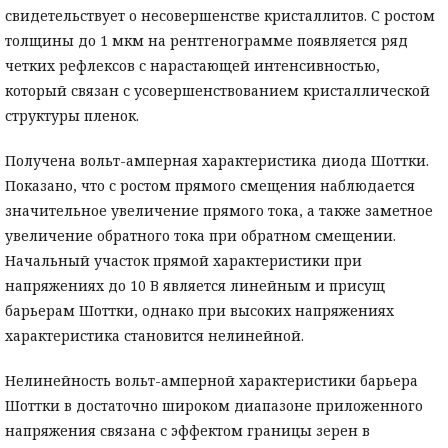
свидетельствует о несовершенстве кристаллитов. С ростом
толщины до 1 мкм на рентгенограмме появляется ряд
четких рефлексов с нарастающей интенсивностью,
который связан с усовершенствованием кристаллической
структуры пленок.
Получена вольт-амперная характеристика диода Шоттки.
Показано, что с ростом прямого смещения наблюдается
значительное увеличение прямого тока, а также заметное
увеличение обратного тока при обратном смещении.
Начальный участок прямой характеристики при
напряжениях до 10 В является линейным и присущ
барьерам Шоттки, однако при высоких напряжениях
характеристика становится нелинейной.
Нелинейность вольт-амперной характеристики барьера
Шоттки в достаточно широком диапазоне приложенного
напряжения связана с эффектом границы зерен в