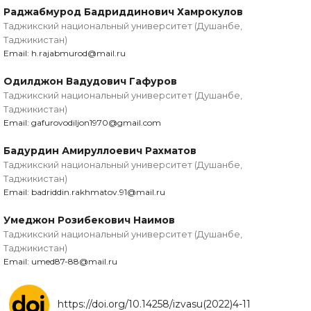
Раджабмурод Бадриддинович Хамрокулов
Таджикский национальный университет (Душанбе,
Таджикистан)
Email: h.rajabmurod@mail.ru
Одилджон Вадудович Гафуров
Таджикский национальный университет (Душанбе,
Таджикистан)
Email: gafurovodiljon1970@gmail.com
Бадурдин Амируллоевич Рахматов
Таджикский национальный университет (Душанбе,
Таджикистан)
Email: badriddin.rakhmatov.91@mail.ru
Умеджон Розибекович Наимов
Таджикский национальный университет (Душанбе,
Таджикистан)
Email: umed87-88@mail.ru
https://doi.org/10.14258/izvasu(2022)4-11