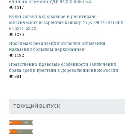
единого племени УДК 94(36) ББК 63.5
1517
Культ собаки в фольклоре и религиозно-
мистических воззрениях башкир УДК 39(470.57) ББК
63.521(=632.2)
1275
Проблемы реализации отсрочки отбывания
наказания больным наркоманией
1182
Нравственно-правовые особенности заключения
брака среди крестьян в дореволюционной России
881
ТЕКУЩИЙ ВЫПУСК