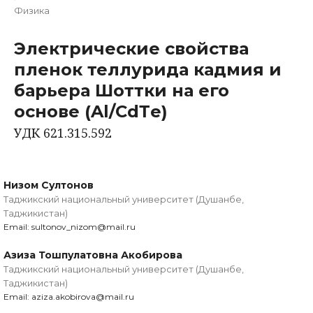
Физика
Электрические свойства
пленок теллурида кадмия и
барьера Шоттки на его
основе (Al/СdТe)
УДК 621.315.592
Низом Султонов
Таджикский национальный университет (Душанбе,
Таджикистан)
Email: sultonov_nizom@mail.ru
Азиза Тошпулатовна Акобирова
Таджикский национальный университет (Душанбе,
Таджикистан)
Email: aziza.akobirova@mail.ru