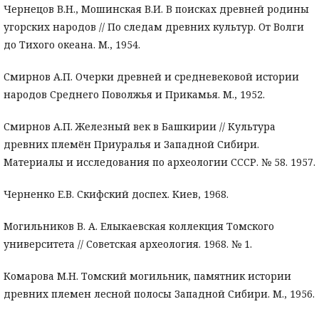
Чернецов В.Н., Мошинская В.И. В поисках древней родины
угорских народов // По следам древних культур. От Волги
до Тихого океана. М., 1954.
Смирнов А.П. Очерки древней и средневековой истории
народов Среднего Поволжья и Прикамья. М., 1952.
Смирнов А.П. Железный век в Башкирии // Культура
древних племён Приуралья и Западной Сибири.
Материалы и исследования по археологии СССР. № 58. 1957.
Черненко Е.В. Скифский доспех. Киев, 1968.
Могильников В. А. Елыкаевская коллекция Томского
университета // Советская археология. 1968. № 1.
Комарова М.Н. Томский могильник, памятник истории
древних племен лесной полосы Западной Сибири. М., 1956.