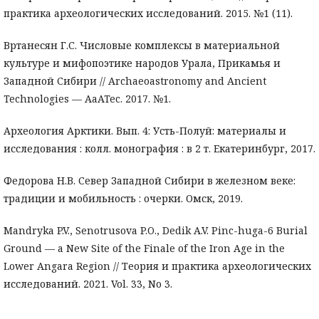
практика археологических исследований. 2015. №1 (11).
Вртанесян Г.С. Числовые комплексы в материальной
культуре и мифопоэтике народов Урала, Прикамья и
Западной Сибири // Archaeoastronomy and Ancient
Technologies — AaATec. 2017. №1.
Археология Арктики. Вып. 4: Усть-Полуй: материалы и
исследования : колл. монография : в 2 т. Екатеринбург, 2017.
Федорова Н.В. Север Западной Сибири в железном веке:
традиции и мобильность : очерки. Омск, 2019.
Mandryka P.V., Senotrusova P.O., Dedik A.V. Pinc-huga-6 Burial
Ground — a New Site of the Finale of the Iron Age in the
Lower Angara Region // Теория и практика археологических
исследований. 2021. Vol. 33, No 3.