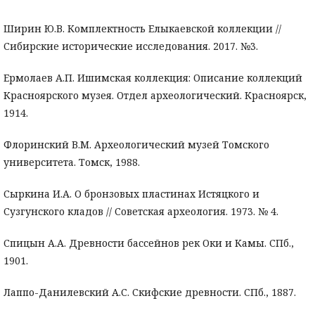
Ширин Ю.В. Комплектность Елыкаевской коллекции //
Сибирские исторические исследования. 2017. №3.
Ермолаев А.П. Ишимская коллекция: Описание коллекций
Красноярского музея. Отдел археологический. Красноярск,
1914.
Флоринский В.М. Археологический музей Томского
университета. Томск, 1988.
Сыркина И.А. О бронзовых пластинах Истяцкого и
Сузгунского кладов // Советская археология. 1973. № 4.
Спицын А.А. Древности бассейнов рек Оки и Камы. СПб.,
1901.
Лаппо-Данилевский А.С. Скифские древности. СПб., 1887.