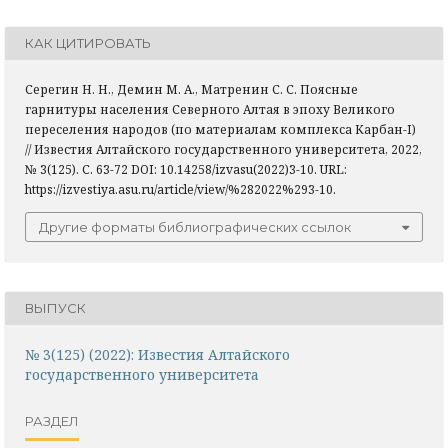
КАК ЦИТИРОВАТЬ
Серегин Н. Н., Демин М. А., Матренин С. С. Поясные
гарнитуры населения Северного Алтая в эпоху Великого
переселения народов (по материалам комплекса Карбан-I)
// Известия Алтайского государственного университета, 2022,
№ 3(125). С. 63-72 DOI: 10.14258/izvasu(2022)3-10. URL:
https://izvestiya.asu.ru/article/view/%282022%293-10.
Другие форматы библиографических ссылок
ВЫПУСК
№ 3(125) (2022): Известия Алтайского
государственного университета
РАЗДЕЛ