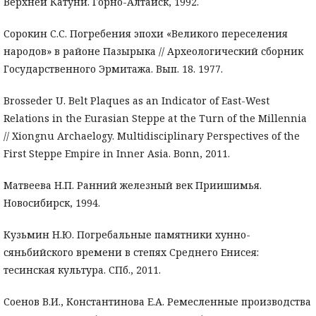
Верхней Катуни. Горно-Алтайск, 1992.
Сорокин С.С. Погребения эпохи «Великого переселения
народов» в районе Пазырыка // Археологический сборник
Государственного Эрмитажа. Вып. 18. 1977.
Brosseder U. Belt Plaques as an Indicator of East-West
Relations in the Eurasian Steppe at the Turn of the Millennia
// Xiongnu Archaelogy. Multidisciplinary Perspectives of the
First Steppe Empire in Inner Asia. Bonn, 2011.
Матвеева Н.П. Ранний железный век Приишимья.
Новосибирск, 1994.
Кузьмин Н.Ю. Погребальные памятники хунно-
сяньбийского времени в степях Среднего Енисея:
тесинская культура. СПб., 2011.
Соенов В.И., Константинова Е.А. Ремесленные производства