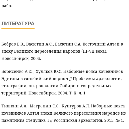
работ
ЛИТЕРАТУРА
Бобров В.В., Васютин А.С., Васютин С.А. Восточный Алтай в
эпоху Великого переселения народов (III-VII века).
Новосибирск, 2003.
Борисенко А.Ю., Худяков Ю.С. Наборные пояса кочевников
Эдигана в сяньбийский период // Проблемы археологии,
этнографии, антропологии Сибири и сопредельных
территорий. Новосибирск, 2004. Т. X, ч. 1.
Тишкин А.А., Матренин С.С., Кунгуров А.Л. Наборные пояса
кочевников Алтая эпохи Великого переселения народов из
памятника Степушка-I // Российская археология. 2015. № 1.