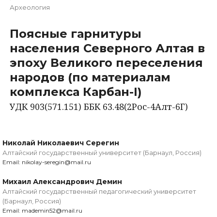
Археология
Поясные гарнитуры
населения Северного Алтая в
эпоху Великого переселения
народов (по материалам
комплекса Карбан-I)
УДК 903(571.151) ББК 63.48(2Рос-4Алт-6Г)
Николай Николаевич Серегин
Алтайский государственный университет (Барнаул, Россия)
Email: nikolay-seregin@mail.ru
Михаил Александрович Демин
Алтайский государственный педагогический университет
(Барнаул, Россия)
Email: mademin52@mail.ru