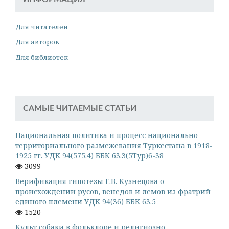
Для читателей
Для авторов
Для библиотек
САМЫЕ ЧИТАЕМЫЕ СТАТЬИ
Национальная политика и процесс национально-
территориального размежевания Туркестана в 1918-
1925 гг. УДК 94(575.4) ББК 63.3(5Тур)6-38
3099
Верификация гипотезы Е.В. Кузнецова о
происхождении русов, венедов и лемов из фратрий
единого племени УДК 94(36) ББК 63.5
1520
Культ собаки в фольклоре и религиозно-