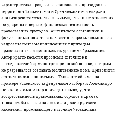
характеристика процесса восстановления приходов на
территории Ташкентской и Среднеазиатской епархии,
анализируются хозяйственно-имущественные отношения
государства и церкви, финансовая деятельность
православных приходов Ташкентского благочиния. В
фокусе внимания автора находятся вопросы, связанные с
кадровым составом приписанных к приходам
православных священников, их уровнем образования.
Автор кратко касается проблемы католиков и
последователей армяно-григорианской церкви, которым
не разрешалось создавать молитвенные дома. Приводится
статистика запрашиваемых в Ташкенте обрядов на
примере Успенского кафедрального собора и Александро-
Невского храма. Автор приходит к выводу, что
востребованность православных обрядов в храмах
Ташкента была связана с высокой долей русского
населения, проживающего в столице Узбекистана.