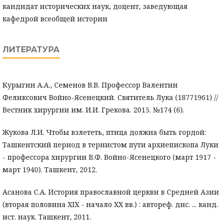
кандидат исторических наук, доцент, заведующая
кафедрой всеобщей истории
ЛИТЕРАТУРА
Курыгин А.А., Семенов В.В. Профессор Валентин
Феликсович Войно-Ясенецкий. Святитель Лука (18771961) //
Вестник хирургии им. И.И. Грекова. 2015. №174 (6).
Жукова Л.И. Чтобы взлететь, птица должна быть гордой:
Ташкентский период в тернистом пути архиепископа Луки
- профессора хирургии В.Ф. Войно-Ясенецкого (март 1917 -
март 1940). Ташкент, 2012.
Асанова С.А. История православной церкви в Средней Азии
(вторая половина XIX - начало XX вв.) : автореф. дис. ... канд.
ист. наук. Ташкент, 2011.