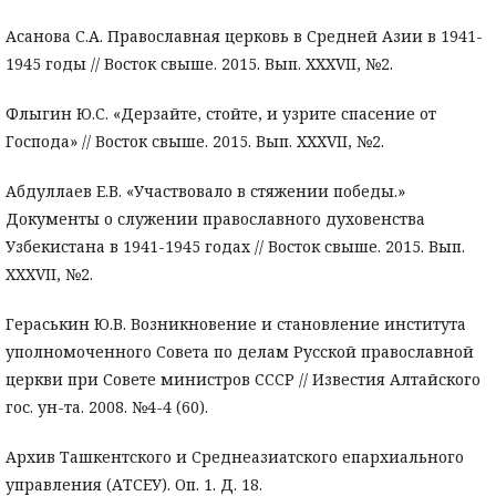
Асанова С.А. Православная церковь в Средней Азии в 1941-
1945 годы // Восток свыше. 2015. Вып. XXXVII, №2.
Флыгин Ю.С. «Дерзайте, стойте, и узрите спасение от
Господа» // Восток свыше. 2015. Вып. XXXVII, №2.
Абдуллаев Е.В. «Участвовало в стяжении победы.»
Документы о служении православного духовенства
Узбекистана в 1941-1945 годах // Восток свыше. 2015. Вып.
XXXVII, №2.
Гераськин Ю.В. Возникновение и становление института
уполномоченного Совета по делам Русской православной
церкви при Совете министров СССР // Известия Алтайского
гос. ун-та. 2008. №4-4 (60).
Архив Ташкентского и Среднеазиатского епархиального
управления (АТСЕУ). Оп. 1. Д. 18.