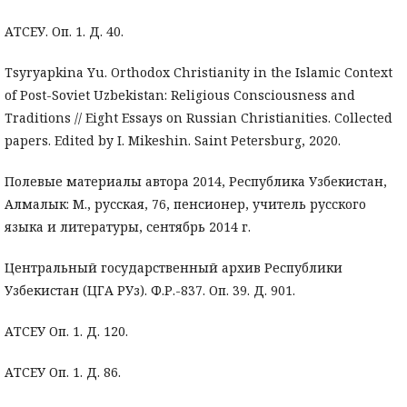
АТСЕУ. Оп. 1. Д. 40.
Tsyryapkina Yu. Orthodox Christianity in the Islamic Context
of Post-Soviet Uzbekistan: Religious Consciousness and
Traditions // Eight Essays on Russian Christianities. Collected
papers. Edited by I. Mikeshin. Saint Petersburg, 2020.
Полевые материалы автора 2014, Республика Узбекистан,
Алмалык: М., русская, 76, пенсионер, учитель русского
языка и литературы, сентябрь 2014 г.
Центральный государственный архив Республики
Узбекистан (ЦГА РУз). Ф.Р.-837. Оп. 39. Д. 901.
АТСЕУ Оп. 1. Д. 120.
АТСЕУ Оп. 1. Д. 86.