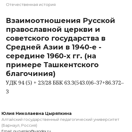
Отечественная история
Взаимоотношения Русской
православной церкви и
советского государства в
Средней Азии в 1940-е -
середине 1960-х гг. (на
примере Ташкентского
благочиния)
УДК 94 (5) + 23/28 ББК 63.3(543.0)6–37+86.372–
3
Юлия Николаевна Цыряпкина
Алтайский государственный педагогический университет
(Барнаул, Россия)
Email: guzvenko@yandex.ru