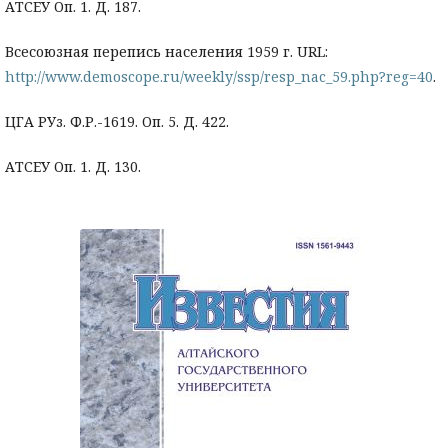
АТСЕУ Оп. 1. Д. 187.
Всесоюзная перепись населения 1959 г. URL:
http://www.demoscope.ru/weekly/ssp/resp_nac_59.php?reg=40
.
ЦГА РУз. Ф.Р.-1619. Оп. 5. Д. 422.
АТСЕУ Оп. 1. Д. 130.