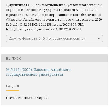
Цыряпкина Ю. Н. Взаимоотношения Русской православной
церкви и советского государства в Средней Азии в 1940-е -
середине 1960-х гг. (на примере Ташкентского благочиния)
// Известия Алтайского государственного университета, 2020,
№ 5(115). С. 52-56 DOI: 10.14258/izvasu(2020)5-07. URL:
https://izvestiya.asu.ru/article/view/%282020%295-07.
Другие форматы библиографических ссылок
ВЫПУСК
№ 5(115) (2020): Известия Алтайского
государственного университета
РАЗДЕЛ
Отечественная история