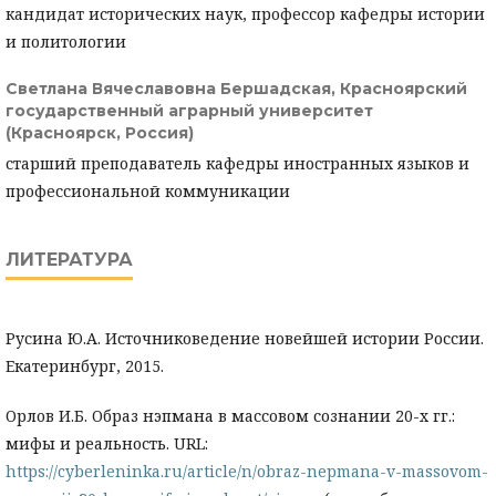
кандидат исторических наук, профессор кафедры истории
и политологии
Светлана Вячеславовна Бершадская,
Красноярский
государственный аграрный университет
(Красноярск, Россия)
старший преподаватель кафедры иностранных языков и
профессиональной коммуникации
ЛИТЕРАТУРА
Русина Ю.А. Источниковедение новейшей истории России.
Екатеринбург, 2015.
Орлов И.Б. Образ нэпмана в массовом сознании 20-х гг.:
мифы и реальность. URL:
https://cyberleninka.ru/article/n/obraz-nepmana-v-massovom-