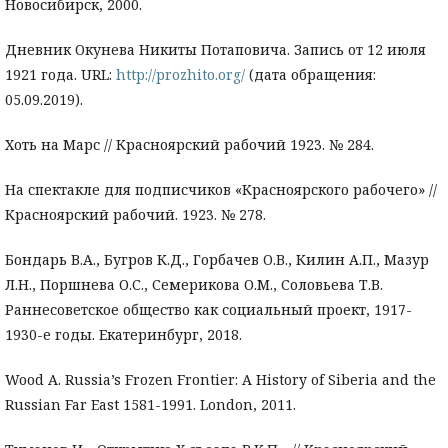
Новосибирск, 2000.
Дневник Окунева Никиты Потаповича. Запись от 12 июля
1921 года. URL:
http://prozhito.org/
(дата обращения:
05.09.2019).
Хоть на Марс // Красноярский рабочий 1923. № 284.
На спектакле для подписчиков «Красноярского рабочего» //
Красноярский рабочий. 1923. № 278.
Бондарь В.А., Бугров К.Д., Горбачев О.В., Килин А.П., Мазур
Л.Н., Поршнева О.С., Семерикова О.М., Соловьева Т.В.
Раннесоветское общество как социальный проект, 1917-
1930-е годы. Екатеринбург, 2018.
Wood A. Russia’s Frozen Frontier: A History of Siberia and the
Russian Far East 1581-1991. London, 2011.