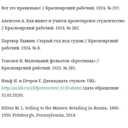
Вот это правильно! // Красноярский рабочий. 1924. № 297.
Алексеев А. Как живет и учится пролетарское студенчество
// Красноярский рабочий. 1924. № 282.
Парткор Лыжин. Старый год под судом // Красноярский
рабочий. 1924. № 8.
Тополев И. Маленький фельетон «Крестины» //
Красноярский рабочий. 1923. № 281.
Ильф И. и Петров Е. Двенадцать стульев. URL:
http://az.lib.ru/i/ilfpetrov/text_0120.shtml
(дата обращения:
31.03.2020).
Hilton M. L. Selling to the Masses: Retailing in Russia, 1880-
1930. Pittsburgh, Pennsylvania, 2014.