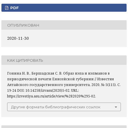
PDF
ОПУБЛИКОВАН
2020-11-30
КАК ЦИТИРОВАТЬ
Гонина Н. В., Бершадская С. В. Образ нэпа и нэпманов в
периодической печати Енисейской губернии // Известия
Алтайского государственного университета, 2020, № 5(115). С.
19-24 DOI: 10.14258/izvasu(2020)5-02. URL:
https://izvestiya.asu.ru/article/view/%282020%295-02.
Другие форматы библиографических ссылок