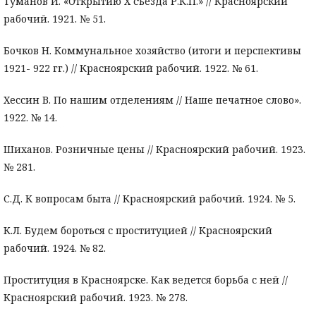
Туманов И. «Открытию X съезда Р.К.П.» // Красноярский
рабочий. 1921. № 51.
Бочков Н. Коммунальное хозяйство (итоги и перспективы
1921- 922 гг.) // Красноярский рабочий. 1922. № 61.
Хессин В. По нашим отделениям // Наше печатное слово».
1922. № 14.
Шиханов. Розничные цены // Красноярский рабочий. 1923.
№ 281.
С.Д. К вопросам быта // Красноярский рабочий. 1924. № 5.
К.Л. Будем бороться с проституцией // Красноярский
рабочий. 1924. № 82.
Проституция в Красноярске. Как ведется борьба с ней //
Красноярский рабочий. 1923. № 278.