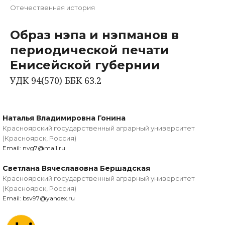
Отечественная история
Образ нэпа и нэпманов в
периодической печати
Енисейской губернии
УДК 94(570) ББК 63.2
Наталья Владимировна Гонина
Красноярский государственный аграрный университет
(Красноярск, Россия)
Email: nvg7@mail.ru
Светлана Вячеславовна Бершадская
Красноярский государственный аграрный университет
(Красноярск, Россия)
Email: bsv97@yandex.ru