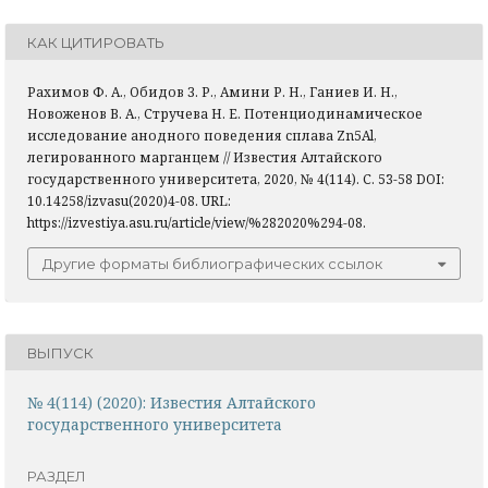
КАК ЦИТИРОВАТЬ
Рахимов Ф. А., Обидов З. Р., Амини Р. Н., Ганиев И. Н.,
Новоженов В. А., Стручева Н. Е. Потенциодинамическое
исследование анодного поведения сплава Zn5Al,
легированного марганцем // Известия Алтайского
государственного университета, 2020, № 4(114). С. 53-58 DOI:
10.14258/izvasu(2020)4-08. URL:
https://izvestiya.asu.ru/article/view/%282020%294-08.
Другие форматы библиографических ссылок
ВЫПУСК
№ 4(114) (2020): Известия Алтайского
государственного университета
РАЗДЕЛ