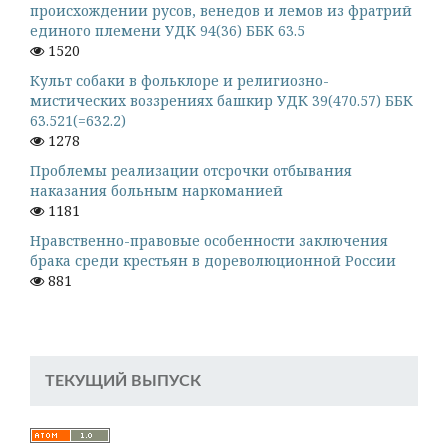
происхождении русов, венедов и лемов из фратрий
единого племени УДК 94(36) ББК 63.5
1520
Культ собаки в фольклоре и религиозно-
мистических воззрениях башкир УДК 39(470.57) ББК
63.521(=632.2)
1278
Проблемы реализации отсрочки отбывания
наказания больным наркоманией
1181
Нравственно-правовые особенности заключения
брака среди крестьян в дореволюционной России
881
ТЕКУЩИЙ ВЫПУСК