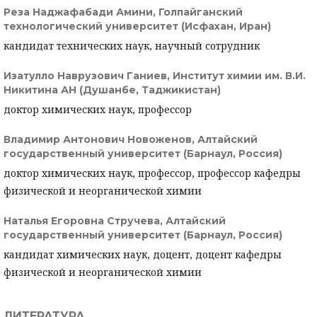
Реза Наджафабади Амини,
Голпайганский
технологический университет (Исфахан, Иран)
кандидат технических наук, научный сотрудник
Изатулло Наврузович Ганиев,
Институт химии им. В.И.
Никитина АН (Душанбе, Таджикистан)
доктор химических наук, профессор
Владимир Антонович Новоженов,
Алтайский
государственный университет (Барнаул, Россия)
доктор химических наук, профессор, профессор кафедры
физической и неорганической химии
Наталья Егоровна Стручева,
Алтайский
государственный университет (Барнаул, Россия)
кандидат химических наук, доцент, доцент кафедры
физической и неорганической химии
ЛИТЕРАТУРА