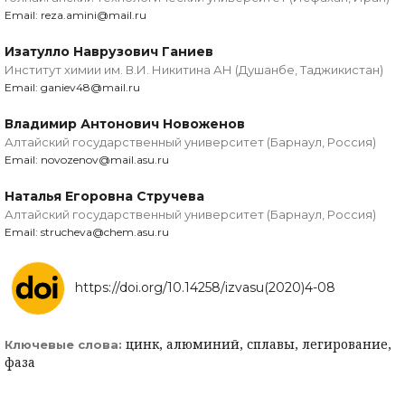
Email: reza.amini@mail.ru
Изатулло Наврузович Ганиев
Институт химии им. В.И. Никитина АН (Душанбе, Таджикистан)
Email: ganiev48@mail.ru
Владимир Антонович Новоженов
Алтайский государственный университет (Барнаул, Россия)
Email: novozenov@mail.asu.ru
Наталья Егоровна Стручева
Алтайский государственный университет (Барнаул, Россия)
Email: strucheva@chem.asu.ru
https://doi.org/10.14258/izvasu(2020)4-08
цинк, алюминий, сплавы, легирование,
Ключевые слова:
фаза