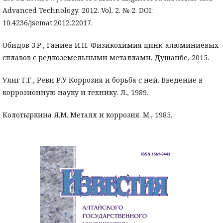
Advanced Technology. 2012. Vol. 2. № 2. DOI:
10.4236/jsemat.2012.22017.
Обидов З.Р., Ганиев И.Н. Физикохимия цинк-алюминиевых
сплавов с редкоземельными металлами. Душанбе, 2015.
Улиг Г.Г., Реви Р.У Коррозия и борьба с ней. Введение в
коррозионную науку и технику. Л., 1989.
Колотыркина Я.М. Металл и коррозия. М., 1985.