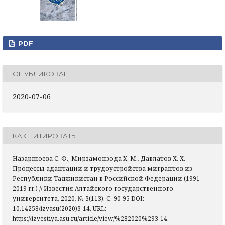
PDF
ОПУБЛИКОВАН
2020-07-06
КАК ЦИТИРОВАТЬ
Назаршоева С. Ф., Мирзамонзода Х. М., Давлатов Х. Х.
Процессы адаптации и трудоустройства мигрантов из
Республики Таджикистан в Российской Федерации (1991-
2019 гг.) // Известия Алтайского государственного
университета, 2020, № 3(113). С. 90-95 DOI:
10.14258/izvasu(2020)3-14. URL:
https://izvestiya.asu.ru/article/view/%282020%293-14.