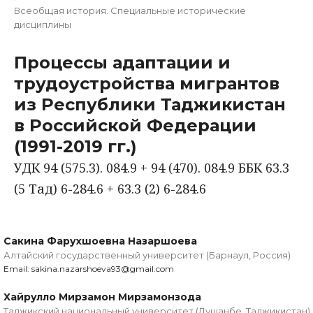
Всеобщая история. Специальные исторические
дисциплины
Процессы адаптации и
трудоустройства мигрантов
из Республики Таджикистан
в Российской Федерации
(1991-2019 гг.)
УДК 94 (575.3). 084.9 + 94 (470). 084.9 ББК 63.3
(5 Тад) 6-284.6 + 63.3 (2) 6-284.6
Сакина Фарухшоевна Назаршоева
Алтайский государственный университет (Барнаул, Россия)
Email: sakina.nazarshoeva93@gmail.com
Хайрулло Мирзамон Мирзамонзода
Таджикский национальный университет (Душанбе, Таджикистан)