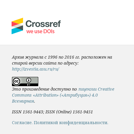
Архив журнала с 1996 по 2016 гг. расположен на
старой версии сайта по адресу:
http://izvestia.asu.ru/ru/
Это произведение доступно по
лицензии Creative
Commons «Attribution» («Атрибуция») 4.0
Всемирная
.
ISSN 1561-9443; ISSN (Online) 1561-9451
Cогласие.
Политикой конфиденциальности.