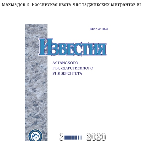
Махмадов К. Российская квота для таджикских мигрантов впо