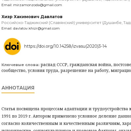
Email: mirzamonzoda@gmail.com
Хизр Хакимович Давлатов
Российско-Таджикский (Славянский) университет (Душанбе, Тад
Email: davlatov.khizr@gmail.com
https://doi.org/10.14258/izvasu(2020)3-14
распад СССР, гражданская война, постсо
Ключевые слова:
сообщество, условия труда, разрешение на работу, миграци
АННОТАЦИЯ
Статья посвящена процессам адаптации и трудоустройства 
1991 по 2019 г. Автором применено условное деление данного
согласно количественным и качественным различиям, хар
исторические, социокультурные и правовые факторы, оказ