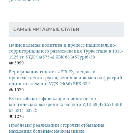
САМЫЕ ЧИТАЕМЫЕ СТАТЬИ
Национальная политика и процесс национально-
территориального размежевания Туркестана в 1918-
1925 гг. УДК 94(575.4) ББК 63.3(5Тур)6-38
3099
Верификация гипотезы Е.В. Кузнецова о
происхождении русов, венедов и лемов из фратрий
единого племени УДК 94(36) ББК 63.5
1520
Культ собаки в фольклоре и религиозно-
мистических воззрениях башкир УДК 39(470.57) ББК
63.521(=632.2)
1276
Проблемы реализации отсрочки отбывания
наказания больным наркоманией