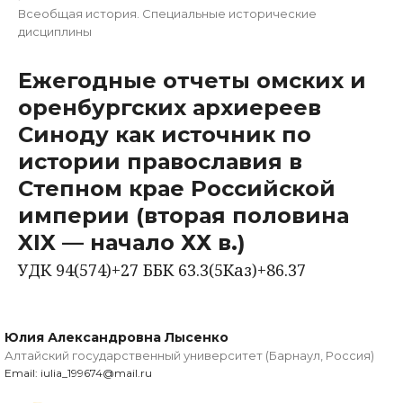
Всеобщая история. Специальные исторические
дисциплины
Ежегодные отчеты омских и
оренбургских архиереев
Синоду как источник по
истории православия в
Степном крае Российской
империи (вторая половина
XIX — начало ХХ в.)
УДК 94(574)+27 ББК 63.3(5Каз)+86.37
Юлия Александровна Лысенко
Алтайский государственный университет (Барнаул, Россия)
Email: iulia_199674@mail.ru