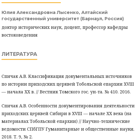
Юлия Александровна Лысенко,
Алтайский
государственный университет (Барнаул, Россия)
доктор исторических наук, доцент, профессор кафедры
востоковедения
ЛИТЕРАТУРА
Спичак А.В. Классификация документальных источников
по истории приходских церквей Тобольской епархии XVIII
— начала XX в. // Вестник Томского гос. ун-та. № 410. 2016.
Спичак А.В. Особенности документирования деятельности
приходских церквей Сибири в XVIII — начале XX века (на
материалах Тобольской епархии) // Научно-технические
ведомости СПбГПУ Гуманитарные и общественные науки.
2018. Т. 9, № 2.