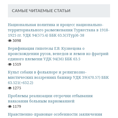
САМЫЕ ЧИТАЕМЫЕ СТАТЬИ
Национальная политика и процесс национально-
территориального размежевания Туркестана в 1918-
1925 гг. УДК 94(575.4) ББК 63.3(5Тур)6-38
3098
Верификация гипотезы Е.В. Кузнецова о
происхождении русов, венедов и лемов из фратрий
единого племени УДК 94(36) ББК 63.5
1519
Культ собаки в фольклоре и религиозно-
мистических воззрениях башкир УДК 39(470.57) ББК
63.521(=632.2)
1275
Проблемы реализации отсрочки отбывания
наказания больным наркоманией
1179
Нравственно-правовые особенности заключения