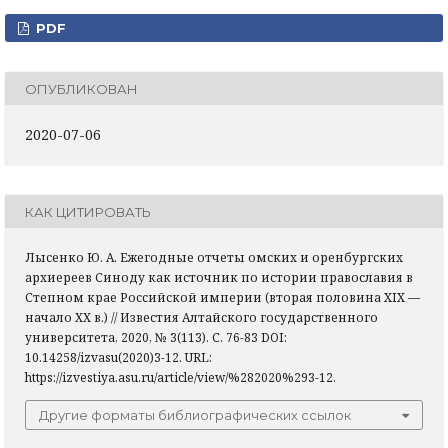
PDF
ОПУБЛИКОВАН
2020-07-06
КАК ЦИТИРОВАТЬ
Лысенко Ю. А. Ежегодные отчеты омских и оренбургских
архиереев Синоду как источник по истории православия в
Степном крае Российской империи (вторая половина XIX —
начало ХХ в.) // Известия Алтайского государственного
университета, 2020, № 3(113). С. 76-83 DOI:
10.14258/izvasu(2020)3-12. URL:
https://izvestiya.asu.ru/article/view/%282020%293-12.
Другие форматы библиографических ссылок