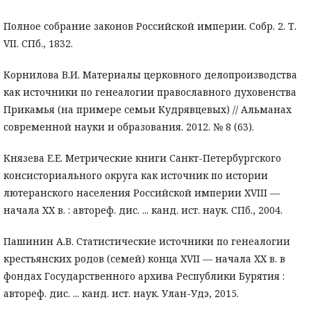
Полное собрание законов Российской империи. Собр. 2. Т.
VII. СПб., 1832.
Корнилова В.И. Материалы церковного делопроизводства
как источники по генеалогии православного духовенства
Прикамья (на примере семьи Кудрявцевых) // Альманах
современной науки и образования. 2012. № 8 (63).
Князева Е.Е. Метрические книги Санкт-Петербургского
консисториального округа как источник по истории
лютеранского населения Российской империи XVIII —
начала XX в. : автореф. дис. ... канд. ист. наук. СПб., 2004.
Пашинин А.В. Статистические источники по генеалогии
крестьянских родов (семей) конца XVII — начала XX в. в
фондах Государственного архива Республики Бурятия :
автореф. дис. ... канд. ист. наук. Улан-Удэ, 2015.