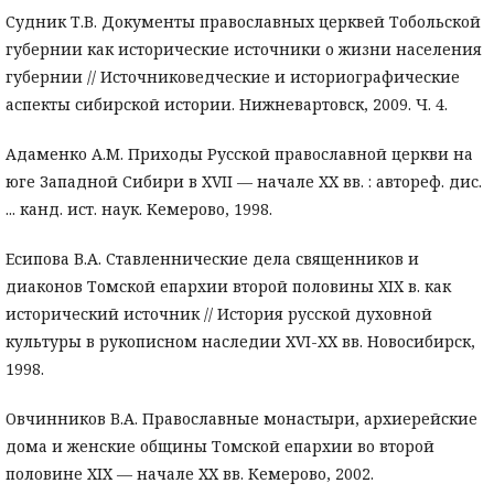
Судник Т.В. Документы православных церквей Тобольской
губернии как исторические источники о жизни населения
губернии // Источниковедческие и историографические
аспекты сибирской истории. Нижневартовск, 2009. Ч. 4.
Адаменко A.M. Приходы Русской православной церкви на
юге Западной Сибири в XVII — начале XX вв. : автореф. дис.
... канд. ист. наук. Кемерово, 1998.
Есипова В.А. Ставленнические дела священников и
диаконов Томской епархии второй половины XIX в. как
исторический источник // История русской духовной
культуры в рукописном наследии ХVI-ХХ вв. Новосибирск,
1998.
Овчинников В.А. Православные монастыри, архиерейские
дома и женские общины Томской епархии во второй
половине XIX — начале XX вв. Кемерово, 2002.