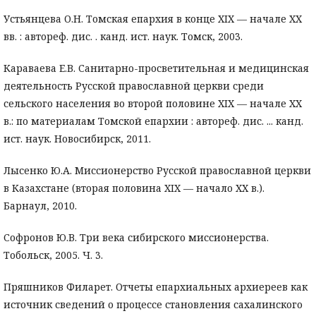
Устьянцева О.Н. Томская епархия в конце XIX — начале XX
вв. : автореф. дис. . канд. ист. наук. Томск, 2003.
Караваева Е.В. Санитарно-просветительная и медицинская
деятельность Русской православной церкви среди
сельского населения во второй половине XIX — начале XX
в.: по материалам Томской епархии : автореф. дис. ... канд.
ист. наук. Новосибирск, 2011.
Лысенко Ю.А. Миссионерство Русской православной церкви
в Казахстане (вторая половина XIX — начало ХХ в.).
Барнаул, 2010.
Софронов Ю.В. Три века сибирского миссионерства.
Тобольск, 2005. Ч. 3.
Пряшников Филарет. Отчеты епархиальных архиереев как
источник сведений о процессе становления сахалинского