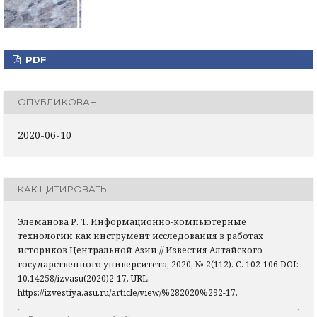
PDF
ОПУБЛИКОВАН
2020-06-10
КАК ЦИТИРОВАТЬ
Элеманова Р. Т. Информационно-компьютерные
технологии как инструмент исследования в работах
историков Центральной Азии // Известия Алтайского
государственного университета, 2020, № 2(112). С. 102-106 DOI:
10.14258/izvasu(2020)2-17. URL:
https://izvestiya.asu.ru/article/view/%282020%292-17.