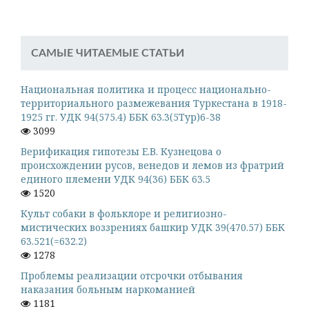
САМЫЕ ЧИТАЕМЫЕ СТАТЬИ
Национальная политика и процесс национально-
территориального размежевания Туркестана в 1918-
1925 гг. УДК 94(575.4) ББК 63.3(5Тур)6-38
3099
Верификация гипотезы Е.В. Кузнецова о
происхождении русов, венедов и лемов из фратрий
единого племени УДК 94(36) ББК 63.5
1520
Культ собаки в фольклоре и религиозно-
мистических воззрениях башкир УДК 39(470.57) ББК
63.521(=632.2)
1278
Проблемы реализации отсрочки отбывания
наказания больным наркоманией
1181