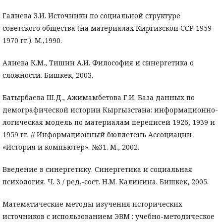
Галиева З.И. Источники по социальной структуре
советского общества (на материалах Киргизской ССР 1959-
1970 гг.). М.,1990.
Алиева К.М., Тишин А.И. Философия и синергетика о
сложности. Бишкек, 2003.
Батырбаева Ш.Д., Ажимамбетова Г.И. База данных по
демографической истории Кыргызстана: информационно-
логическая модель по материалам переписей 1926, 1939 и
1959 гг. // Информационный бюллетень Ассоциации
«История и компьютер». №31. М., 2002.
Введение в синергетику. Синергетика и социальная
психология. Ч. 3 / ред.-сост. Н.М. Калинина. Бишкек, 2005.
Математические методы изучения исторических
источников с использованием ЭВМ : учебно-методическое