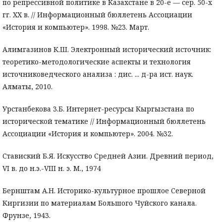
по репрессивной политике в Казахстане в 20-е — сер. 50-х
гг. XX в. // Информационный бюллетень Ассоциации
«История и компьютер». 1998. №23. Март.
Алимгазинов К.Ш. Электронный исторический источник:
теоретико-методологические аспекты и технология
источниковедческого анализа : дис. ... д-ра ист. наук.
Алматы, 2010.
Урстанбекова 3.Б. Интернет-ресурсы Кыргызстана по
исторической тематике // Информационный бюллетень
Ассоциации «История и компьютер». 2004. №32.
Ставиский Б.Я. Искусство Средней Азии. Древний период,
VI в. до н.э.-VIII н. э. М., 1974
Бернштам А.Н. Историко-культурное прошлое Северной
Киргизии по материалам Большого Чуйского канала.
Фрунзе, 1943.