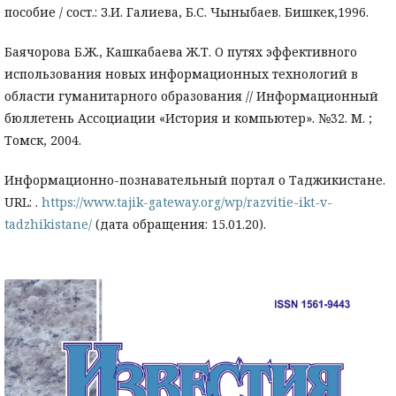
пособие / сост.: З.И. Галиева, Б.С. Чыныбаев. Бишкек,1996.
Баячорова Б.Ж., Кашкабаева Ж.Т. О путях эффективного
использования новых информационных технологий в
области гуманитарного образования // Информационный
бюллетень Ассоциации «История и компьютер». №32. М. ;
Томск, 2004.
Информационно-познавательный портал о Таджикистане.
URL: .
https://www.tajik-gateway.org/wp/razvitie-ikt-v-
tadzhikistane/
(дата обращения: 15.01.20).