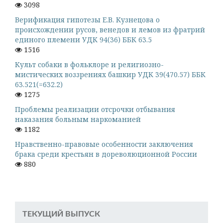
3098
Верификация гипотезы Е.В. Кузнецова о
происхождении русов, венедов и лемов из фратрий
единого племени УДК 94(36) ББК 63.5
1516
Культ собаки в фольклоре и религиозно-
мистических воззрениях башкир УДК 39(470.57) ББК
63.521(=632.2)
1275
Проблемы реализации отсрочки отбывания
наказания больным наркоманией
1182
Нравственно-правовые особенности заключения
брака среди крестьян в дореволюционной России
880
ТЕКУЩИЙ ВЫПУСК