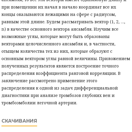
при помещении их начал в начало координат все их
концы оказываются лежащими на сфере с радиусом,
равным этой длине. Будем рассматривать вектор (1, 2, …,
n) в качестве основного вектора ансамбля. Изучим все
возможные углы, которые могут быть образованы
векторами целочисленного ансамбля и, в частности,
отыщем количества тех из них, которые образуют с
основным вектором углы равной величины. Приложением
полученных результатов является построение точного
распределения коэффициента ранговой корреляции. В
заключение рассмотрено применение этого
распределения к одной из задач дифференциальной
диагностики при анализе тромбозов глубоких вен и
тромбоэмболии легочной артерии.
СКАЧИВАНИЯ