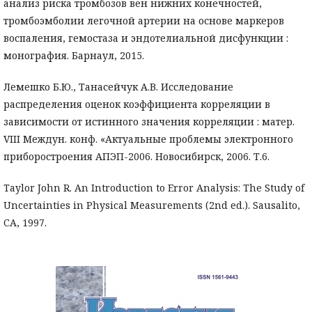
анализ риска тромбозов вен нижних конечностей,
тромбоэмболии легочной артерии на основе маркеров
воспаления, гемостаза и эндотелиальной дисфункции :
монография. Барнаул, 2015.
Лемешко Б.Ю., Танасейчук А.В. Исследование
распределения оценок коэффициента корреляции в
зависимости от истинного значения корреляции : матер.
VIII Междун. конф. «Актуальные проблемы электронного
приборостроения АПЭП-2006. Новосибирск, 2006. Т.6.
Taylor John R. An Introduction to Error Analysis: The Study of
Uncertainties in Physical Measurements (2nd ed.). Sausalito,
CA, 1997.