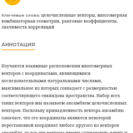
целочисленные векторы, многомерная
Ключевые слова:
комбинаторная геометрия, ранговые коэффициенты,
значимость корреляций
АННОТАЦИЯ
Изучаются взаимные расположения многомерных
векторов с координатами, являющимися
последовательными натуральными числами,
максимальное из которых совпадает с размерностью
соответствующего евклидова пространства. Набор всех
таких векторов мы называем ансамблем целочисленных
векторов. Поскольку принадлежность вектора ансамблю
означает, что его координаты являются некоторой
перестановкой координат любого другого из векторов
ансамбля, то все эти векторы имеют одинаковую длину и